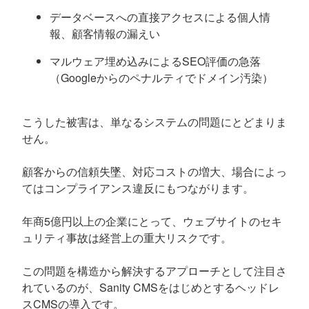
データベースへの直接アクセスによる個人情
報、顧客情報の漏えい
マルウェア埋め込みによるSEO評価の急落
（Googleからのペナルティでドメイン汚染）
こうした被害は、単なるシステムの問題にとどまりま
せん。
顧客からの信頼失墜、対応コストの増大、場合によっ
てはコンプライアンス違反にもつながります。
年商5億円以上の企業にとって、ウェブサイトのセキ
ュリティ事故は経営上の重大リスクです。
この問題を構造から解決するアプローチとして注目さ
れているのが、Sanity CMSをはじめとするヘッドレ
スCMSの導入です。