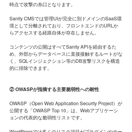
時点で攻撃の糸口となります。
Sanity CMSでは管理UIが完全に別ドメインのSaaS環
境として分離されており、フロントエンドのURLか
らアクセスする経路自体が存在しません。
コンテンツの公開はすべてSanity APIを経由するた
め、外部からデータベースに直接接触するルートがな
く、SQLインジェクション等のDB攻撃リスクを構造
的に排除できます。
② OWASPが指摘する主要脆弱性への耐性
OWASP（Open Web Application Security Project）が
公開する「OWASP Top 10」は、Webアプリケーシ
ョンの代表的な脆弱性リストです。
WordPressでは多くのリスク項目がプラグインやテー