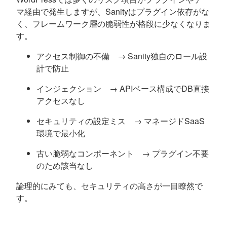
マ経由で発生しますが、Sanityはプラグイン依存がな
く、フレームワーク層の脆弱性が格段に少なくなりま
す。
アクセス制御の不備 → Sanity独自のロール設
計で防止
インジェクション → APIベース構成でDB直接
アクセスなし
セキュリティの設定ミス → マネージドSaaS
環境で最小化
古い脆弱なコンポーネント → プラグイン不要
のため該当なし
論理的にみても、セキュリティの高さが一目瞭然で
す。