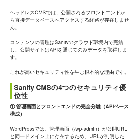
ヘッドレスCMSでは、公開されるフロントエンドか
ら直接データベースへアクセスする経路が存在しませ
ん。
コンテンツの管理はSanityのクラウド環境内で完結
し、公開サイトはAPIを通じてのみデータを取得しま
す。
これが高いセキュリティ性を生む根本的な理由です。
Sanity CMSの4つのセキュリティ優
位性
① 管理画面とフロントエンドの完全分離（APIベース
構成）
WordPressでは、管理画面（/wp-admin）が公開URL
と同一ドメイン上に存在するため、URLが判明した