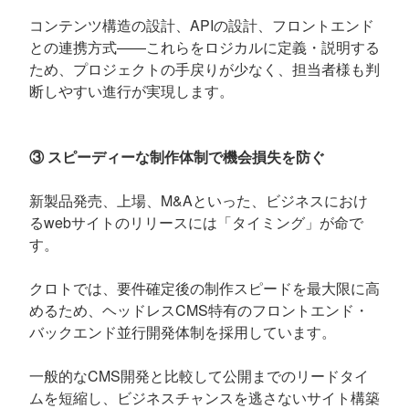
コンテンツ構造の設計、APIの設計、フロントエンド
との連携方式——これらをロジカルに定義・説明する
ため、プロジェクトの手戻りが少なく、担当者様も判
断しやすい進行が実現します。
③ スピーディーな制作体制で機会損失を防ぐ
新製品発売、上場、M&Aといった、ビジネスにおけ
るwebサイトのリリースには「タイミング」が命で
す。
クロトでは、要件確定後の制作スピードを最大限に高
めるため、ヘッドレスCMS特有のフロントエンド・
バックエンド並行開発体制を採用しています。
一般的なCMS開発と比較して公開までのリードタイ
ムを短縮し、ビジネスチャンスを逃さないサイト構築