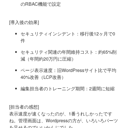
のRBAC機能で設定
[導入後の効果]
セキュリティインシデント：移行後12ヶ月で0
件
セキュリティ関連の年間維持コスト：約65%削
減（年間約20万円に圧縮）
ページ表示速度：旧WordPressサイト比で平均
40%改善（LCP改善）
編集担当者のトレーニング期間：2週間に短縮
[担当者の感想]
表示速度が速くなったのが、1番うれしかったです
ね。管理画面は、Wordpressの方が、いろいろパーツ
を足せるのでいいかんじでした。