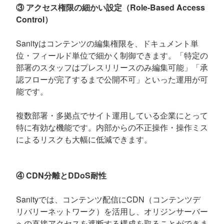
③ アクセス権限の細かい設定（Role-Based Access
Control）
Sanityはコンテンツの編集権限を、ドキュメント単
位・フィールド単位で細かく制御できます。「特定の
部署のスタッフはプレスリリースのみ編集可能」「承
認フローが完了するまで公開不可」といった運用が可
能です。
複数部署・多拠点でサイト運用している企業にとって
特に有効な機能です。内部からの不正操作・操作ミス
によるリスクも大幅に低減できます。
④ CDN分離とDDoS耐性
Sanityでは、コンテンツ配信にCDN（コンテンツデ
リバリーネットワーク）を活用し、オリジンサーバー
への直接アクセスを遮断する構成を取ることができま