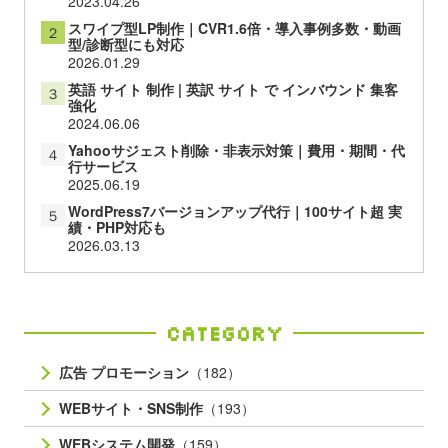
2023.04.26
スワイプ型LP制作｜CVR1.6倍・導入事例多数・動画
２
型/診断型にも対応
2026.01.29
英語 サイト 制作 | 英訳 サイト で インバウンド 集客
３
強化
2024.06.06
Yahooサジェスト削除・非表示対策｜費用・期間・代
４
行サービス
2025.06.19
WordPress7バージョンアップ代行｜100サイト超 実
５
績・PHP対応も
2026.03.13
Category
広告 プロモーション
（182）
WEBサイト・SNS制作
（193）
WEBシステム開発
（159）