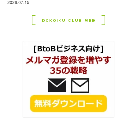
2026.07.15
Dokoiku Club Web
コ
ペ
ン
ー