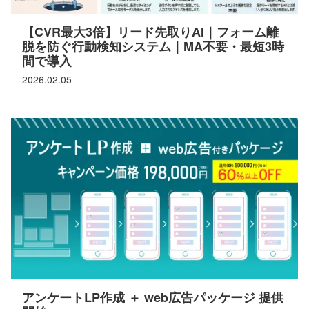
【CVR最大3倍】リード先取りAI｜フォーム離
脱を防ぐ行動検知システム｜MA不要・最短3時
間で導入
2026.02.05
アンケートLP作成 ＋ web広告パッケージ 提供