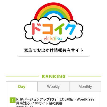
Ranking
Day
Weekly
Monthly
PHPバージョンアップ代行｜EOL対応・WordPress
１
同時対応・100サイト超の実績