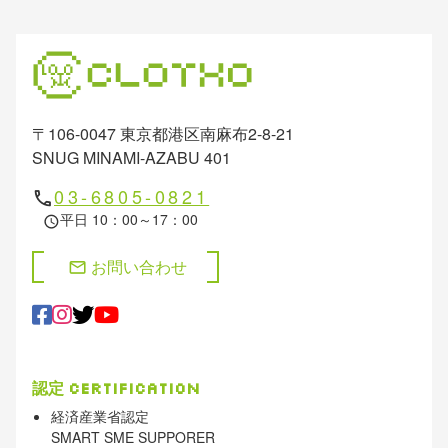
〒106-0047 東京都港区南麻布2-8-21
SNUG MINAMI-AZABU 401
03-6805-0821
phone
平日 10：00～17：00
schedule
お問い合わせ
mail
認定
Certification
経済産業省認定
SMART SME SUPPORER