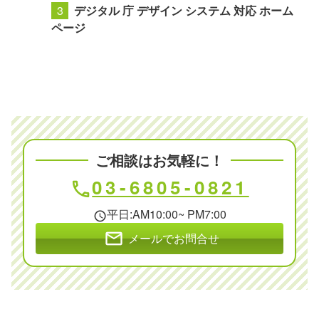
デジタル 庁 デザイン システム 対応 ホーム
ページ
ご相談はお気軽に！
03-6805-0821
phone
平日:AM10:00~ PM7:00
schedule
mail
メールでお問合せ