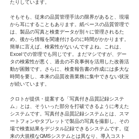
たりしています。
そもそも、従来の品質管理手法の限界があると、現場
から耳にすることもあります。紙ベースの品質管理で
は、製品の写真と検査データが別々に管理されるた
め、後から情報を関連付けるのに時間がかかります。
簡単に言えば、検索性がないんですよね。これは、
Excelでの管理でも同じです。まだマシですが、デー
タの検索性が悪く、過去の不良事例を活用した改善活
動が困難です。さらに、検査報告書の作成には多大な
時間を要し、本来の品質改善業務に集中できない状況
が続いています。
クロトが提供・提案する「写真付き品質記録システ
ム」とは、そういった部分を打破できるように考えた
システムです。写真付き品質記録システムとは、スマ
ートフォンやタブレットで製品の写真を撮影し、その
場で検査結果をデジタル記録できるシステムです。従
来の大規模なQMSシステムとは異なり、導入コスト