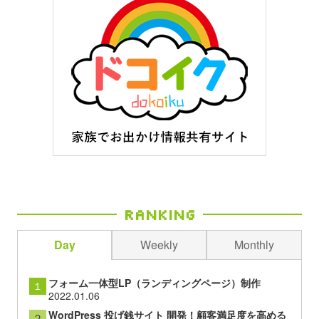
Ranking
Day
Weekly
Monthly
フォーム一体型LP（ランディングページ）制作
１
2022.01.06
WordPress 投げ銭サイト 開発！顧客満足度を高める
２