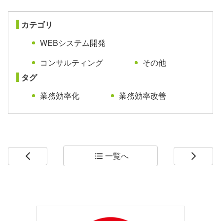
カテゴリ
WEBシステム開発
コンサルティング
その他
タグ
業務効率化
業務効率改善
一覧へ
arrow_back_ios
format_list_bulleted
arrow_forward_ios