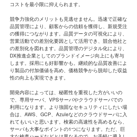
コストを最小限に抑えられます。
競争力強化のメリットも見逃せません。迅速で正確な
品質管理により、顧客からの信頼を獲得し、新規受注
の獲得につながります。品質データの可視化により、
営業活動での差別化要因として活用でき、競合他社と
の差別化を図れます。品質管理のデジタル化により、
DX推進企業としてのブランドイメージ向上にも寄与
します。採用にも好影響かも。継続的な品質改善によ
り製品の付加価値を高め、価格競争から脱却した収益
性の向上も実現できます。
開発内容によっては、秘匿性を重視した方がいいの
で、専用サーバ、VPSサーバやクラウドサーバでの
利用になります。より強固なセキュリティにしたい場
合は、AWS、GCP、Azuleなどのクラウドサーバに入
れてもいいと思います。検索の高速性を高めるなら、
サーバも大事なポイントの1つになります。ただ、巨
大な検査ハードなどとは異なるので、お手軽に導入し