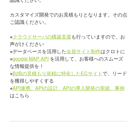
カスタマイズ開発でのお見積もりとなります。その点
ご認識ください。
※
クラウドサーバの構築支援
も行っていますので、お
声がけください
※データベースを活用した
会員サイト制作
はクロトに
※
google MAP API
を活用して、お客様へのスムーズ
な情報提供を！
※
B2Bの見積もり依頼に特化したECサイト
で、リード
を獲得しやすくする
※
API連携、APIの設計、APIの導入開発の実績、事例
はこちら