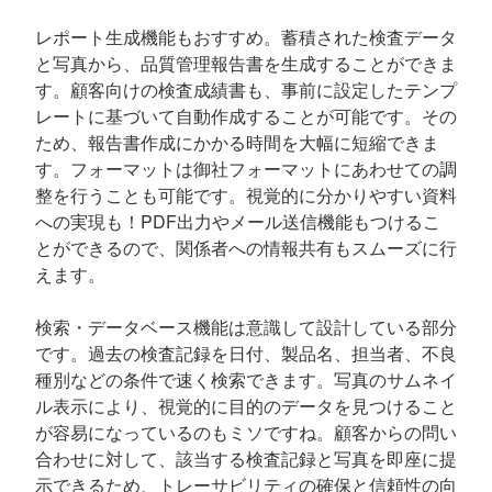
レポート生成機能もおすすめ。蓄積された検査データ
と写真から、品質管理報告書を生成することができま
す。顧客向けの検査成績書も、事前に設定したテンプ
レートに基づいて自動作成することが可能です。その
ため、報告書作成にかかる時間を大幅に短縮できま
す。フォーマットは御社フォーマットにあわせての調
整を行うことも可能です。視覚的に分かりやすい資料
への実現も！PDF出力やメール送信機能もつけるこ
とができるので、関係者への情報共有もスムーズに行
えます。
検索・データベース機能は意識して設計している部分
です。過去の検査記録を日付、製品名、担当者、不良
種別などの条件で速く検索できます。写真のサムネイ
ル表示により、視覚的に目的のデータを見つけること
が容易になっているのもミソですね。顧客からの問い
合わせに対して、該当する検査記録と写真を即座に提
示できるため、トレーサビリティの確保と信頼性の向