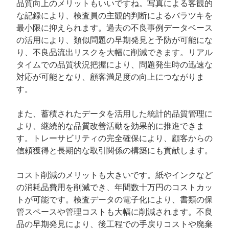
品質向上のメリットもいいですね。写真による客観的
な記録により、検査員の主観的判断によるバラツキを
最小限に抑えられます。過去の不良事例データベース
の活用により、類似問題の早期発見と予防が可能にな
り、不良品流出リスクを大幅に削減できます。リアル
タイムでの品質状況把握により、問題発生時の迅速な
対応が可能となり、顧客満足度の向上につながりま
す。
また、蓄積されたデータを活用した統計的品質管理に
より、継続的な品質改善活動を効果的に推進できま
す。トレーサビリティの完全確保により、顧客からの
信頼獲得と長期的な取引関係の構築にも貢献します。
コスト削減のメリットも大きいです。紙やインクなど
の消耗品費用を削減でき、年間数十万円のコストカッ
トが可能です。検査データの電子化により、書類の保
管スペースや管理コストも大幅に削減されます。不良
品の早期発見により、後工程での手戻りコストや廃棄