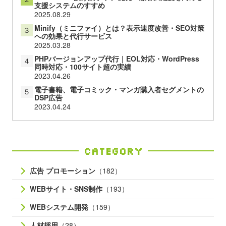
支援システムのすすめ
2025.08.29
Minify（ミニファイ）とは？表示速度改善・SEO対策
３
への効果と代行サービス
2025.03.28
PHPバージョンアップ代行｜EOL対応・WordPress
４
同時対応・100サイト超の実績
2023.04.26
電子書籍、電子コミック・マンガ購入者セグメントの
５
DSP広告
2023.04.24
Category
広告 プロモーション
（182）
WEBサイト・SNS制作
（193）
WEBシステム開発
（159）
人材採用
（28）