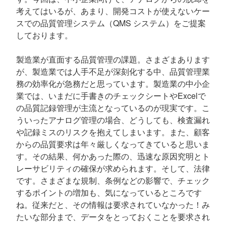
考えてはいるが、あまり、開発コストが使えないケー
スでの品質管理システム（QMS システム）をご提案
しております。
製造業が直面する品質管理の課題。さまざまあります
が、製造業では人手不足が深刻化する中、品質管理業
務の効率化が急務だと思っています。製造業の中小企
業では、いまだに手書きのチェックシートやExcelで
の品質記録管理が主流となっているのが現実です。こ
ういったアナログ管理の場合、どうしても、検査漏れ
や記録ミスのリスクを抱えてしまいます。また、顧客
からの品質要求は年々厳しくなってきていると思いま
す。その結果、何かあった際の、迅速な原因究明とト
レーサビリティの確保が求められます。そして、法律
です。さまざまな規制、条例などの影響で、チェック
するポイントの増加も、気になっているところです
ね。従来だと、その情報は要求されていなかった！み
たいな部分まで、データをとっておくことを要求され