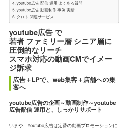
youtube広告 配信 運用 よくある質問
youtube広告 動画制作 事例 実績
クロト 関連サービス
youtube広告 で
若者 ファミリー層 シニア層に
圧倒的なリーチ
スマホ対応の動画CMでイメー
ジ訴求
広告＋LPで、web集客＋店舗への集
客へ
youtube広告の企画～動画制作～youtube
広告配信 運用と、しっかりサポート
いまや、Youtube広告は定番の動画プロモーションに