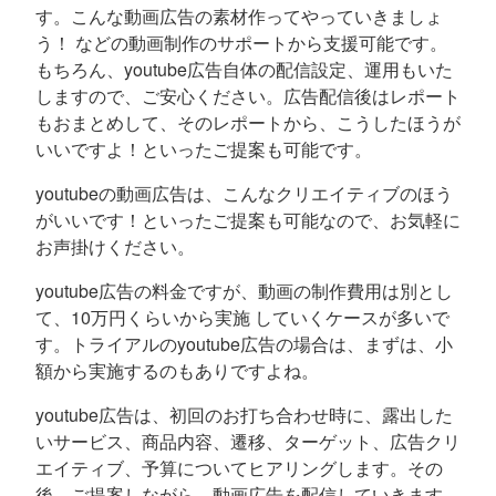
す。こんな動画広告の素材作ってやっていきましょ
う！ などの動画制作のサポートから支援可能です。
もちろん、youtube広告自体の配信設定、運用もいた
しますので、ご安心ください。広告配信後はレポート
もおまとめして、そのレポートから、こうしたほうが
いいですよ！といったご提案も可能です。
youtubeの動画広告は、こんなクリエイティブのほう
がいいです！といったご提案も可能なので、お気軽に
お声掛けください。
youtube広告の料金ですが、動画の制作費用は別とし
て、10万円くらいから実施 していくケースが多いで
す。トライアルのyoutube広告の場合は、まずは、小
額から実施するのもありですよね。
youtube広告は、初回のお打ち合わせ時に、露出した
いサービス、商品内容、遷移、ターゲット、広告クリ
エイティブ、予算についてヒアリングします。その
後、ご提案しながら、動画広告を配信していきます。