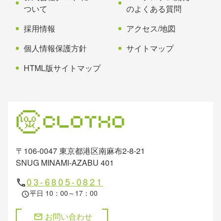
ついて
のよくある質問
採用情報
アクセス/地図
個人情報保護方針
サイトマップ
HTML版サイトマップ
〒106-0047 東京都港区南麻布2-8-21
SNUG MINAMI-AZABU 401
03-6805-0821
phone
平日 10：00～17：00
schedule
お問い合わせ
mail