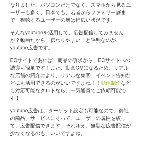
なりました。パソコンだけでなく、スマホから見るユ
ーザーも多く、日本でも、若者からファミリー層ま
で、視聴するユーザーの層は幅広い状況です。
そんなyoutubeを活用して、広告配信してみません
か？動画だから、伝わりやすい！と評判なのが、
youtube広告です。
ECサイトであれば、商品の訴求から、ECサイトへの
誘導も簡単です！また、動画CMになるため、リアル
な店舗の紹介により、リアルな集客、イベント告知な
どにも活用できるのがいいですよね！！
動画制作
など
も対応可能なクロトなら、一気通貫でご依頼可能で
す！
youtube広告は、ターゲット設定も可能なので、御社
の商品、サービスにそって、ユーザーの属性を絞っ
て、広告配信できます。それゆえ、無駄な広告配信が
少なくなるのも、いいですよね。