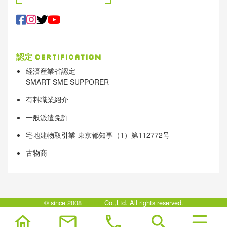
認定
Certification
経済産業省認定
SMART SME SUPPORER
有料職業紹介
一般派遣免許
宅地建物取引業 東京都知事（1）第112772号
古物商
© since 2008
Clotho
Co.,Ltd. All rights reserved.
home
mail
phone
search