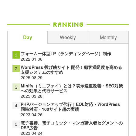
Ranking
Day
Weekly
Monthly
フォーム一体型LP（ランディングページ）制作
１
2022.01.06
WordPress 投げ銭サイト 開発！顧客満足度を高める
２
支援システムのすすめ
2025.08.29
Minify（ミニファイ）とは？表示速度改善・SEO対策
３
への効果と代行サービス
2025.03.28
PHPバージョンアップ代行｜EOL対応・WordPress
４
同時対応・100サイト超の実績
2023.04.26
電子書籍、電子コミック・マンガ購入者セグメントの
５
DSP広告
2023.04.24