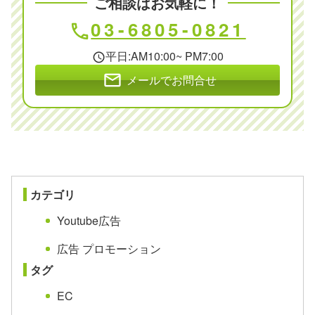
ご相談はお気軽に！
03-6805-0821
phone
平日:AM10:00~ PM7:00
schedule
mail
メールでお問合せ
カテゴリ
Youtube広告
広告 プロモーション
タグ
EC