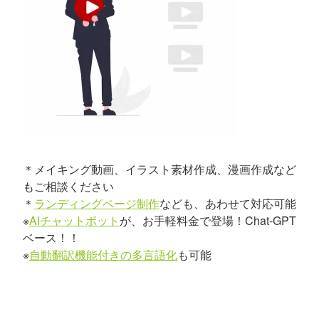
＊メイキング動画、イラスト素材作成、漫画作成など
もご相談ください
＊
ランディングページ制作
なども、あわせて対応可能
※
AIチャットボット
が、お手軽料金で登場！Chat-GPT
ベース！！
※
自動翻訳機能付きの多言語化
も可能