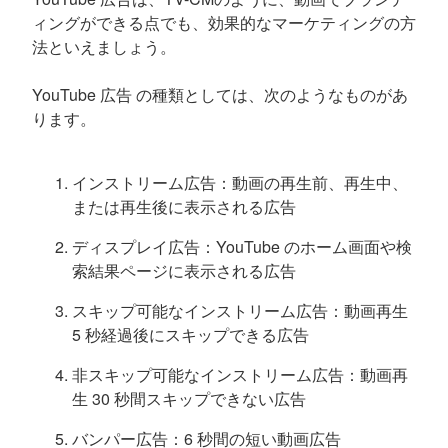
ィングができる点でも、効果的なマーケティングの方
法といえましょう。
YouTube 広告 の種類としては、次のようなものがあ
ります。
インストリーム広告：動画の再生前、再生中、
または再生後に表示される広告
ディスプレイ広告：YouTube のホーム画面や検
索結果ページに表示される広告
スキップ可能なインストリーム広告：動画再生
5 秒経過後にスキップできる広告
非スキップ可能なインストリーム広告：動画再
生 30 秒間スキップできない広告
バンパー広告：6 秒間の短い動画広告