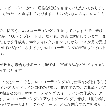
ります。スピーディーかつ、適格な記述をさせていただいておりま
上がった！と喜ばれております。ミスが少ないのは、いいこと
、幅広く、web コーディング に対応していますので、ぜひ
での実装、100テンプレート分、なども、過去に対応しています。
たモック作成も、webディレクションしながら、1-2か月で完
L作成など、さまざまな web コーディングの実績もございま
う。
認が必要な場合もサポート可能です。実施方法などのドキュメン
っております。
といったケースでも、web コーディング のお仕事を受託するこ
ディング ガイドライン自体の作成も可能ですので、ご相談くだ
b担当者の方。web コーディング ガイドラインの作成で、ク
。web コーディング の アウトソーシング、ぜひ、1度ご検
わせフォームより、スケジュール、どんな内容でのご相談か、