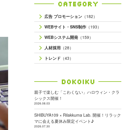
Category
広告 プロモーション
（182）
WEBサイト・SNS制作
（193）
WEBシステム開発
（159）
人材採用
（28）
トレンド
（43）
Dokoiku
親子で楽しむ「こわくない」ハロウィン・クラ
シックス開催！
2026.08.03
SHIBUYA109 × Rilakkuma Lab. 開催！リラック
マに会える夏休み限定イベント♪
2026.07.30