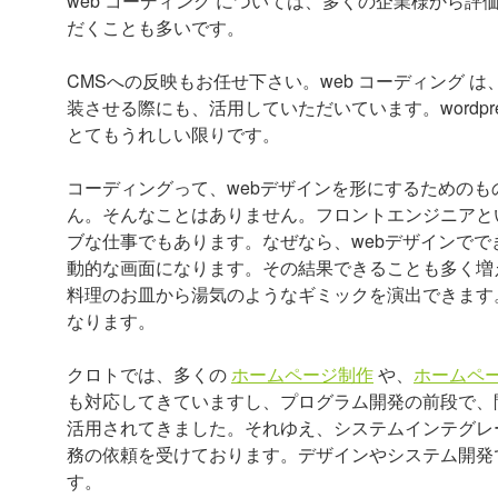
web コーディング については、多くの企業様から評
だくことも多いです。
CMSへの反映もお任せ下さい。web コーディング は、
装させる際にも、活用していただいています。wordp
とてもうれしい限りです。
コーディングって、webデザインを形にするための
ん。そんなことはありません。フロントエンジニアと
ブな仕事でもあります。なぜなら、webデザインで
動的な画面になります。その結果できることも多く増
料理のお皿から湯気のようなギミックを演出できます
なります。
クロトでは、多くの
ホームページ制作
や、
ホームペ
も対応してきていますし、プログラム開発の前段で、間
活用されてきました。それゆえ、システムインテグレー
務の依頼を受けております。デザインやシステム開発で
す。