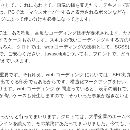
。そして、これにあわせて、画像の幅を変えたり、テキストで
は、PCでは、マウスオーバーすると表示されるボタンなどを
ィングによって使い分けも必要になってきます。
内容によっては、ある程度、高度なコーディング技術が要求されます。た
載するケースもあります。スキルの低いコーディングをする方の
ろん、クロトでは、web コーディングの技術として、SCSS
ご安心ください。javascriptについても、フロントで、ど
与えていきます。
要です。それゆえ、web コーディング においては、SEO対
響が出てくる部分でもあるからです。構造化マークアップを行い
ります。web コーディング が 間違っていると、表示の崩れで
が高いケースも発生しますので、そういった事象が起きないよ
もしっかりと行ってまいります。クロトでは、大手企業のホーム
ラインを読んで、その業務にあたってまいりました。今でも、