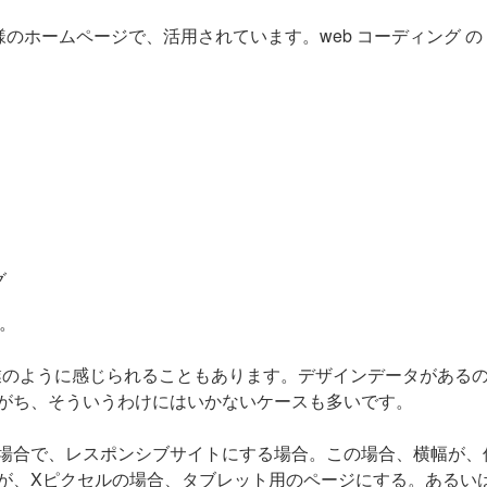
様のホームページで、活用されています。web コーディング の
グ
す。
作業のように感じられることもあります。デザインデータがある
がち、そういうわけにはいかないケースも多いです。
場合で、レスポンシブサイトにする場合。この場合、横幅が、
が、Xピクセルの場合、タブレット用のページにする。あるい