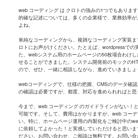
web コーディング は クロトの強みの1つでもあ
的確な記述については、多くの企業様で、業務効率が
よね。
単純なコーディングから、複雑なコーディング実装まで
ロトにお声がけください。たとえば、wordpress
た、webシステム用のホームページの50枚場合わけし
せることができました。システム開発前のモックのHTM
ので、ぜひ、一緒に相談しながら、進めていきましょ
webコーディングで、仕様の把握、CMSのデータ確
の確認は必要ですが、都度、対応を進められればと思
今まで、web コーディング のガイドラインがない！
可能です。そして、費用はかかりますが、web コー
い。特に、ホームページ運用の内製化をご検討中のwe
に依頼してよかった！と実感していただけると思います
ださい。お問い合わせ、ご相談は無料です。お問い合