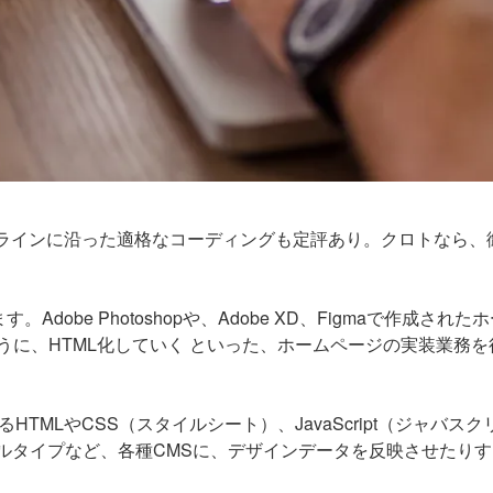
イドラインに沿った適格なコーディングも定評あり。クロトなら、
dobe Photoshopや、Adobe XD、Figmaで作成された
に、HTML化していく といった、ホームページの実装業務を
TMLやCSS（スタイルシート）、JavaScript（ジャバスク
ーバブルタイプなど、各種CMSに、デザインデータを反映させたり