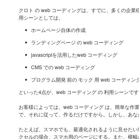
クロト の web コーディングは、すでに、多くの企業
用シーンとしては、
ホームページ自体の作成
ランディングページ の web コーディング
javascriptを活用したweb コーディング
CMS での web コーディング
プログラム開発 前の モック 用 web コーディン
といった4点が、web コーディング の 利用シーンで
お客様によっては、web コーディング は、簡単な
で、それに従って、作るだけですから。しかし、あな
たとえば、スマホでも、最適化されるように見せたい
クセルの場合、スマホ用のページにする。また、横幅