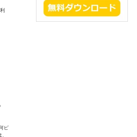
 利
の
何ピ
は、