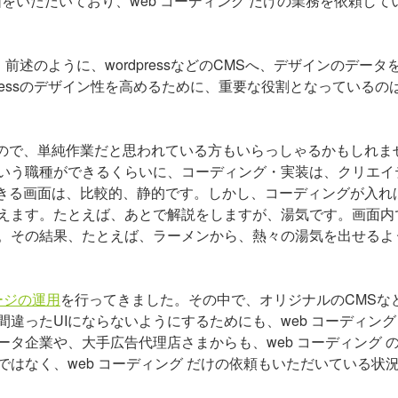
価をいただいており、web コーディング だけの業務を依頼して
前述のように、wordpressなどのCMSへ、デザインのデータ
ressのデザイン性を高めるために、重要な役割となっているの
もので、単純作業だと思われている方もいらっしゃるかもしれま
いう職種ができるくらいに、コーディング・実装は、クリエイ
できる画面は、比較的、静的です。しかし、コーディングが入れ
えます。たとえば、あとで解説をしますが、湯気です。画面内
。その結果、たとえば、ラーメンから、熱々の湯気を出せるよ
ージの運用
を行ってきました。その中で、オリジナルのCMSな
違ったUIにならないようにするためにも、web コーディング
タ企業や、大手広告代理店さまからも、web コーディング 
はなく、web コーディング だけの依頼もいただいている状