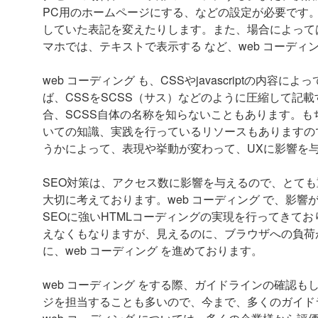
PC用のホームページにする、などの設定が必要です
していた表記を変えたりします。また、場合によって
マホでは、テキストで表示する など、web コーデ
web コーディング も、CSSやjavascriptの
ば、CSSをSCSS（サス）などのように圧縮して記
合、SCSS自体の名称を知らないこともあります。もち
いての知識、実践を行っているリソースもありますので、
うかによって、表現や挙動が変わって、UXに影響を
SEO対策は、アクセス数に影響を与えるので、とても重
大切に考えております。web コーディング で、影
SEOに強いHTMLコーディングの実現を行ってきてお
えなくもなりますが、見えるのに、ブラウザへの負荷
に、web コーディング を進めております。
web コーディング をする際、ガイドラインの確認
ジを担当することも多いので、今まで、多くのガイド