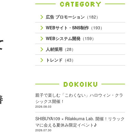
Category
広告 プロモーション
（182）
WEBサイト・SNS制作
（193）
WEBシステム開発
（159）
て
人材採用
（28）
トレンド
（43）
Dokoiku
親子で楽しむ「こわくない」ハロウィン・クラ
善
シックス開催！
2026.08.03
SHIBUYA109 × Rilakkuma Lab. 開催！リラック
マに会える夏休み限定イベント♪
2026.07.30