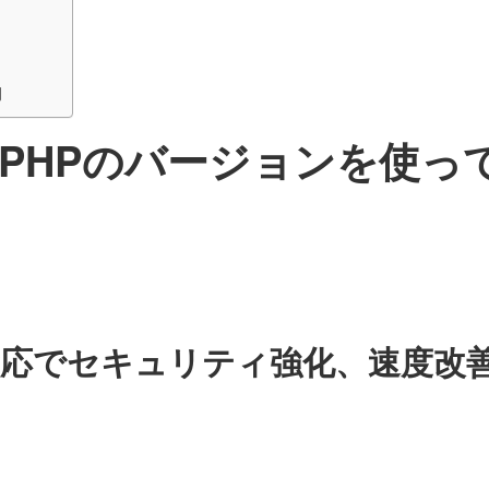
例
PHPのバージョンを使っ
対応でセキュリティ強化、速度改