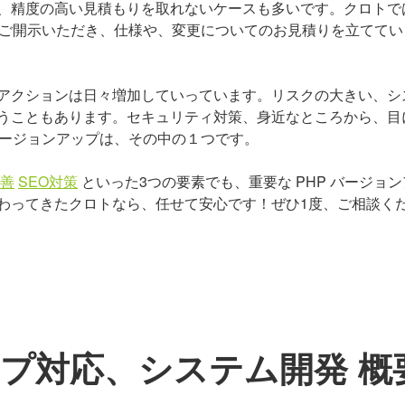
、精度の高い見積もりを取れないケースも多いです。クロトで
をご開示いただき、仕様や、変更についてのお見積りを立ててい
アクションは日々増加していっています。リスクの大きい、シ
うこともあります。セキュリティ対策、身近なところから、目
バージョンアップは、その中の１つです。
善
SEO対策
といった3つの要素でも、重要な PHP バージョン
携わってきたクロトなら、任せて安心です！ぜひ1度、ご相談く
ップ対応、システム開発 概