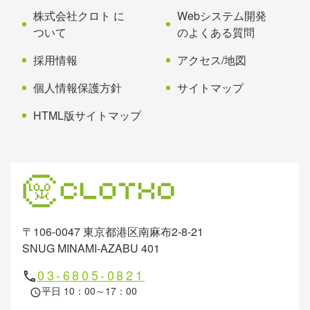
る
株式会社クロト に
Webシステム開発
ついて
のよくある質問
採用情報
アクセス/地図
個人情報保護方針
サイトマップ
HTML版サイトマップ
〒106-0047 東京都港区南麻布2-8-21
SNUG MINAMI-AZABU 401
03-6805-0821
phone
平日 10：00～17：00
schedule