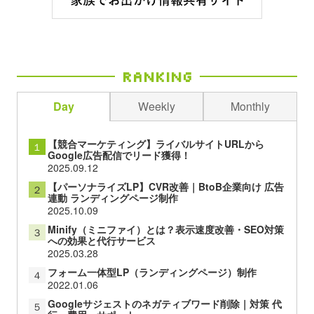
Ranking
Day
Weekly
Monthly
【競合マーケティング】ライバルサイトURLから
１
Google広告配信でリード獲得！
2025.09.12
【パーソナライズLP】CVR改善｜BtoB企業向け 広告
２
連動 ランディングページ制作
2025.10.09
Minify（ミニファイ）とは？表示速度改善・SEO対策
３
への効果と代行サービス
2025.03.28
フォーム一体型LP（ランディングページ）制作
４
2022.01.06
Googleサジェストのネガティブワード削除｜対策 代
５