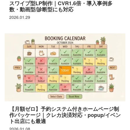
スワイプ型LP制作｜CVR1.6倍・導入事例多
数・動画型/診断型にも対応
2026.01.29
【月額ゼロ】予約システム付きホームページ制
作パッケージ｜クレカ決済対応・popup/イベン
ト出店にも最適
2026.01.08