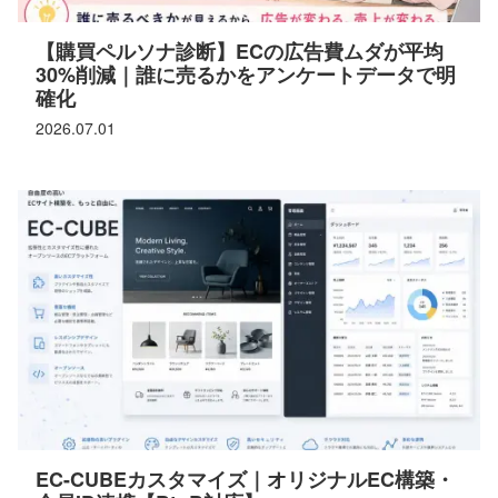
【購買ペルソナ診断】ECの広告費ムダが平均
30%削減｜誰に売るかをアンケートデータで明
確化
2026.07.01
EC-CUBEカスタマイズ｜オリジナルEC構築・