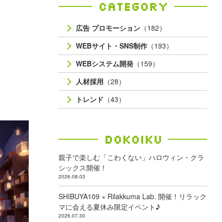
Category
広告 プロモーション
（182）
WEBサイト・SNS制作
（193）
WEBシステム開発
（159）
人材採用
（28）
トレンド
（43）
Dokoiku
親子で楽しむ「こわくない」ハロウィン・クラ
シックス開催！
2026.08.03
SHIBUYA109 × Rilakkuma Lab. 開催！リラック
マに会える夏休み限定イベント♪
2026.07.30