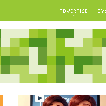
ADVERTISE
SY