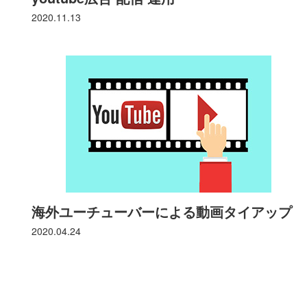
2020.11.13
海外ユーチューバーによる動画タイアップ
2020.04.24
コ
ペ
ン
ー