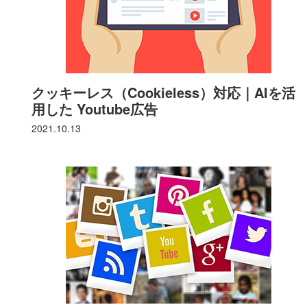
クッキーレス（Cookieless）対応｜AIを活
用した Youtube広告
2021.10.13