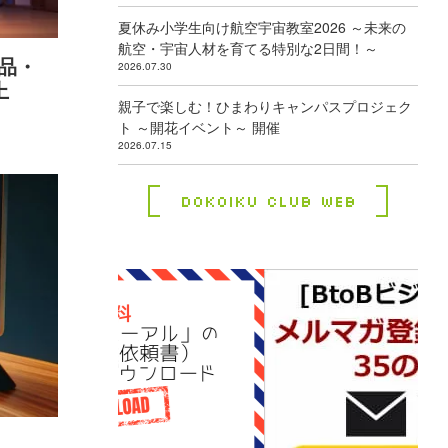
夏休み小学生向け航空宇宙教室2026 ～未来の
航空・宇宙人材を育てる特別な2日間！～
商品・
2026.07.30
上
親子で楽しむ！ひまわりキャンパスプロジェク
ト ～開花イベント～ 開催
2026.07.15
Dokoiku Club Web