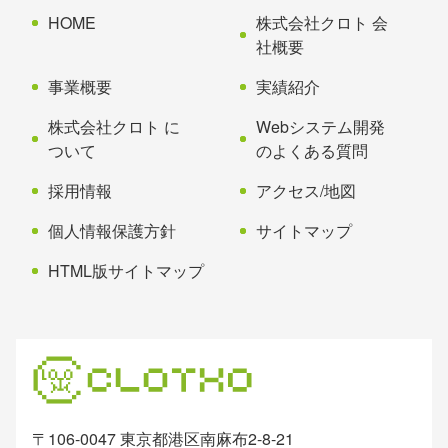
先
る
HOME
株式会社クロト 会
頭
社概要
へ
事業概要
実績紹介
戻
る
株式会社クロト に
Webシステム開発
ついて
のよくある質問
採用情報
アクセス/地図
個人情報保護方針
サイトマップ
HTML版サイトマップ
〒106-0047 東京都港区南麻布2-8-21