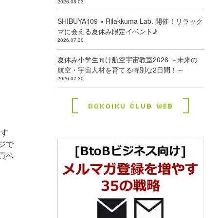
2026.08.03
SHIBUYA109 × Rilakkuma Lab. 開催！リラック
マに会える夏休み限定イベント♪
2026.07.30
夏休み小学生向け航空宇宙教室2026 ～未来の
航空・宇宙人材を育てる特別な2日間！～
2026.07.30
Dokoiku Club Web
をす
ジで
買ペ