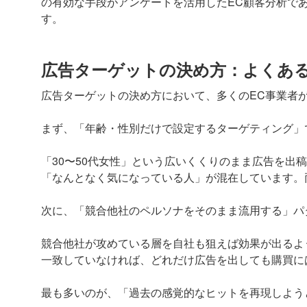
の有効な手段がアンケートを活用したEC顧客分析で
す。
広告ターゲットの決め方：よくあ
広告ターゲットの決め方において、多くのEC事業者
まず、「年齢・性別だけで設定するターゲティング」
「30〜50代女性」という広いくくりのまま広告を出
「なんとなく気になっている人」が混在しています。
次に、「競合他社のペルソナをそのまま流用する」パ
競合他社が攻めている層を自社も狙えば効果が出るよ
一致していなければ、どれだけ広告を出しても購買に
最も多いのが、「過去の感覚的なヒットを再現しよう