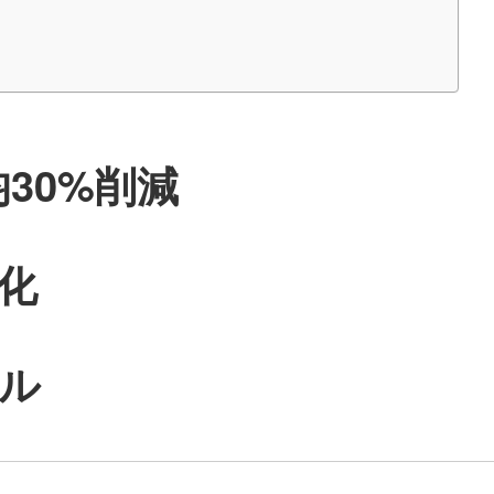
30%削減
化
ル