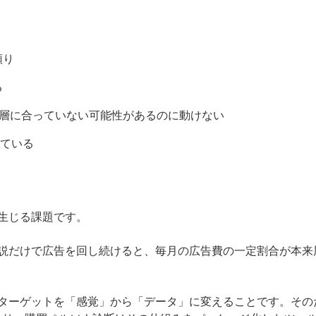
頼り
る
ど）が顧客層に合っていない可能性があるのに動けない
っている
生じる課題です。
説だけで広告を回し続けると、毎月の広告費の一定割合が本来
ターゲットを「感覚」から「データ」に変えることです。その