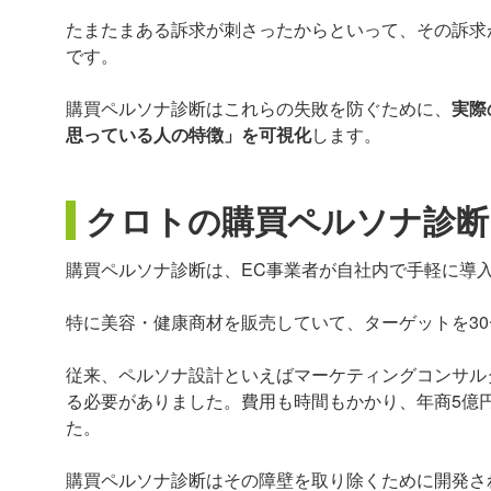
たまたまある訴求が刺さったからといって、その訴求
です。
購買ペルソナ診断はこれらの失敗を防ぐために、
実際
思っている人の特徴」を可視化
します。
クロトの購買ペルソナ診断
購買ペルソナ診断は、EC事業者が自社内で手軽に導
特に美容・健康商材を販売していて、ターゲットを30
従来、ペルソナ設計といえばマーケティングコンサル
る必要がありました。費用も時間もかかり、年商5億
た。
購買ペルソナ診断はその障壁を取り除くために開発さ