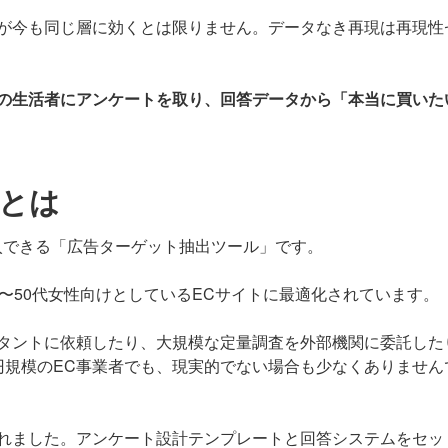
が今も同じ層に効くとは限りません。データなき再現は再現性
の生活者にアンケートを取り、回答データから「本当に買いた
とは
入できる「広告ターゲット抽出ツール」です。
〜50代女性向けとしているECサイトに最適化されています。
タントに依頼したり、大規模な定量調査を外部機関に委託した
円規模のEC事業者でも、現実的でない場合も少なくありません
れました。アンケート設計テンプレートと回答システムをセッ