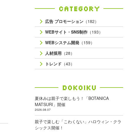
Category
広告 プロモーション
（182）
WEBサイト・SNS制作
（193）
WEBシステム開発
（159）
人材採用
（28）
トレンド
（43）
Dokoiku
夏休みは親子で楽しもう！「BOTANICA
MATSURI」開催
2026.08.07
親子で楽しむ「こわくない」ハロウィン・クラ
シックス開催！