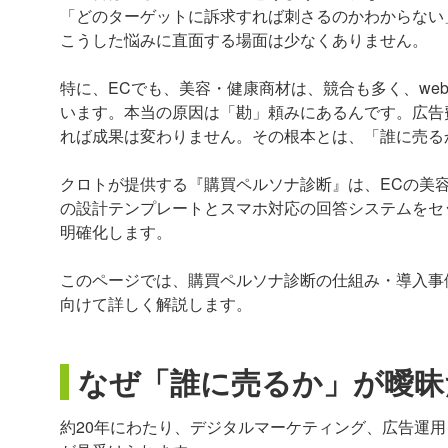
「どのターゲットに訴求すれば刺さるのかわからない
こうした悩みに直面する場面は少なくありません。
特に、ECでも、美容・健康商材は、競合も多く、we
います。本当の原因は「勘」頼みにあるんです。広告
れば成果は変わりません。その根本とは、「誰に売る
クロトが提供する『購買ペルソナ診断』は、ECの美
の設計テンプレートとスマホ対応の回答システムをセ
明確化します。
このページでは、購買ペルソナ診断の仕組み・導入事例
向けて詳しく解説します。
なぜ「誰に売るか」が曖昧
約20年にわたり、デジタルマーケティング、広告運