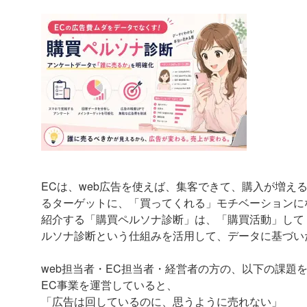
ECは、web広告を使えば、集客できて、購入が増え
るターゲットに、「買ってくれる」モチベーションに
紹介する「購買ペルソナ診断」は、「購買活動」して
ルソナ診断という仕組みを活用して、データに基づい
web担当者・EC担当者・経営者の方の、以下の課題
EC事業を運営していると、
「広告は回しているのに、思うように売れない」