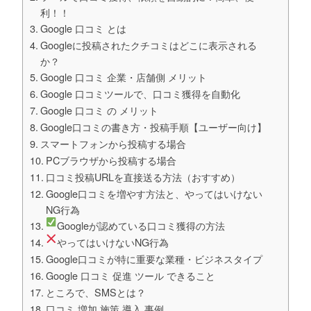
利！！
Google 口コミ とは
Googleに投稿されたクチコミはどこに表示される
か？
Google 口コミ 企業・店舗側 メリット
Google 口コミツールで、口コミ獲得を自動化
Google 口コミ の メリット
Google口コミの書き方・投稿手順【ユーザー向け】
スマートフォンから投稿する場合
PCブラウザから投稿する場合
口コミ投稿URLを直接送る方法（おすすめ）
Google口コミを増やす方法と、やってはいけない
NG行為
Googleが認めている口コミ獲得の方法
やってはいけないNG行為
Google口コミが特に重要な業種・ビジネスタイプ
Google 口コミ 促進 ツール できること
ところで、SMSとは？
口コミ 増加 施策 導入 事例