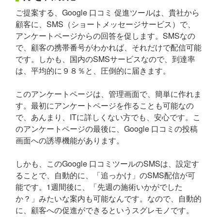
ご提案する、Google 口コミ 促進ツールは、貴社から
顧客に、SMS（ショートメッセージサービス）で、
アンケートページからの回答を促します。SMSなの
で、顧客の携帯番号がわかれば、それだけで配信可能
です。しかも、国内のSMSサービスなので、到達率
は、平均的に９８％と、圧倒的に届きます。
このアンケートページは、管理画面で、簡単に作れま
す。最初にアンケートページを作ることも可能なの
で、あんまり、ITに詳しくない方でも、安心です。こ
のアンケートページの最後に、Google 口コミの投稿
画面への誘導機能があります。
しかも、このGoogle 口コミツールのSMSは、設定す
ることで、自動的に、「追っかけ」のSMS配信が可
能です。1週間後に、「先週の施術いかがでした
か？」みたいな案内も可能なんです。なので、自動的
に、顧客への促進ができるというスグレモノです。