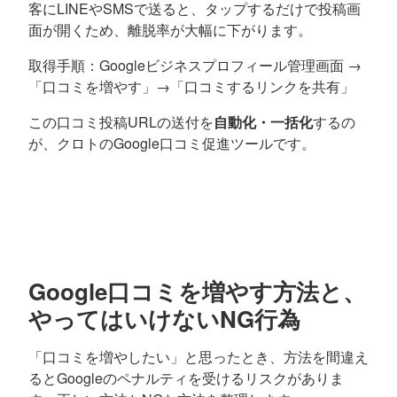
客にLINEやSMSで送ると、タップするだけで投稿画
面が開くため、離脱率が大幅に下がります。
取得手順：Googleビジネスプロフィール管理画面 →
「口コミを増やす」→「口コミするリンクを共有」
この口コミ投稿URLの送付を
自動化・一括化
するの
が、クロトのGoogle口コミ促進ツールです。
Google口コミを増やす方法と、
やってはいけないNG行為
「口コミを増やしたい」と思ったとき、方法を間違え
るとGoogleのペナルティを受けるリスクがありま