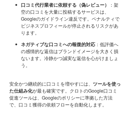
口コミ代行業者に依頼する（偽レビュー）
：架
空の口コミを大量に投稿するサービスは、
Googleのガイドライン違反です。ペナルティで
ビジネスプロフィールが停止されるリスクがあ
ります。
ネガティブな口コミへの報復的対応
：低評価へ
の感情的な返信はブランドイメージを大きく損
ないます。冷静かつ誠実な返信を心がけましょ
う。
安全かつ継続的に口コミを増やすには、
ツールを使っ
た仕組み化
が最も確実です。クロトのGoogle口コミ
促進ツールは、Googleのポリシーに準拠した方法
で、口コミ獲得の依頼フローを自動化します。