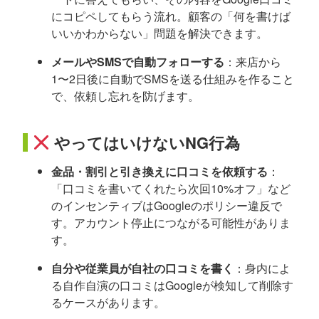
にコピペしてもらう流れ。顧客の「何を書けば
いいかわからない」問題を解決できます。
メールやSMSで自動フォローする
：来店から
1〜2日後に自動でSMSを送る仕組みを作ること
で、依頼し忘れを防げます。
やってはいけないNG行為
金品・割引と引き換えに口コミを依頼する
：
「口コミを書いてくれたら次回10%オフ」など
のインセンティブはGoogleのポリシー違反で
す。アカウント停止につながる可能性がありま
す。
自分や従業員が自社の口コミを書く
：身内によ
る自作自演の口コミはGoogleが検知して削除す
るケースがあります。