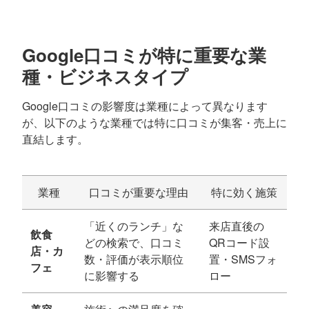
Google口コミが特に重要な業
種・ビジネスタイプ
Google口コミの影響度は業種によって異なります
が、以下のような業種では特に口コミが集客・売上に
直結します。
業種
口コミが重要な理由
特に効く施策
「近くのランチ」な
来店直後の
飲食
どの検索で、口コミ
QRコード設
店・カ
数・評価が表示順位
置・SMSフォ
フェ
に影響する
ロー