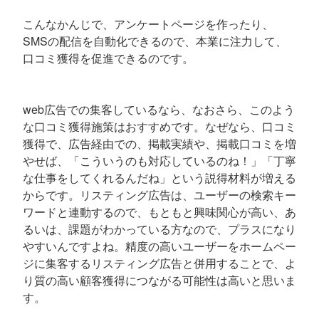
こんなかんじで、アンケートページを作ったり、
SMSの配信を自動化できるので、本業に注力して、
口コミ獲得を促進できるのです。
web広告での集客しているなら、なおさら、このよう
な口コミ獲得施策はおすすめです。なぜなら、口コミ
獲得で、広告経由での、掲載実績や、掲載口コミを増
やせば、「こういうのも対応しているのね！」「丁寧
な仕事をしてくれるんだね」という説得材料が増える
からです。リスティング広告は、ユーザーの検索キー
ワードと連動するので、もともと興味関心が高い、あ
るいは、課題がわかっている方なので、プラスになり
やすいんですよね。精度の高いユーザーをホームペー
ジに集客するリスティング広告と併用することで、よ
り質の高い顧客獲得につながる可能性は高いと思いま
す。