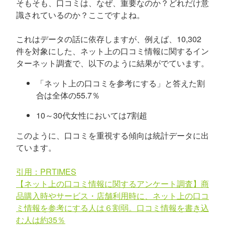
そもそも、口コミは、なぜ、重要なのか？どれだけ意
識されているのか？ここですよね。
これはデータの話に依存しますが、例えば、10,302
件を対象にした、ネット上の口コミ情報に関するイン
ターネット調査で、以下のように結果がでています。
「ネット上の口コミを参考にする」と答えた割
合は全体の55.7％
10～30代女性においては7割超
このように、口コミを重視する傾向は統計データに出
ています。
引用：PRTIMES
【ネット上の口コミ情報に関するアンケート調査】商
品購入時やサービス・店舗利用時に、ネット上の口コ
ミ情報を参考にする人は６割弱。口コミ情報を書き込
む人は約35％