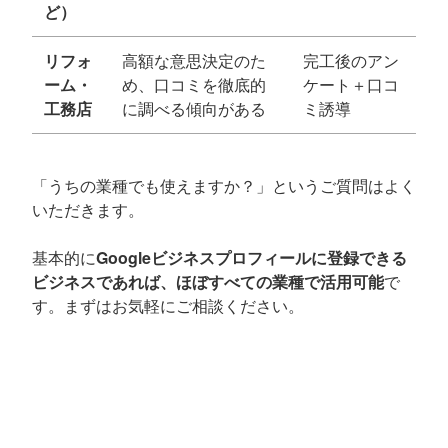
ど）
リフォ
高額な意思決定のた
完工後のアン
ーム・
め、口コミを徹底的
ケート＋口コ
工務店
に調べる傾向がある
ミ誘導
「うちの業種でも使えますか？」というご質問はよく
いただきます。
基本的に
Googleビジネスプロフィールに登録できる
ビジネスであれば、ほぼすべての業種で活用可能
で
す。まずはお気軽にご相談ください。