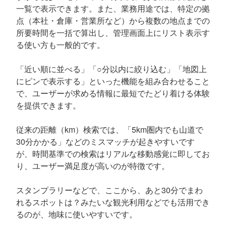
一覧で表示できます。また、業務用途では、特定の拠
点（本社・倉庫・営業所など）から複数の地点までの
所要時間を一括で算出し、管理画面上にリスト表示す
る使い方も一般的です。
「近い順に並べる」「○分以内に絞り込む」「地図上
にピンで表示する」といった機能を組み合わせること
で、ユーザーが求める情報に最短でたどり着ける体験
を提供できます。
従来の距離（km）検索では、「5km圏内でも山道で
30分かかる」などのミスマッチが起きやすいです
が、時間基準での検索はリアルな移動感覚に即してお
り、ユーザー満足度が高いのが特徴です。
スタンプラリーなどで、ここから、あと30分でまわ
れるスポットは？みたいな観光利用などでも活用でき
るのが、地味に使いやすいです。