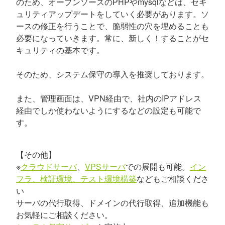
のため、オープンソースのPHPやmysqlなどは、セキ
ュリティアップデートをしていく必要があります。ソ
ースの修正を行うことで、脆弱性の穴を埋めることも
必要になっていきます。常に、新しく！することがセ
キュリティの基本です。
そのため、システム保守の導入を推奨しております。
また、管理画面は、VPN経由で、社内のIPアドレス
経由でしか使わないようにするなどの設定も可能で
す。
【その他】
※
クラウドサーバ
、
VPSサーバ
での展開も可能。
イン
フラ、検証環境、テスト環境構築
などもご相談くださ
い
サーバの代行取得、ドメインの代行取得、追加機能も
お気軽にご相談ください。