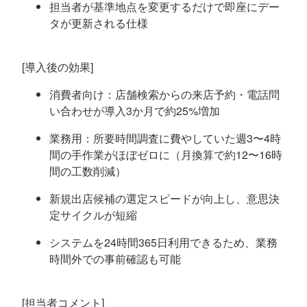
担当者が基準地点を変更するだけで即座にデー
タが更新される仕様
[導入後の効果]
消費者向け：店舗検索からの来店予約・電話問
い合わせが導入3か月で約25%増加
業務用：所要時間調査に費やしていた週3〜4時
間の手作業がほぼゼロに（月換算で約12〜16時
間の工数削減）
新規出店候補の選定スピードが向上し、意思決
定サイクルが短縮
システムを24時間365日利用できるため、業務
時間外での事前確認も可能
[担当者コメント]