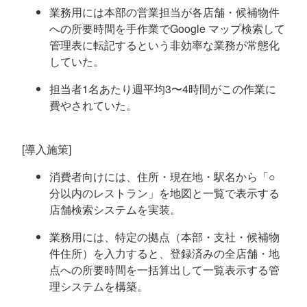
業務用には本部の営業担当が各店舗・候補物件
への所要時間を手作業でGoogle マップ検索して
管理表に転記するという非効率な業務が常態化
していた。
担当者1名あたり週平均3〜4時間がこの作業に
費やされていた。
[導入施策]
消費者向けには、住所・現在地・駅名から「○
分以内のレストラン」を地図と一覧で表示する
店舗検索システムを実装。
業務用には、特定の拠点（本部・支社・候補物
件住所）を入力すると、登録済みの全店舗・地
点への所要時間を一括算出して一覧表示する管
理システムを構築。