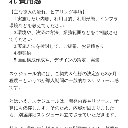
れ 費用感
【主な導入の流れ、ヒアリング事項】
1.実施したい内容、利用目的、利用形態、インフラ
環境などを教えてください
2.環境や、決済の方法、業務範囲などをご相談させ
てください
3.実施方法を検討して、ご提案、お見積もり
4.御契約
5.画面構成作成や、デザインの策定、実装
スケジュール的には、ご契約＆仕様の決定から3か月
程度～というのが導入期間の一般的なスケジュール感
です。
とはいえ、スケジュールは、開発内容やリソース、予
算にも依存します。そのため、内容が固まりました
ら、別途詳細スケジュール立てさせていただきます。