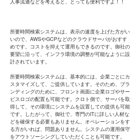
人事流通などを考えると、とっても便利ですよ！！
所要時間検索システムは、表示の速度を上げた方がい
いので、AWSやGCPなどのクラウドサーバがおすす
めです。コストを抑えて運用もできるのです。御社の
要望に沿って、インフラ環境の調整が可能なように設
計されています。
所要時間検索システムは、基本的には、企業ごとにカ
スタマイズして、ご提供しています。そのため、ブラ
ンディングのために、フロント画面に企業ロゴやサー
ビスロゴの配置も可能です。クロト側で、サーバを取
得して、その環境にシステムを設置しての提供も可能
です。したがって、御社で、専門のITに詳しい人材な
どを確保する必要もありません。オペレーションをす
る方がいれば、問題ありません。システムの運用保守
をアウトソーシングしていただくことも可能です。