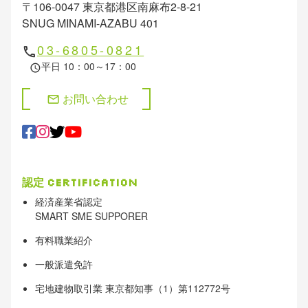
〒106-0047 東京都港区南麻布2-8-21
SNUG MINAMI-AZABU 401
03-6805-0821
phone
平日 10：00～17：00
schedule
お問い合わせ
mail
認定
Certification
経済産業省認定
SMART SME SUPPORER
有料職業紹介
一般派遣免許
宅地建物取引業 東京都知事（1）第112772号