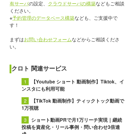
有サーバ
の設定、
クラウドサーバの構築
などもご相談
ください。
※
予約管理のデータベース構築
なども、ご支援中で
す！
まずは
お問い合わせフォーム
などからご相談くださ
い。
クロト 関連サービス
【Youtube ショート 動画制作】Tiktok、イ
ンスタにも利用可能
【TikTok 動画制作】ティックトック動画で
1万視聴
ショート動画PRで月1万リーチ実現｜継続
投稿を資産化・リール事例・問い合わせ3倍達