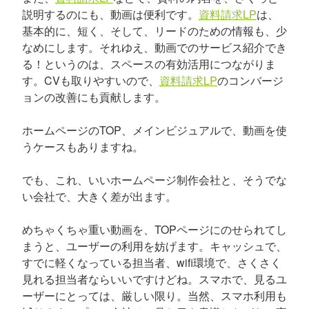
説明するのにも、動画は便利です。
資料請求LP
は、
基本的に、短く、そして、リードのための情報も、少
なめにします。それゆえ、動画でのサービス紹介でき
る！というのは、スペースの有効活用につながりま
す。CVも取りやすいので、
資料請求LP
のコンバージ
ョンの改善にも貢献します。
ホームページのTOP、メインビジュアルで、動画を使
うケースもありますね。
でも、これ、いいホームページ制作会社と、そうでな
い会社で、大きく差が出ます。
めちゃくちゃ重い動画を、TOPページにのせられてし
まうと、ユーザーの利用を妨げます。キャッシュで、
すでに軽くなっている担当者、wifi環境で、さくさく
見れる担当者ならいいですけどね。スマホで、見るユ
ーザーにとっては、厳しい限り。当然、スマホ利用も