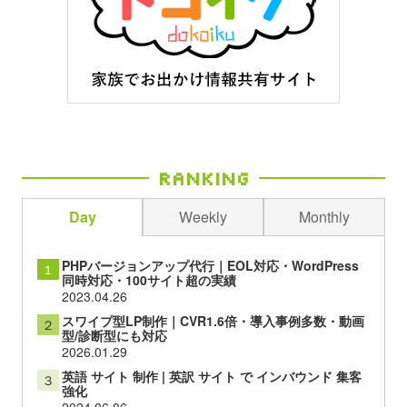
Ranking
Day
Weekly
Monthly
PHPバージョンアップ代行｜EOL対応・WordPress
１
同時対応・100サイト超の実績
2023.04.26
スワイプ型LP制作｜CVR1.6倍・導入事例多数・動画
２
型/診断型にも対応
2026.01.29
英語 サイト 制作 | 英訳 サイト で インバウンド 集客
３
強化
2024.06.06