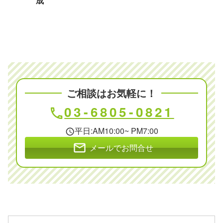
成
ご相談はお気軽に！
03-6805-0821
phone
平日:AM10:00~ PM7:00
schedule
mail
メールでお問合せ