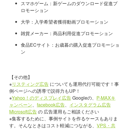
スマホゲーム：新ゲームのダウンロード促進プ
ロモーション
大学：入学希望者獲得動画プロモーション
雑貨メーカー：商品利用促進プロモーション
食品ECサイト：お歳暮の購入促進プロモーショ
ン
【その他】
※
リスティング広告
についても運用代行可能です！事
例ページへの誘導で説得力もUP！
※
Yahoo！のディスプレイ広告
Googleの、
P-MAXキ
ャンペーン
、
facebook広告
、
インスタグラム広告
Microsoft広告
の 広告運用もご相談ください
※集客するために、事例サイトを作るケースもありま
す。そんなときはコスト軽減につながる、
VPS・共