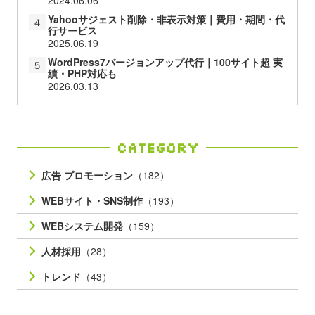
Yahooサジェスト削除・非表示対策｜費用・期間・代
４
行サービス
2025.06.19
WordPress7バージョンアップ代行｜100サイト超 実
５
績・PHP対応も
2026.03.13
Category
広告 プロモーション
（182）
WEBサイト・SNS制作
（193）
WEBシステム開発
（159）
人材採用
（28）
トレンド
（43）