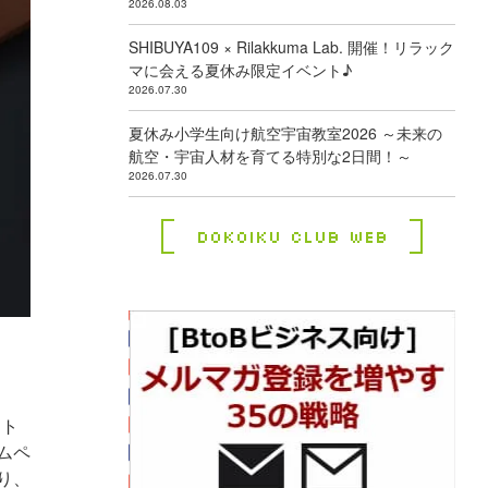
2026.08.03
SHIBUYA109 × Rilakkuma Lab. 開催！リラック
マに会える夏休み限定イベント♪
2026.07.30
夏休み小学生向け航空宇宙教室2026 ～未来の
航空・宇宙人材を育てる特別な2日間！～
2026.07.30
Dokoiku Club Web
スト
ムペ
り、