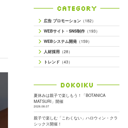
Category
広告 プロモーション
（182）
WEBサイト・SNS制作
（193）
WEBシステム開発
（159）
人材採用
（28）
トレンド
（43）
Dokoiku
夏休みは親子で楽しもう！「BOTANICA
MATSURI」開催
2026.08.07
親子で楽しむ「こわくない」ハロウィン・クラ
シックス開催！