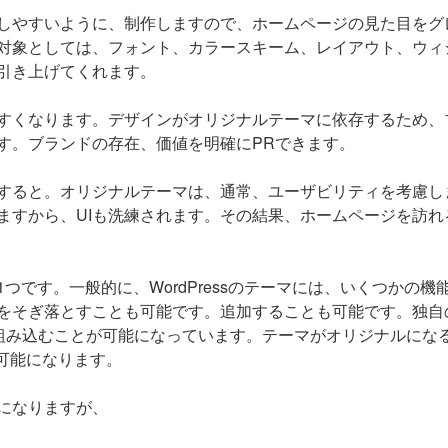
しやすいように、制作しますので、ホームページの見た目をグ
対象としては、フォント、カラースキーム、レイアウト、ウィ
引き上げてくれます。
すくなります。デザインがオリジナルテーマに依存するため、
す。ブランドの存在、価値を明確にPRできます。
すると。オリジナルテーマは、通常、ユーザビリティを考慮し
ますから、UIも洗練されます。その結果、ホームページを訪れ
です。一般的に、WordPressのテーマには、いくつかの機
をそぎ落とすことも可能です。追加することも可能です。独自
ンを組み込むことが可能になっています。テーマがオリジナルにな
可能になります。
になりますが、