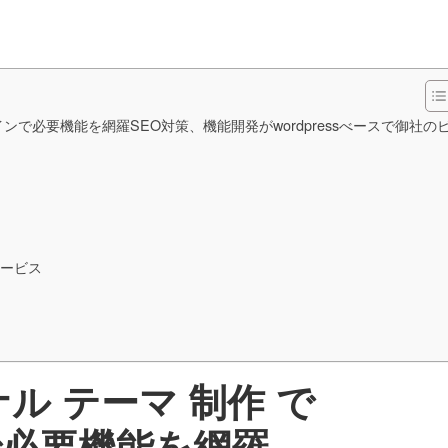
ンで必要機能を網羅SEO対策、機能開発がwordpressべースで御社の
サービス
ル テーマ 制作 で
必要機能を網羅