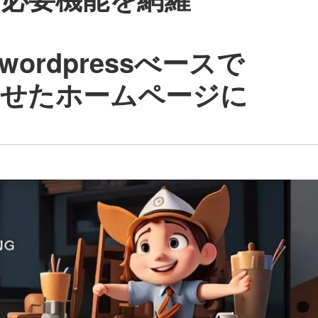
ordpressべースで
せたホームページに