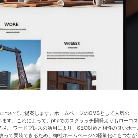
作 についてご提案します。ホームページのCMSとして人気の
を行います。これによって、phpでのスクラッチ開発よりもローコ
ろん、ワードプレスの活用により、SEO対策と相性の良いホー
絞って実装できるため、御社ホームページの軽量化にもつなが