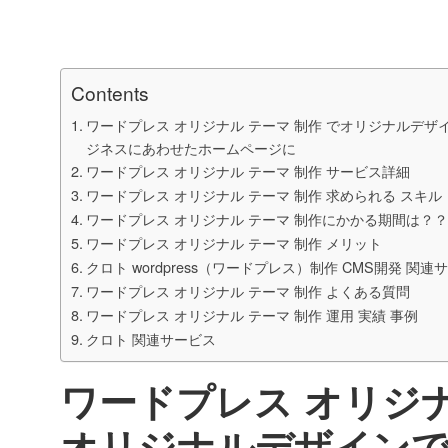
Contents
ワードプレス オリジナル テーマ 制作 でオリジナルデザイ
ジネスにあわせたホームページに
ワードプレス オリジナル テーマ 制作 サービス詳細
ワードプレス オリジナル テーマ 制作 求められる スキル
ワードプレス オリジナル テーマ 制作にかかる期間は？？
ワードプレス オリジナル テーマ 制作 メリット
クロト wordpress（ワードプレス）制作 CMS開発 関連
ワードプレス オリジナル テーマ 制作 よくある質問
ワードプレス オリジナル テーマ 制作 運用 実績 事例
クロト 関連サービス
ワードプレス オリジナ
オリジナルデザインで