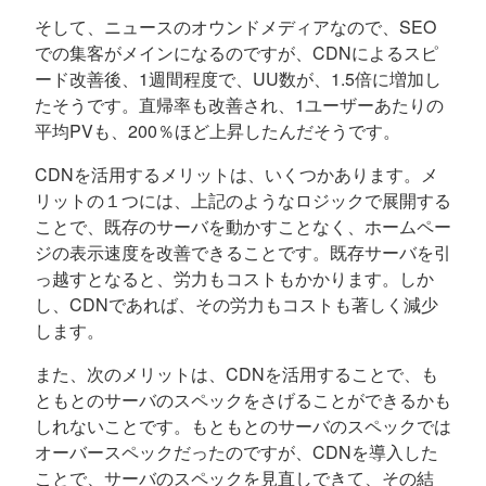
そして、ニュースのオウンドメディアなので、SEO
での集客がメインになるのですが、CDNによるスピ
ード改善後、1週間程度で、UU数が、1.5倍に増加し
たそうです。直帰率も改善され、1ユーザーあたりの
平均PVも、200％ほど上昇したんだそうです。
CDNを活用するメリットは、いくつかあります。メ
リットの１つには、上記のようなロジックで展開する
ことで、既存のサーバを動かすことなく、ホームペー
ジの表示速度を改善できることです。既存サーバを引
っ越すとなると、労力もコストもかかります。しか
し、CDNであれば、その労力もコストも著しく減少
します。
また、次のメリットは、CDNを活用することで、も
ともとのサーバのスペックをさげることができるかも
しれないことです。もともとのサーバのスペックでは
オーバースペックだったのですが、CDNを導入した
ことで、サーバのスペックを見直しできて、その結