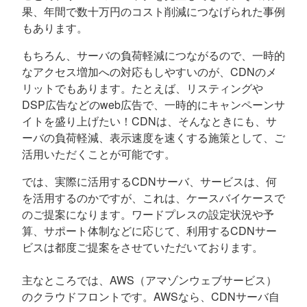
果、年間で数十万円のコスト削減につなげられた事例
もあります。
もちろん、サーバの負荷軽減につながるので、一時的
なアクセス増加への対応もしやすいのが、CDNのメ
リットでもあります。たとえば、リスティングや
DSP広告などのweb広告で、一時的にキャンペーンサ
イトを盛り上げたい！CDNは、そんなときにも、サ
ーバの負荷軽減、表示速度を速くする施策として、ご
活用いただくことが可能です。
では、実際に活用するCDNサーバ、サービスは、何
を活用するのかですが、これは、ケースバイケースで
のご提案になります。ワードプレスの設定状況や予
算、サポート体制などに応じて、利用するCDNサー
ビスは都度ご提案をさせていただいております。
主なところでは、AWS（アマゾンウェブサービス）
のクラウドフロントです。AWSなら、CDNサーバ自