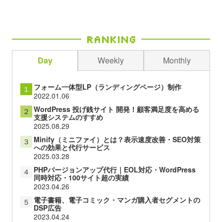
Ranking
Day
Weekly
Monthly
フォーム一体型LP（ランディングページ）制作
１
2022.01.06
WordPress 投げ銭サイト 開発！顧客満足度を高める
２
支援システムのすすめ
2025.08.29
Minify（ミニファイ）とは？表示速度改善・SEO対策
３
への効果と代行サービス
2025.03.28
PHPバージョンアップ代行｜EOL対応・WordPress
４
同時対応・100サイト超の実績
2023.04.26
電子書籍、電子コミック・マンガ購入者セグメントの
５
DSP広告
2023.04.24