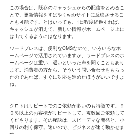
この場合は、既存のキャッシュからの配信をとめるこ
とで、更新情報をすばやくwebサイトに反映させるこ
とも可能です。とはいっても、1日程度経過すれば、
キャッシュが消えて、新しい情報がホームページ上に
は出てくるようにはなります。
ワードプレスは、便利なCMSなので、いろいろなホ
ームページで活用されていますが、ワードプレスのホ
ームページは重い、遅いといった声を聞くこともあり
ます。消費者の方から、そういう問い合わせをもらっ
たのであれば、すぐに対応を進めたほうがいいですよ
ね。
クロトはリピートでのご依頼が多いのも特徴です。９
０％以上のお客様がリピートして、複数回ご依頼して
くださります。その秘訣は、スピーディな開発と、小
回りの利く保守。速いので、ビジネスが速く動かせま