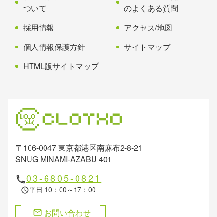
ついて
のよくある質問
採用情報
アクセス/地図
個人情報保護方針
サイトマップ
HTML版サイトマップ
〒106-0047 東京都港区南麻布2-8-21
SNUG MINAMI-AZABU 401
03-6805-0821
phone
平日 10：00～17：00
schedule
お問い合わせ
mail