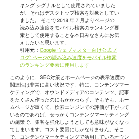
キング シグナルとして使用されていました
が、それはデスクトップ検索を対象としてい
ました。 そこで 2018 年 7 月よりページの
読み込み速度をモバイル検索のランキング要
素として使用することを本日みなさんにお伝
えしたいと思います。
引用元：
Google ウェブマスター向け公式ブ
ログ: ページの読み込み速度をモバイル検索
のランキング要素に使用します
このように、SEO対策とホームページの表示速度の
関連性は非常に高い状況です。特に、コンテンツマー
ケティングで、オウンドメディアのコンテンツ、記事
をたくさん作ったのにもかかわらず、そもそも、ホー
ムページが重くて、検索エンジンでの評価が下がって
いるのであれば、せっかくコンテンツマーケティング
の施策で、集客を強化しようとしても意味がなくなっ
てしまいます。コスト要因にしかなりません。そこ
で、コンテンツマーケティングで活用しているオウン