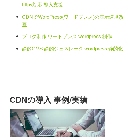
https対応 導入支援
CDNでWordPress(ワードプレス)の表示速度改
善
ブログ制作 ワードプレス wordpress 制作
静的CMS 静的ジェネレータ wordpress 静的化
CDNの導入 事例/実績