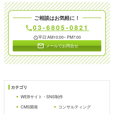
ご相談はお気軽に！
03-6805-0821
phone
平日:AM10:00~ PM7:00
schedule
mail
メールでお問合せ
カテゴリ
WEBサイト・SNS制作
CMS開発
コンサルティング