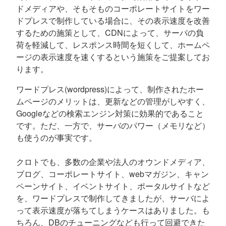
ドメディアや、そもそものコーポレートサイトをワー
ドプレスで制作している場合に、その表示速度を改善
するための施策として、CDNによって、サーバの負
荷を軽減して、レスポンス時間を短くして、ホームペ
ージの表示速度を速くするという施策をご提案してお
ります。
ワードプレス(wordpress)によって、制作されたホー
ムページのメリットは、更新などの管理がしやすく、
Googleなどの検索エンジン対策に効果的であること
です。ただ、一方で、サーバのパワー（メモリなど）
も使うのが事実です。
クロトでも、多数の企業や法人のオウンドメディア、
ブログ、コーポレートサイト、webマガジン、キャン
ペーンサイト、イベントサイト、ポータルサイトなど
を、ワードプレスで制作してきましたが、サーバによ
って表示速度が落ちてしまうケースはありました。も
ちろん、DBのチューニングなども行って回避できた