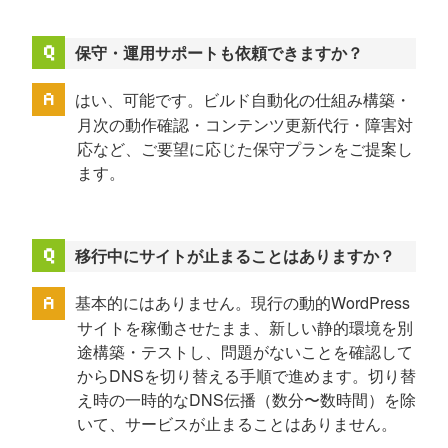
保守・運用サポートも依頼できますか？
はい、可能です。ビルド自動化の仕組み構築・
月次の動作確認・コンテンツ更新代行・障害対
応など、ご要望に応じた保守プランをご提案し
ます。
移行中にサイトが止まることはありますか？
基本的にはありません。現行の動的WordPress
サイトを稼働させたまま、新しい静的環境を別
途構築・テストし、問題がないことを確認して
からDNSを切り替える手順で進めます。切り替
え時の一時的なDNS伝播（数分〜数時間）を除
いて、サービスが止まることはありません。