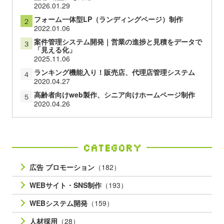
Ranking
Day
Weekly
Monthly
スワイプ型LP制作｜CVR1.6倍・導入事例多数・動画
１
型/診断型にも対応
2026.01.29
フォーム一体型LP（ランディングページ）制作
２
2022.01.06
案件管理システム開発｜営業の進捗と見積をデータで
３
「見える化」
2025.11.06
ランキング機能入り！販売店、代理店管理システム
４
2020.04.27
高齢者向けweb製作、シニア向けホームページ制作
５
2020.04.26