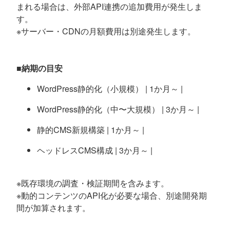
まれる場合は、外部API連携の追加費用が発生しま
す。
※サーバー・CDNの月額費用は別途発生します。
■納期の目安
WordPress静的化（小規模） | 1か月～ |
WordPress静的化（中〜大規模） | 3か月～ |
静的CMS新規構築 | 1か月～ |
ヘッドレスCMS構成 | 3か月～ |
※既存環境の調査・検証期間を含みます。
※動的コンテンツのAPI化が必要な場合、別途開発期
間が加算されます。