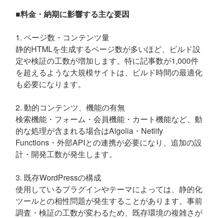
■料金・納期に影響する主な要因
1. ページ数・コンテンツ量
静的HTMLを生成するページ数が多いほど、ビルド設
定や検証の工数が増加します。特に記事数が1,000件
を超えるような大規模サイトは、ビルド時間の最適化
も必要になります。
2. 動的コンテンツ、機能の有無
検索機能・フォーム・会員機能・カート機能など、動
的な処理が含まれる場合はAlgolia・Netlify
Functions・外部APIとの連携が必要になり、追加の設
計・開発工数が発生します。
3. 既存WordPressの構成
使用しているプラグインやテーマによっては、静的化
ツールとの相性問題が発生することがあります。事前
調査・検証の工数が変わるため、既存環境の複雑さが