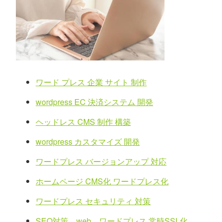
ワード プレス 企業 サイト 制作
wordpress EC 決済システム 開発
ヘッドレス CMS 制作 構築
wordpress カスタマイズ 開発
ワードプレス バージョンアップ 対応
ホームページ CMS化 ワードプレス化
ワードプレス セキュリティ 対策
SEO対策。web、ワードプレス 常時SSL化