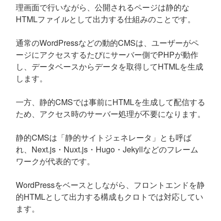
理画面で行いながら、公開されるページは静的な
HTMLファイルとして出力する仕組みのことです。
通常のWordPressなどの動的CMSは、ユーザーがペ
ージにアクセスするたびにサーバー側でPHPが動作
し、データベースからデータを取得してHTMLを生成
します。
一方、静的CMSでは事前にHTMLを生成して配信する
ため、アクセス時のサーバー処理が不要になります。
静的CMSは「静的サイトジェネレータ」とも呼ば
れ、Next.js・Nuxt.js・Hugo・Jekyllなどのフレーム
ワークが代表的です。
WordPressをベースとしながら、フロントエンドを静
的HTMLとして出力する構成もクロトでは対応してい
ます。