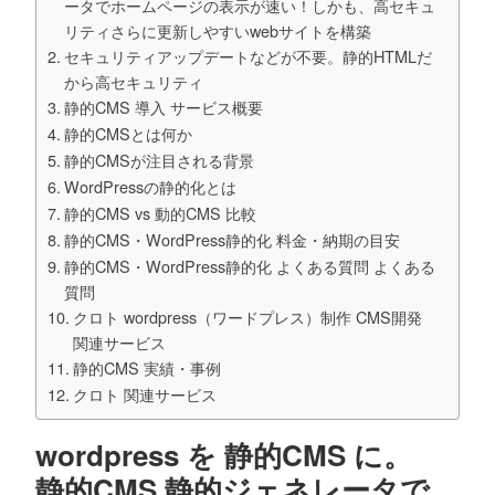
ータでホームページの表示が速い！しかも、高セキュ
リティさらに更新しやすいwebサイトを構築
セキュリティアップデートなどが不要。静的HTMLだ
から高セキュリティ
静的CMS 導入 サービス概要
静的CMSとは何か
静的CMSが注目される背景
WordPressの静的化とは
静的CMS vs 動的CMS 比較
静的CMS・WordPress静的化 料金・納期の目安
静的CMS・WordPress静的化 よくある質問 よくある
質問
クロト wordpress（ワードプレス）制作 CMS開発
関連サービス
静的CMS 実績・事例
クロト 関連サービス
wordpress を 静的CMS に。
静的CMS 静的ジェネレータで