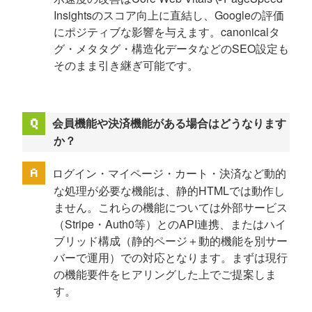
Insightsのスコア向上に直結し、Googleの評価
にポジティブな影響を与えます。canonicalタ
グ・メタタグ・構造化データなどのSEO設定も
そのまま引き継ぎ可能です。
会員機能や決済機能がある場合はどうなります
か？
ログイン・マイページ・カート・決済など動的
な処理が必要な機能は、静的HTMLでは動作し
ません。これらの機能については外部サービス
（Stripe・Auth0等）とのAPI連携、またはハイ
ブリッド構成（静的ページ＋動的機能を別サー
バーで運用）での対応となります。まずは現行
の機能要件をヒアリングした上でご提案しま
す。