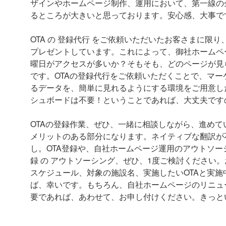
ザインやホームページ制作、運用において、第一線の
るところが大きいと思っております。安心感、大事で
OTA の 登録代行 をご依頼いただいたお客さまに限り
プレゼントしています。これによって、御社ホームペ
曜日がアクセスが多いか？そもそも、どのページが見
です。OTAの登録代行をご依頼いただくことで、マ
るデータを、簡単に見れるようにする環境をご用意した
シュボードは不要！ということであれば、大丈夫です
OTAの登録作業、ぜひ、一緒に相談しながら、進め
メリットのある部分になります。ネイティブな翻訳が不
し。OTA登録や、自社ホームページ運用のアウトソー
録 の アウトソーシング、ぜひ、1度ご検討ください
スケジュール、対象の施設名、実施したいOTAと実施
ば、幸いです。もちろん、自社ホームページのリニュ
要であれば、あわせて、お申し付けください。きっと