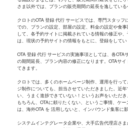
さま以外では、プランの販売期間の延長を逸している
クロトのOTA 登録 代行 サービスでは、専門スタ
での、プランの設定、部屋の設定、料金の設定や食事
して、各予約サイトに掲載されている情報の修正や、
は、現状の予約サイトの情報をもとに、登録をしてい
OTA 登録 代行 サービスの実施事項としては、各O
の期間延長、プラン内容の修正になります。OTAサイ
てきます。
クロトでは、多くのホームページ制作、運用を行って
ジ制作についても、担当させていただきました。近年で
い、うまく進捗できていない！というお声をいただき、
もちろん、OTAに頼りたくない、というご事情、ケ
は、海外OTA を 活用しないと、インバウンド集客に
システムインテグレータ企業や、大手広告代理店さま