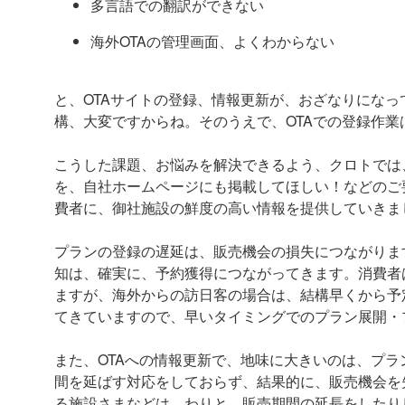
多言語での翻訳ができない
海外OTAの管理画面、よくわからない
と、OTAサイトの登録、情報更新が、おざなりにな
構、大変ですからね。そのうえで、OTAでの登録作業
こうした課題、お悩みを解決できるよう、クロトでは
を、自社ホームページにも掲載してほしい！などのご
費者に、御社施設の鮮度の高い情報を提供していきま
プランの登録の遅延は、販売機会の損失につながりま
知は、確実に、予約獲得につながってきます。消費者
ますが、海外からの訪日客の場合は、結構早くから予
てきていますので、早いタイミングでのプラン展開・
また、OTAへの情報更新で、地味に大きいのは、プ
間を延ばす対応をしておらず、結果的に、販売機会を
る施設さまなどは、わりと、販売期間の延長をしたり