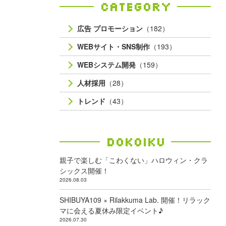
Category
広告 プロモーション
（182）
WEBサイト・SNS制作
（193）
WEBシステム開発
（159）
人材採用
（28）
トレンド
（43）
Dokoiku
親子で楽しむ「こわくない」ハロウィン・クラ
シックス開催！
2026.08.03
SHIBUYA109 × Rilakkuma Lab. 開催！リラック
マに会える夏休み限定イベント♪
2026.07.30