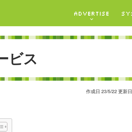
ADVERTISE
SY
ー
ビ
ス
作成日 23/5/22 更新日 