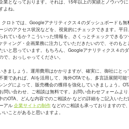
企業となっております。それは、15年以上の実績とノウハウに
すよね。
、クロトでは、Googleアナリティクス４のダッシュボードも無
ージのアクセス状況などを、視覚的にチェックできます。平日
られているか？こういった情報を、さくっとチェックできるツ
ーケティング・企画業務に注力していただきたいので、そのもと
いと思っています。もちろん、Googleアナリティクス４の
ので、おっしゃってください。
ていきましょう。運用費用はかかりますが、確実に、御社にとっ
要であれば、AIを活用して、海外OTAでも、多言語展開可能
シングによって、販売機会の獲得を強化していきましょう。OTA
。お問い合わせ、ご相談は無料です。お問い合わせフォームより
中のOTA、どんな内容でのご相談か などの詳細をご記入いただ
ーアル
企業サイトの制作
などのご相談も承っておりますので
いいことがあると思いますよ。