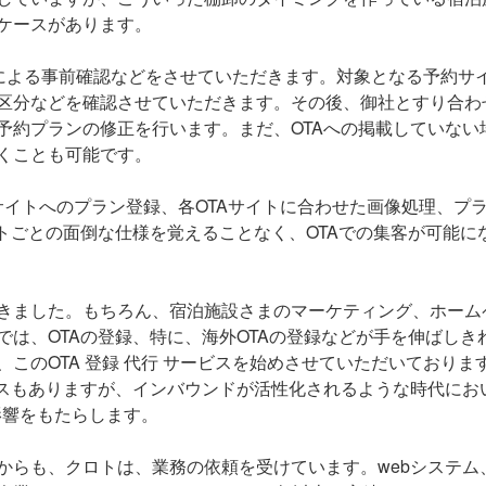
ケースがあります。
ッフによる事前確認などをさせていただきます。対象となる予約サ
区分などを確認させていただきます。その後、御社とすり合わ
予約プランの修正を行います。まだ、OTAへの掲載していない
くことも可能です。
TAサイトへのプラン登録、各OTAサイトに合わせた画像処理、プ
トごとの面倒な仕様を覚えることなく、OTAでの集客が可能に
きました。もちろん、宿泊施設さまのマーケティング、ホーム
は、OTAの登録、特に、海外OTAの登録などが手を伸ばしき
このOTA 登録 代行 サービスを始めさせていただいておりま
ースもありますが、インバウンドが活性化されるような時代にお
影響をもたらします。
からも、クロトは、業務の依頼を受けています。webシステム