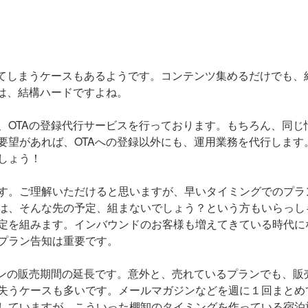
ってしまうケースもあるようです。コンテンツ集めるだけでも、
は、結構ハードですよね。
、OTAの登録代行サービスを行っております。もちろん、同じ
要望があれば、OTAへの登録以外にも、運用業務を代行します
しょう！
す。ご理解いただけると思いますが、早いタイミングでのプラ
は、そんな先の予定、組まないでしょう？という方もいらっし
定を組みます。インバウンドのお客様も増えてきている時代に
プラン告知は重要です。
ランの販売期間の延長です。意外と、売れているプランでも、販
失うケースも多いです。メールマガジンなどを週に１回まとめ
していますが、こういった棚卸のタイミングを作っている宿泊