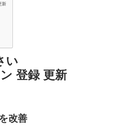
更新
さい
ラン 登録 更新
を改善