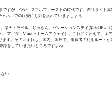
事ですが、今や、スマホファーストの時代です。自社サイト集
Aチャネルでの販売にも力を入れていきましょう。
。楽天トラベル、じゃらん、バケーションステイ(楽天LIFULL
、アゴダ、Vrbo(旧ホームアウェイ）。これにくわえて、エ
あります。そのいずれも、国内、国外で、消費者の利用ルートが
登録をしていきたいところですよね！
れない