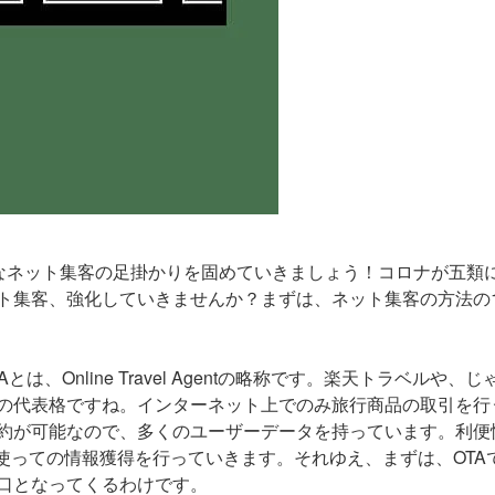
面倒なネット集客の足掛かりを固めていきましょう！コロナが五類
ト集客、強化していきませんか？まずは、ネット集客の方法の
、Online Travel Agentの略称です。楽天トラベルや、じ
の代表格ですね。インターネット上でのみ旅行商品の取引を行
予約が可能なので、多くのユーザーデータを持っています。利便
使っての情報獲得を行っていきます。それゆえ、まずは、OTA
口となってくるわけです。