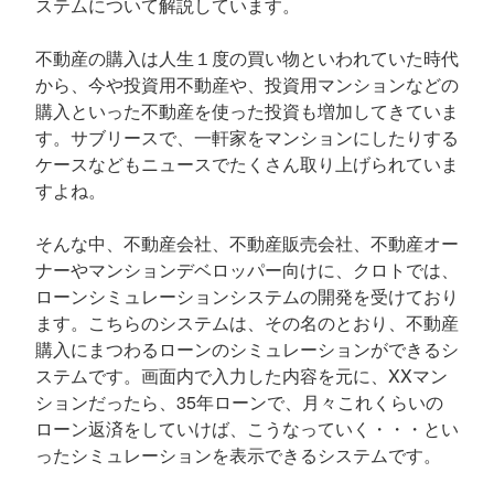
ステムについて解説しています。
不動産の購入は人生１度の買い物といわれていた時代
から、今や投資用不動産や、投資用マンションなどの
購入といった不動産を使った投資も増加してきていま
す。サブリースで、一軒家をマンションにしたりする
ケースなどもニュースでたくさん取り上げられていま
すよね。
そんな中、不動産会社、不動産販売会社、不動産オー
ナーやマンションデベロッパー向けに、クロトでは、
ローンシミュレーションシステムの開発を受けており
ます。こちらのシステムは、その名のとおり、不動産
購入にまつわるローンのシミュレーションができるシ
ステムです。画面内で入力した内容を元に、XXマン
ションだったら、35年ローンで、月々これくらいの
ローン返済をしていけば、こうなっていく・・・とい
ったシミュレーションを表示できるシステムです。