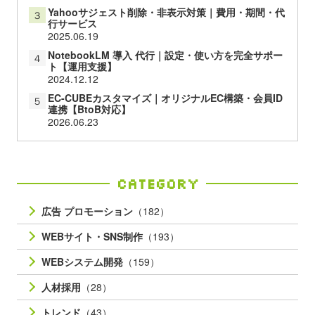
Day
Weekly
Monthly
フォーム一体型LP（ランディングページ）制作
１
2022.01.06
Googleサジェストのネガティブワード削除｜対策 代
２
行・費用・サポート
2025.04.18
Yahooサジェスト削除・非表示対策｜費用・期間・代
３
行サービス
2025.06.19
NotebookLM 導入 代行｜設定・使い方を完全サポー
４
ト【運用支援】
2024.12.12
EC-CUBEカスタマイズ｜オリジナルEC構築・会員ID
５
連携【BtoB対応】
2026.06.23
Category