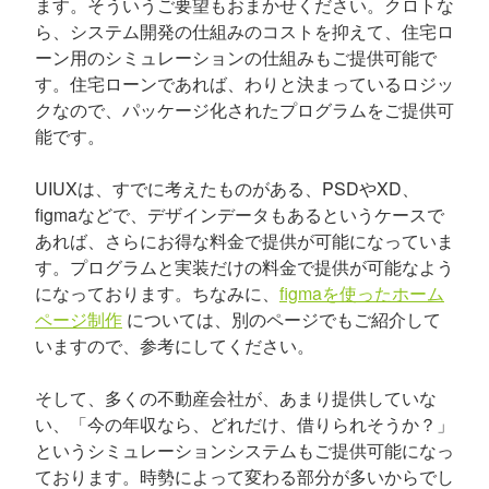
ます。そういうご要望もおまかせください。クロトな
ら、システム開発の仕組みのコストを抑えて、住宅ロ
ーン用のシミュレーションの仕組みもご提供可能で
す。住宅ローンであれば、わりと決まっているロジッ
クなので、パッケージ化されたプログラムをご提供可
能です。
UIUXは、すでに考えたものがある、PSDやXD、
figmaなどで、デザインデータもあるというケースで
あれば、さらにお得な料金で提供が可能になっていま
す。プログラムと実装だけの料金で提供が可能なよう
になっております。ちなみに、
figmaを使ったホーム
ページ制作
については、別のページでもご紹介して
いますので、参考にしてください。
そして、多くの不動産会社が、あまり提供していな
い、「今の年収なら、どれだけ、借りられそうか？」
というシミュレーションシステムもご提供可能になっ
ております。時勢によって変わる部分が多いからでし