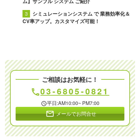
クロト 関連サービス
不動産 ホームページ 制作 | プロ に任せて
ブランディング
【Google Map API連携 地図検索システ
ム】サンプル システム ご紹介
シミュレーションシステム で 業務効率化＆
CV率アップ。カスタマイズ可能！
ご相談はお気軽に！