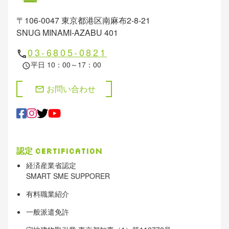
HTML版サイトマップ
〒106-0047 東京都港区南麻布2-8-21
SNUG MINAMI-AZABU 401
03-6805-0821
phone
平日 10：00～17：00
schedule
お問い合わせ
mail