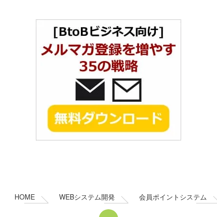
夏休み小学生向け航空宇宙教室2026 ～未来の航空・宇宙人材を
育てる特別な2日間！～
2026.07.30
Dokoiku Club Web