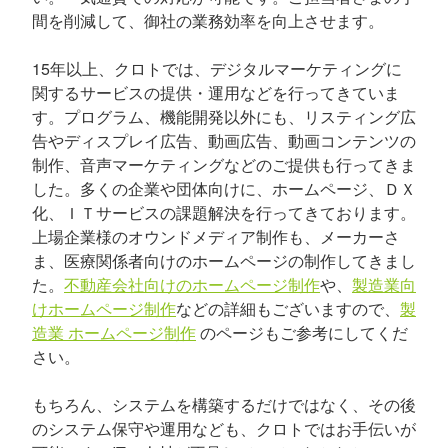
間を削減して、御社の業務効率を向上させます。
15年以上、クロトでは、デジタルマーケティングに
関するサービスの提供・運用などを行ってきていま
す。プログラム、機能開発以外にも、リスティング広
告やディスプレイ広告、動画広告、動画コンテンツの
制作、音声マーケティングなどのご提供も行ってきま
した。多くの企業や団体向けに、ホームページ、ＤＸ
化、ＩＴサービスの課題解決を行ってきております。
上場企業様のオウンドメディア制作も、メーカーさ
ま、医療関係者向けのホームページの制作してきまし
た。
不動産会社向けのホームページ制作
や、
製造業向
けホームページ制作
などの詳細もございますので、
製
造業 ホームページ制作
のページもご参考にしてくだ
さい。
もちろん、システムを構築するだけではなく、その後
のシステム保守や運用なども、クロトではお手伝いが