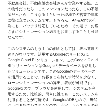
不動産会社、不動産販売会社さんが営業をする際、こ
の物件だったら、このマンションだったら、この不動
産だったら、こうなる！といった現地での営業で非常
に役に立つシステムです。もちろん、A4＆A3での印
刷にも、バッチリ対応しているため、その場で、お客
さまにシミュレーション結果をお渡しすることも可能
なんです。
このシステムのもう１つの側面としては、表示速度の
速さがウリです。活用するGoogleのサービスは、
Google Cloud BI ソリューション。このGoogle Cloud
BI ソリューションはGoogleのデータベースを活用し
たソリューションです。このGoogleのデータベース
を活用することで、お客さまを待たす時間を少なく、
ローンシミュレーションの算出、表現が可能です。
Googleなので、ブラウザを使用して、システムを利
用するため、比較的、簡単に誰でも、このシステムを
利用することが可能です。GoogleのDBなので、当然
クラウド型のシステムなので、安定したシステムの利