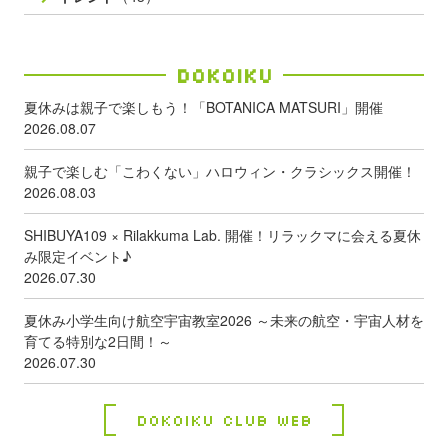
広告 プロモーション
（182）
WEBサイト・SNS制作
（193）
WEBシステム開発
（159）
人材採用
（28）
トレンド
（43）
Dokoiku
夏休みは親子で楽しもう！「BOTANICA MATSURI」開催
2026.08.07
親子で楽しむ「こわくない」ハロウィン・クラシックス開催！
2026.08.03
SHIBUYA109 × Rilakkuma Lab. 開催！リラックマに会える夏休
み限定イベント♪
2026.07.30