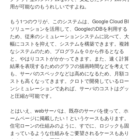
用が可能なのもうれしいですよね。
もう1つのウリが、このシステムは、Google Cloud BI
ソリューションを活用して、GoogleのDBを利用する
ため、従来のシミュレーションシステムに比べて、大
幅にコストを抑えて、システムを構築できます。複雑
なシステムのため、プログラムを０から作るとなる
と、やはりコストがかかってきます。また、速く計算
結果を表現するためのグラフの描画時間などを考えて
も、サーバのスペックなどは高めになるため、月額コ
ストも高くなってきます。クロトで開発しているロー
ンシミュレーションであれば、サーバのコストはグッ
と圧縮が可能です。
とはいえ、webサーバは、既存のサーバを使って、ホ
ームページに掲載したい！というケースもあります。
住宅ローンの仕組みのように、すでに、ロジックも固
まっているような仕組みをご要望されるケースもあり