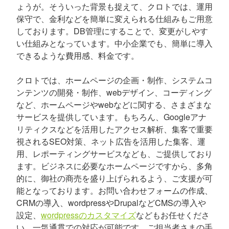
ょうが。そういった背景も捉えて、クロトでは、運用
保守で、金利などを簡単に変えられる仕組みもご用意
しております。DB管理にすることで、変更がしやす
い仕組みとなっています。中小企業でも、簡単に導入
できるような費用感、料金です。
クロトでは、ホームページの企画・制作、システムコ
ンテンツの開発・制作、webデザイン、コーディング
など、ホームページやwebなどに関する、さまざまな
サービスを提供しています。もちろん、Googleアナ
リティクスなどを活用したアクセス解析、集客で重要
視されるSEO対策、ネット広告を活用した集客、運
用、レポーティングサービスなども、ご提供しており
ます。ビジネスに必要なホームページですから、多角
的に、御社の商売を盛り上げられるよう、ご支援が可
能となっております。お問い合わせフォームの作成、
CRMの導入、wordpressやDrupalなどCMSの導入や
設定、
wordpressのカスタマイズ
などもお任せくださ
い。一気通貫での対応が可能です。ご担当者さまの手