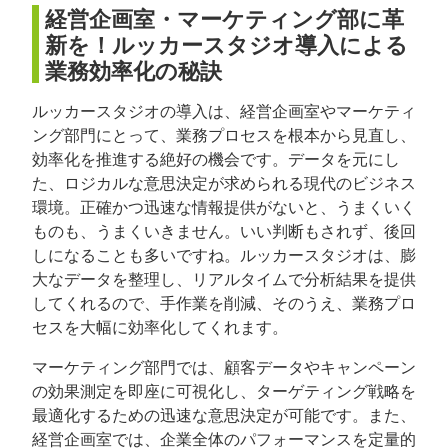
経営企画室・マーケティング部に革
新を！ルッカースタジオ導入による
業務効率化の秘訣
ルッカースタジオの導入は、経営企画室やマーケティ
ング部門にとって、業務プロセスを根本から見直し、
効率化を推進する絶好の機会です。データを元にし
た、ロジカルな意思決定が求められる現代のビジネス
環境。正確かつ迅速な情報提供がないと、うまくいく
ものも、うまくいきません。いい判断もされず、後回
しになることも多いですね。ルッカースタジオは、膨
大なデータを整理し、リアルタイムで分析結果を提供
してくれるので、手作業を削減、そのうえ、業務プロ
セスを大幅に効率化してくれます。
マーケティング部門では、顧客データやキャンペーン
の効果測定を即座に可視化し、ターゲティング戦略を
最適化するための迅速な意思決定が可能です。また、
経営企画室では、企業全体のパフォーマンスを定量的