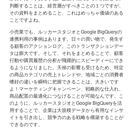
判断することは、経営層がすべきことの１つですが、
その資料をまとめること、これはめっちゃ価値のある
ことですよね。
小売業でも、ルッカースタジオとGoogle BigQueryの
連携利用の事例はあります。日々の買い物で、発生す
る顧客のアクションログ。このトランザクションデー
タは膨大です。そして、それをまとめることで、顧客
行動や購買履歴の分析が飛躍的にスピーディーにでき
るようになりました。天候の影響も受けるため、特定
の商品カテゴリの売上トレンドや、地域ごとの消費者
嗜好の違いを瞬時に把握できることは、大きいです
よ！マーケティングキャンペーン、戦略的な仕入れ、
商品配置の最適化につなげることが可能なんです。こ
のように、ルッカースタジオとGoogle BigQueryを活
用することで、企業は大規模データから有用なインサ
イトを引き出し、競争力のある戦略を構築することが
できるのです。