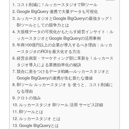
コスト削減に！ルッカースタジオでBIツール
Google BigQuery 連携で大量データも可視化
ルッカースタジオとGoogle BigQueryの最強タッグ！
BIツールとしての競争力とは
大規模データの可視化がもたらす経営インサイト：ル
ッカースタジオとGoogle BigQueryの活用事例
年商100億円以上の企業が導入するべき理由：ルッカ
ースタジオのROIを最大化する方法
経営企画室・マーケティング部に革新を！ルッカース
タジオ導入による業務効率化の秘訣
競合に差をつけるデータ戦略—ルッカースタジオと
Google BigQueryの連携が生む新たな価値
BIツール ルッカースタジオ を 使うと、コスト削減に
なる理由
クロトの強み
ルッカースタジオ BIツール 活用 サービス詳細
BIツールとは
ルッカースタジオ とは
Google BigQueryとは