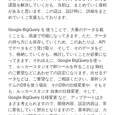
課題を解決していくかも、当初は、まとめていく過程
があると思います。この辺は、設計時に、詳細をまと
めていくご支援もしております。
Google BigQuery を 使うことで、大量のデータを裁
くことも、高速で可能になってきます。ただ、データ
の持ち方にも依存していくため、このあたりは、API
でデータをどう受け取り、そして、そのデータをど
う、格納していくかも、検討していくことが必要にな
ってきます。それゆえに、Google BigQueryを使っ
て、ルッカースタジオでBIツールを作ることは 御社
のご要望などにあわせての設定になります。出せるデ
ータなどは、ご要望など、ご相談ください。基幹シス
テムのDBを使う場合、そのDBの仕様変更や、そもそ
も、ルッカースタジオ 自体の仕様変更、そして、
Google BigQuery 仕様変更 など、アップデートはさ
まざま考えられますので、開発内容、設定内容は、常
に変化していく部分となりますので、基本的には、カ