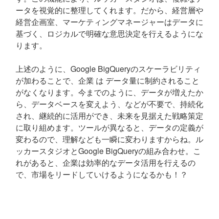
ータを視覚的に整理してくれます。だから、経営層や
経営企画室、マーケティングマネージャーはデータに
基づく、ロジカルで明確な意思決定を行えるようにな
ります。
上述のように、Google BigQueryのスケーラビリティ
が加わることで、企業 は データ量に制約されること
がなくなります。今までのように、データが増えたか
ら、データベースを変えよう、などが不要で、持続化
され、継続的に活用ができ、未来を見据えた戦略策定
に取り組めます。ツールが異なると、データの定義が
変わるので、理解なども一瞬に変わりますからね。ル
ッカースタジオとGoogle BigQueryの組み合わせ。こ
れがあると、企業は効率的なデータ活用を行えるの
で、市場をリードしていけるようになるかも！？