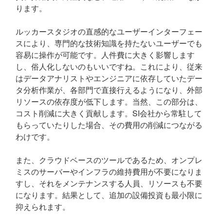
ります。
ルッカースタジオの直感的なユーザーインターフェー
スにより、専門的な技術知識を持たないユーザーでも
容易に操作が可能です。人件費に大きく影響します
し、俗人化しないのもいいですね。これにより、従来
はデータアナリストやエンジニアに依存していたデー
タ分析作業が、各部門で直接行えるようになり、外部
リソースの依存度が低下します。当然、この部分は、
コスト削減に大きく貢献します。SI会社から常駐して
もらっていたりした場合、その費用の削減につながる
わけです。
また、クラウドベースのツールであるため、オンプレ
ミスのサーバーやインフラの維持費用が不要になりま
すし、それをメンテナンスする人員、リソースも不要
になります。結果として、追加の設備投資も最小限に
抑えられます。