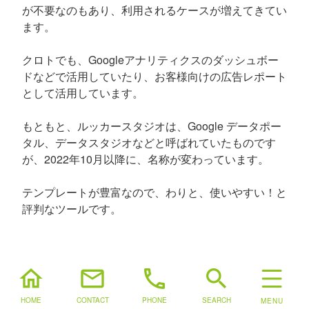
が不要なのもあり、利用されるケースが増えてきてい
ます。
クロトでも、Googleアナリティクスのダッシュボー
ドなどで活用していたり、お客様向けの広告レポート
として活用しています。
もともと、ルッカースタジオは、Google データポー
タル、データスタジオなどと呼ばれていたものです
が、2022年10月以降に、名称が変わっています。
テンプレートが豊富なので、わりと、使いやすい！と
評判なツールです。
home
mail
phone
search
HOME
CONTACT
PHONE
SEARCH