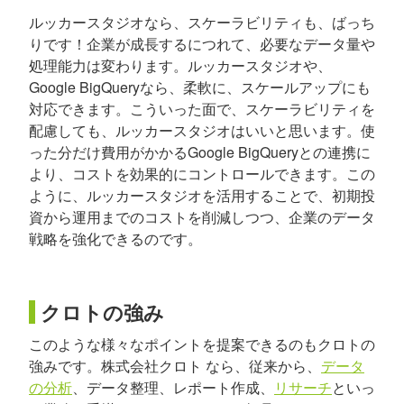
ルッカースタジオなら、スケーラビリティも、ばっち
りです！企業が成長するにつれて、必要なデータ量や
処理能力は変わります。ルッカースタジオや、
Google BigQueryなら、柔軟に、スケールアップにも
対応できます。こういった面で、スケーラビリティを
配慮しても、ルッカースタジオはいいと思います。使
った分だけ費用がかかるGoogle BigQueryとの連携に
より、コストを効果的にコントロールできます。この
ように、ルッカースタジオを活用することで、初期投
資から運用までのコストを削減しつつ、企業のデータ
戦略を強化できるのです。
クロトの強み
このような様々なポイントを提案できるのもクロトの
強みです。株式会社クロト なら、従来から、
データ
の分析
、データ整理、レポート作成、
リサーチ
といっ