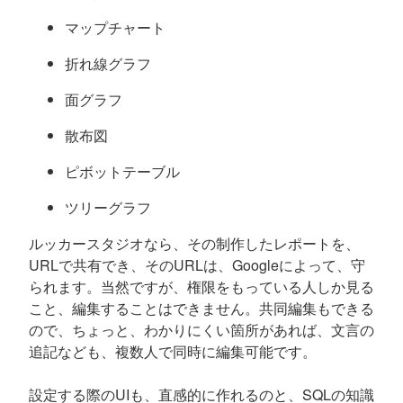
マップチャート
折れ線グラフ
面グラフ
散布図
ピボットテーブル
ツリーグラフ
ルッカースタジオなら、その制作したレポートを、
URLで共有でき、そのURLは、Googleによって、守
られます。当然ですが、権限をもっている人しか見る
こと、編集することはできません。共同編集もできる
ので、ちょっと、わかりにくい箇所があれば、文言の
追記なども、複数人で同時に編集可能です。
設定する際のUIも、直感的に作れるのと、SQLの知識