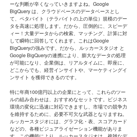
ーな判断が辛くなっていきますよね。Google
BigQuery は、クラウドベースのデータベースとし
て、ペタバイト（テラバイトの上の単位）規模のデー
タを高速に処理します。だから、圧倒的に、スピーデ
ィー！大量データからの検索、マッチング、計算に対
して瞬時に回答してくれます。これはGoogle
BigQueryの強みです。だから、ルッカースタジオ と
Google BigQueryの連携により、膨大なデータの処理
が可能になり、企業側は、リアルタイムに、即座に、
どこからでも、経営インサイトや、マーケティングイ
ンサイト を獲得できるのです。
特に年商100億円以上の企業にとって、これらのツー
ルの組み合わせは、おすすめなセットです。ビジネス
環境の変化に迅速に対応できますし、市場での競争力
を維持するために、必要不可欠な武器となりますね。
ルッカースタジオには、グラフ化・表、スコアカード
などの、各種ビジュアライゼーション機能がありま
す。この機能により、ルッカースタジオは、複雑なデ