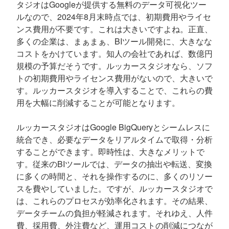
タジオはGoogleが提供する無料のデータ可視化ツー
ルなので、2024年8月末時点では、初期費用やライセ
ンス費用が不要です。これは大きいですよね。正直、
多くの企業は、まぁまぁ、BIツール開発に、大きなな
コストをかけています。知人の会社であれば、数億円
規模の予算だそうです。ルッカースタジオなら、ソフ
トの初期費用やライセンス費用がないので、大きいで
す。ルッカースタジオを導入することで、これらの費
用を大幅に削減することが可能となります。
ルッカースタジオはGoogle BigQueryとシームレスに
統合でき、必要なデータをリアルタイムで取得・分析
することができます。即時性は、大きなメリットで
す。従来のBIツールでは、データの抽出や転送、変換
に多くの時間と、それを操作するのに、多くのリソー
スを費やしていました。ですが、ルッカースタジオで
は、これらのプロセスが効率化されます。その結果、
データチームの負担が軽減されます。それゆえ、人件
費、採用費、外注費など、運用コストの削減につなが