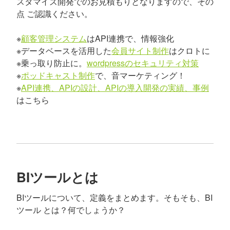
スタマイズ開発でのお見積もりとなりますので、その
点 ご認識ください。
※
顧客管理システム
はAPI連携で、情報強化
※データベースを活用した
会員サイト制作
はクロトに
※乗っ取り防止に。
wordpressのセキュリティ対策
※
ポッドキャスト制作
で、音マーケティング！
※
API連携、APIの設計、APIの導入開発の実績、事例
はこちら
BIツールとは
BIツールについて、定義をまとめます。そもそも、BI
ツール とは？何でしょうか？