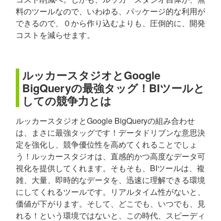
料のツールなので、いわゆる、パッケージ的な利用が
できるので、０から作り込むよりも、圧倒的に、開発
コストを減らせます。
ルッカースタジオとGoogle
BigQueryの最強タッグ！BIツールと
しての競争力とは
ルッカースタジオとGoogle BigQueryの組み合わせ
は、まさに最強タッグです！データドリブンな意思決
定を強化し、競争優位性を高めてくれることでしょ
う！ルッカースタジオは、直感的かつ高度なデータ可
視化を提供してくれます。そもそも、BIツールは、複
雑、大量、即時的なデータを、迅速に理解できる環境
にしてくれるツールです。リアルタイム性がないと、
価値が下がります。そして、どこでも、いつでも、見
れる！という環境ではないと、この時代、スピーディ