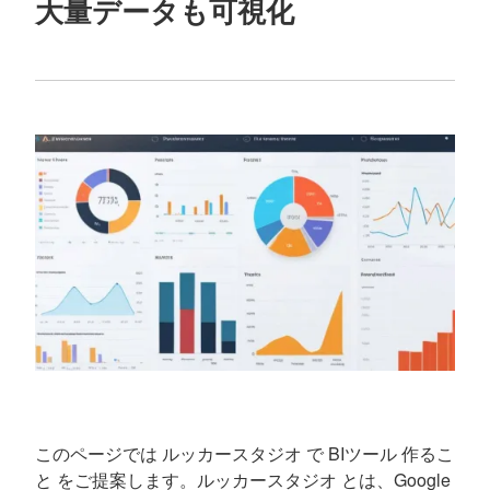
大量データも可視化
このページでは ルッカースタジオ で BIツール 作るこ
と をご提案します。ルッカースタジオ とは、Google