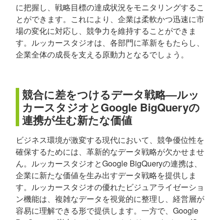
に把握し、戦略目標の達成状況をモニタリングするこ
とができます。これにより、企業は柔軟かつ迅速に市
場の変化に対応し、競争力を維持することができま
す。ルッカースタジオは、各部門に革新をもたらし、
企業全体の成長を支える原動力となるでしょう。
競合に差をつけるデータ戦略—ルッ
カースタジオとGoogle BigQueryの
連携が生む新たな価値
ビジネス環境が激変する現代において、競争優位性を
確保するためには、革新的なデータ戦略が欠かせませ
ん。ルッカースタジオとGoogle BigQueryの連携は、
企業に新たな価値を生み出すデータ戦略を提供しま
す。ルッカースタジオの優れたビジュアライゼーショ
ン機能は、複雑なデータを視覚的に整理し、経営層が
容易に理解できる形で提供します。一方で、Google