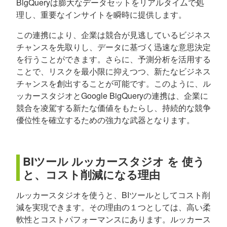
BigQueryは膨大なデータセットをリアルタイムで処
理し、重要なインサイトを瞬時に提供します。
この連携により、企業は競合が見逃しているビジネス
チャンスを先取りし、データに基づく迅速な意思決定
を行うことができます。さらに、予測分析を活用する
ことで、リスクを最小限に抑えつつ、新たなビジネス
チャンスを創出することが可能です。このように、ル
ッカースタジオとGoogle BigQueryの連携は、企業に
競合を凌駕する新たな価値をもたらし、持続的な競争
優位性を確立するための強力な武器となります。
BIツール ルッカースタジオ を 使う
と、コスト削減になる理由
ルッカースタジオを使うと、BIツールとしてコスト削
減を実現できます。その理由の１つとしては、高い柔
軟性とコストパフォーマンスにあります。ルッカース