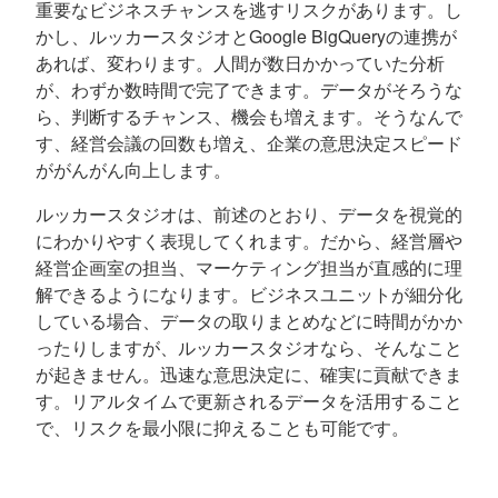
重要なビジネスチャンスを逃すリスクがあります。し
かし、ルッカースタジオとGoogle BigQueryの連携が
あれば、変わります。人間が数日かかっていた分析
が、わずか数時間で完了できます。データがそろうな
ら、判断するチャンス、機会も増えます。そうなんで
す、経営会議の回数も増え、企業の意思決定スピード
ががんがん向上します。
ルッカースタジオは、前述のとおり、データを視覚的
にわかりやすく表現してくれます。だから、経営層や
経営企画室の担当、マーケティング担当が直感的に理
解できるようになります。ビジネスユニットが細分化
している場合、データの取りまとめなどに時間がかか
ったりしますが、ルッカースタジオなら、そんなこと
が起きません。迅速な意思決定に、確実に貢献できま
す。リアルタイムで更新されるデータを活用すること
で、リスクを最小限に抑えることも可能です。