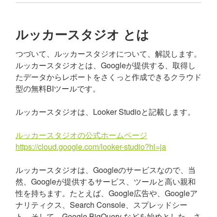
ルッカースタジオ とは
つづいて、ルッカースタジオについて、解説します。
ルッカースタジオとは、Googleが提供する、取得し
たデータからレポートをさくっと作成できるクラウド
型の無料BIツールです。
ルッカースタジオは、Looker Studioと記載します。
ルッカースタジオの公式ホームページ
https://cloud.google.com/looker-studio?hl=ja
ルッカースタジオは、Googleのサービスなので、当
然、Googleが提供するサービス、ツールと高い親和
性を持ちます。たとえば、Google広告や、Googleア
ナリティクス、Search Console、スプレッドシー
ト、そして、Google BigQuery などを始めとした、さ