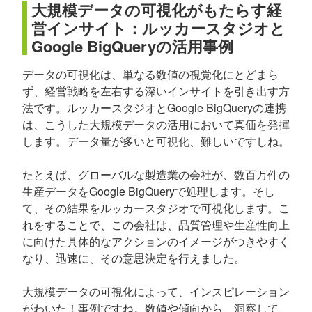
大規模データの可視化がもたらす経
営インサイト：ルッカースタジオと
Google BigQueryの活用事例
データの可視化は、単なる数値の視覚化にとどまら
ず、経営戦略を左右する深いインサイトを引き出す方
法です。ルッカースタジオとGoogle BigQueryの連携
は、こうした大規模データの活用において真価を発揮
します。データ量が多いと可視化、難しいですしね。
たとえば、グローバルな製造業の会社が、数百万件の
生産データをGoogle BigQueryで処理します。そし
て、その結果をルッカースタジオで可視化します。こ
れをすることで、この会社は、品質管理や生産性向上
に向けた具体的なアクションのイメージがつきやすく
なり、迅速に、その意思決定を行えました。
大規模データの可視化によって、インスピレーション
がわいた！事例ですね。数値や傾向から、洞察して、