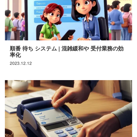
順番 待ち システム | 混雑緩和や 受付業務の効
率化
2023.12.12