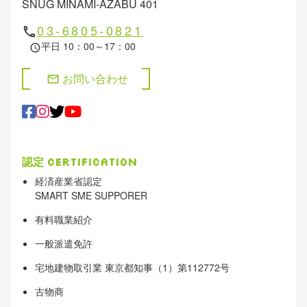
SNUG MINAMI-AZABU 401
03-6805-0821
phone
平日 10：00～17：00
schedule
お問い合わせ
mail
認定
Certification
経済産業省認定
SMART SME SUPPORER
有料職業紹介
一般派遣免許
宅地建物取引業 東京都知事（1）第112772号
古物商