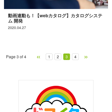
動画連動も！【webカタログ】カタログシステ
ム 開発
2020.04.27
«
»
Page 3 of 4
1
2
3
4