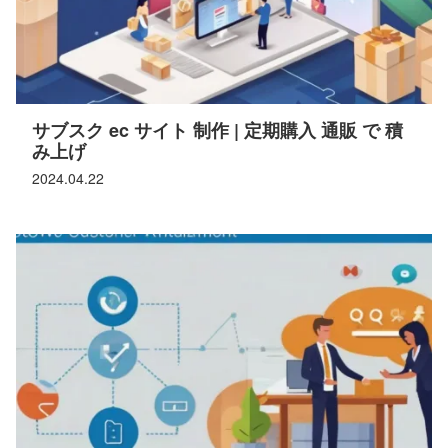
サブスク ec サイト 制作 | 定期購入 通販 で 積
み上げ
2024.04.22