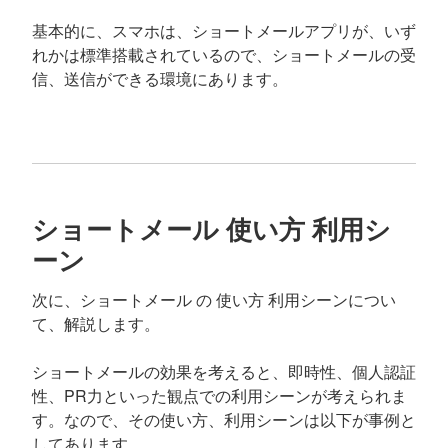
基本的に、スマホは、ショートメールアプリが、いず
れかは標準搭載されているので、ショートメールの受
信、送信ができる環境にあります。
ショートメール 使い方 利用シ
ーン
次に、ショートメール の 使い方 利用シーンについ
て、解説します。
ショートメールの効果を考えると、即時性、個人認証
性、PR力といった観点での利用シーンが考えられま
す。なので、その使い方、利用シーンは以下が事例と
してあります。