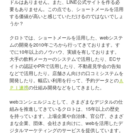
ドルはありません。また、LINE公式サイトを作る必
要もありません。この点でも、ショートメールを活用
する価値が高いと感じていただけるのではないでしょ
うか？
クロトでは、ショートメールを活用した、webシステ
ムの開発を2010年ごろから行ってきております。す
でに10年以上のノウハウ、実績を有しております。
大手の飲料メーカーのシステムで活用したり、ECサ
イトの認証やPRで活用したり、不動産見学会の告知
などで活用したり。店舗さん向けの口コミシステムを
開発したり。幅広い利用を行って、予約データとの
Ａ
ＰＩ連携
の仕組み開発などをしてきました。
webコンシェルジュとして、さまざまなデジタルの仕
組みを推進してきているクロトは、15年以上の歴史
を持っています。上場企業や自治体、官公庁、さまざ
まな企業、団体、会社さま向けに、webを活用したデ
ジタルマーケティングのサービスを提供しています。