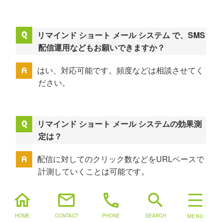
リマインド ショート メール システム で、SMS
配信運用などもお願いできますか？
はい、対応可能です。頻度などは相談させてく
ださい。
リマインド ショート メール システムの効果測
定は？
配信に対してのクリック数などをURLベースで
計測していくことは可能です。
home
mail
phone
search
業務システムとの連携開発をお願いできます
HOME
CONTACT
PHONE
SEARCH