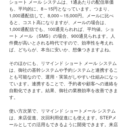
ショート メール システムは、1通あたりの配信単価
も、平均的に、8～15円となっています。つまり、
1,000通配信して、8,000～15,000円。メールに比べ
ると、コスト高になりますが、メールの場合は、
1,000通配信でも、100通見られれば、平均値。ショ
ート メール （SMS）の場合、900通見られます。人
件費が高いとされる時代ですので、効率性を考えれ
ば、どちらが、本当に安いか、想像つきますよね。
そのほかにも、リマインド ショート メール システム
は、御社の基幹システムや予約システムと連携するこ
とも可能なので、運用・実装がしやすい仕組みになっ
ています。連携することで、予約者や顧客への連絡を
自動化できます。結果、御社の業務効率を改善できま
す。
使い方次第で、リマインド ショートメール システム
は、来店促進、次回利用促進にも使えます。STEPメ
ールとしての活用もできるように開発できます。来店