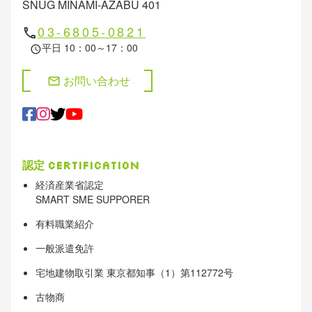
SNUG MINAMI-AZABU 401
03-6805-0821
phone
平日 10：00～17：00
schedule
お問い合わせ
mail
認定
Certification
経済産業省認定
SMART SME SUPPORER
有料職業紹介
一般派遣免許
宅地建物取引業 東京都知事（1）第112772号
古物商