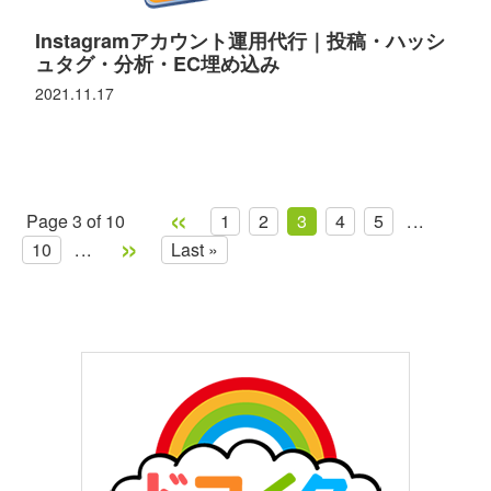
Instagramアカウント運用代行｜投稿・ハッシ
ュタグ・分析・EC埋め込み
2021.11.17
«
Page 3 of 10
1
2
3
4
5
...
»
10
...
Last »