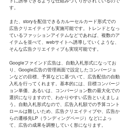
トに誘導できるような仕組みづくりがされているので
す。
また、storyを配信できるカルーセルカード形式での
広告クリエイティブも実施可能です。トレンドとなっ
ているファッションアイテムなどであれば、複数のア
イテムを並べて、webサイトへ誘導していくような、
そんな広告クリエイティブも実現可能です。
Googleファインド広告は、自動入札形式になってお
り、Google広告の管理画面で設定したコンバージョ
ンなどの目標、予算などに基づいて、広告配信の自動
入札を行ってくれます。基本的には、目標コンバージ
ョン単価、あるいは、コンバージョン数の最大化での
選択になりますので、わかりやすい広告といえましょ
う。自動入札形式なので、広告入札額での予算コント
ロールは難しいため、広告クリエイティブや、広告か
らの遷移先LP（ランディングページ）などによっ
て、広告の成果を調整していく形になります。