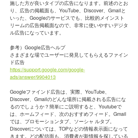
施した方が良いタイプの広告になります。前述のとお
り、広告の掲載面も、YouTube、Discover、Gmailと
いった、Googleのサービスでも、比較的メインスト
リームの広告掲載面なので、非常に使いやすいデジタ
ル広告になっています。
参考）Google広告ヘルプ
さまざまな場でユーザーに発見してもらえるファイン
ド広告
https://support.google.com/google-
ads/answer/9904013
Googleファインド広告は、実際、YouTube、
Discover、Gmailのどんな場所に掲載される広告にな
るのでしょうか？簡単にご説明すると、Youtubeで
は、ホームフィード、次のおすすめフィード。Gmail
では、プロモーションタブ、ソーシャ ルタブ。
Discoverについては、TOPなどの情報表示面になって
きます。どの配信面も、消費者が新情報を探している