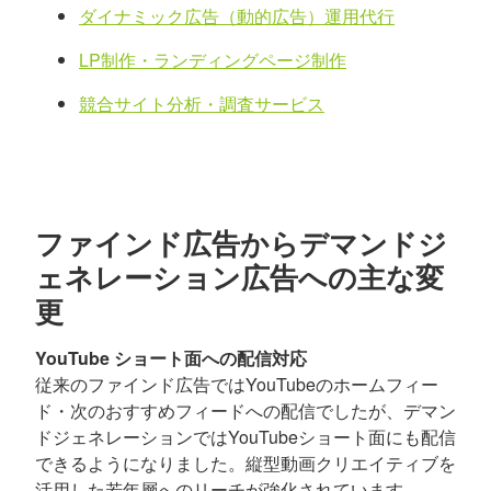
ダイナミック広告（動的広告）運用代行
LP制作・ランディングページ制作
競合サイト分析・調査サービス
ファインド広告からデマンドジ
ェネレーション広告への主な変
更
YouTube ショート面への配信対応
従来のファインド広告ではYouTubeのホームフィー
ド・次のおすすめフィードへの配信でしたが、デマン
ドジェネレーションではYouTubeショート面にも配信
できるようになりました。縦型動画クリエイティブを
活用した若年層へのリーチが強化されています。