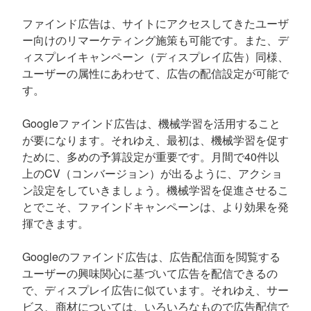
ファインド広告は、サイトにアクセスしてきたユーザ
ー向けのリマーケティング施策も可能です。また、デ
ィスプレイキャンペーン（ディスプレイ広告）同様、
ユーザーの属性にあわせて、広告の配信設定が可能で
す。
Googleファインド広告は、機械学習を活用すること
が要になります。それゆえ、最初は、機械学習を促す
ために、多めの予算設定が重要です。月間で40件以
上のCV（コンバージョン）が出るように、アクショ
ン設定をしていきましょう。機械学習を促進させるこ
とでこそ、ファインドキャンペーンは、より効果を発
揮できます。
Googleのファインド広告は、広告配信面を閲覧する
ユーザーの興味関心に基づいて広告を配信できるの
で、ディスプレイ広告に似ています。それゆえ、サー
ビス、商材については、いろいろなもので広告配信で