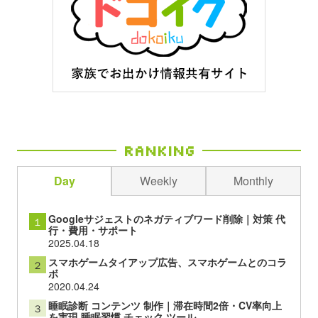
Ranking
Day
Weekly
Monthly
Googleサジェストのネガティブワード削除｜対策 代
１
行・費用・サポート
2025.04.18
スマホゲームタイアップ広告、スマホゲームとのコラ
２
ボ
2020.04.24
睡眠診断 コンテンツ 制作｜滞在時間2倍・CV率向上
３
を実現 睡眠習慣 チェック ツール