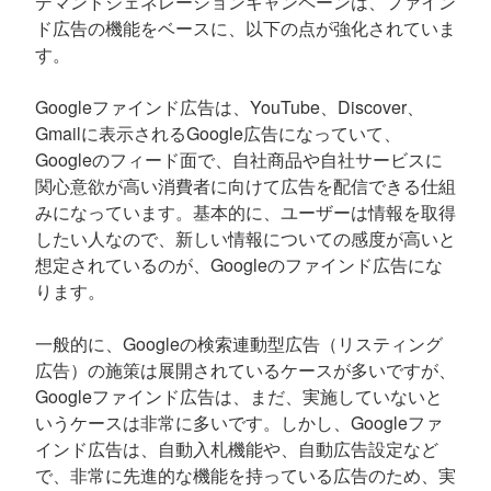
デマンドジェネレーションキャンペーンは、ファイン
ド広告の機能をベースに、以下の点が強化されていま
す。
Googleファインド広告は、YouTube、Discover、
Gmailに表示されるGoogle広告になっていて、
Googleのフィード面で、自社商品や自社サービスに
関心意欲が高い消費者に向けて広告を配信できる仕組
みになっています。基本的に、ユーザーは情報を取得
したい人なので、新しい情報についての感度が高いと
想定されているのが、Googleのファインド広告にな
ります。
一般的に、Googleの検索連動型広告（リスティング
広告）の施策は展開されているケースが多いですが、
Googleファインド広告は、まだ、実施していないと
いうケースは非常に多いです。しかし、Googleファ
インド広告は、自動入札機能や、自動広告設定など
で、非常に先進的な機能を持っている広告のため、実