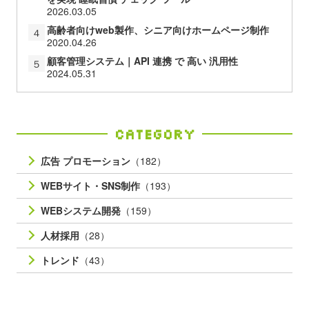
2026.03.05
高齢者向けweb製作、シニア向けホームページ制作
４
2020.04.26
顧客管理システム｜API 連携 で 高い 汎用性
５
2024.05.31
Category
広告 プロモーション
（182）
WEBサイト・SNS制作
（193）
WEBシステム開発
（159）
人材採用
（28）
トレンド
（43）