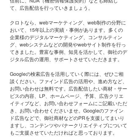
信前に、NDA（機密情報保護契約）なども締結し
て、広告配信を行っていきましょう。
クロトなら、webマーケティング、web制作の分野に
おいて、15年以上の実績・事例があります。多くの
企業様のデジタルマーケティング、コンサルティン
グ、webシステムなどの開発やwebサイト制作を行っ
てきました。豊富な事例、知見を活かして、御社のデ
ジタル広告の運用、サポートさせていただきます。
Googleの検索広告を活用していく際には、ぜひご相
談ください。ファインド広告の活用や、進め方など、
お問い合わせは無料です。広告配信したい商材・サー
ビスの内容、LP、ホームページ、予算、広告クリエ
イティブなど、お問い合わせフォームにご記載いただ
き、お問い合わせくださいませ。Googleのファイン
ド広告などで、御社商材などのPRを支援してまいり
ますし、コンテンツやバナークリエイティブについて
もご支援させていただければと思っております。