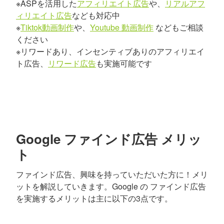
※ASPを活用した
アフィリエイト広告
や、
リアルアフ
ィリエイト広告
なども対応中
※
Tiktok動画制作
や、
Youtube 動画制作
などもご相談
ください
※リワードあり、インセンティブありのアフィリエイ
ト広告、
リワード広告
も実施可能です
Google ファインド広告 メリッ
ト
ファインド広告、興味を持っていただいた方に！メリ
ットを解説していきます。Google の ファインド広告
を実施するメリットは主に以下の3点です。