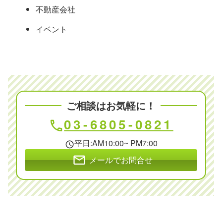
不動産会社
イベント
ご相談はお気軽に！
03-6805-0821
phone
平日:AM10:00~ PM7:00
schedule
mail
メールでお問合せ