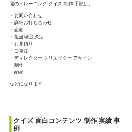
脳のトレーニング クイズ 制作 手順は、
・お問い合わせ
・詳細お打ち合わせ
・企画
・担当範囲 決定
・お見積り
・ご発注
・ディレクター クリエイター アサイン
・制作
・納品
などになります。
クイズ 面白コンテンツ 制作 実績 事
例