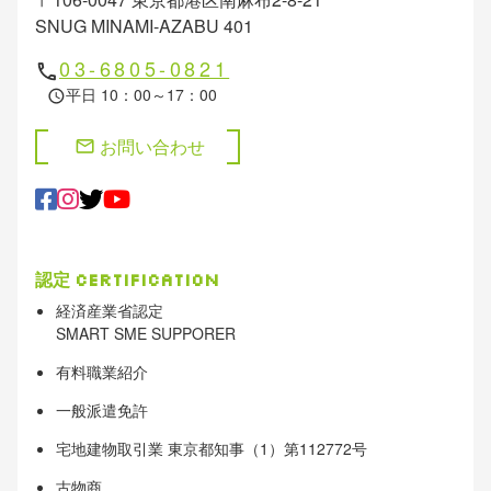
SNUG MINAMI-AZABU 401
03-6805-0821
phone
平日 10：00～17：00
schedule
お問い合わせ
mail
認定
Certification
経済産業省認定
SMART SME SUPPORER
有料職業紹介
一般派遣免許
宅地建物取引業 東京都知事（1）第112772号
古物商