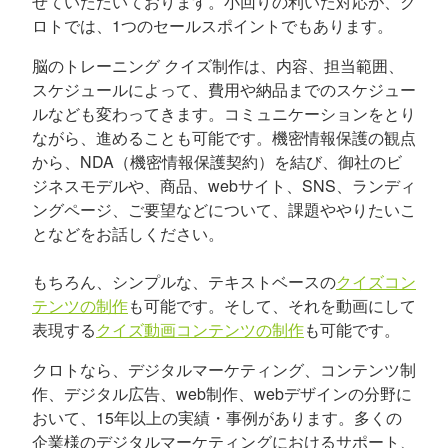
せていただいております。小回りの利いた対応が、ク
ロトでは、1つのセールスポイントでもあります。
脳のトレーニング クイズ制作は、内容、担当範囲、
スケジュールによって、費用や納品までのスケジュー
ルなども変わってきます。コミュニケーションをとり
ながら、進めることも可能です。機密情報保護の観点
から、NDA（機密情報保護契約）を結び、御社のビ
ジネスモデルや、商品、webサイト、SNS、ランディ
ングページ、ご要望などについて、課題ややりたいこ
となどをお話しください。
もちろん、シンプルな、テキストベースの
クイズコン
テンツの制作
も可能です。そして、それを動画にして
表現する
クイズ動画コンテンツの制作
も可能です。
クロトなら、デジタルマーケティング、コンテンツ制
作、デジタル広告、web制作、webデザインの分野に
おいて、15年以上の実績・事例があります。多くの
企業様のデジタルマーケティングにおけるサポート、