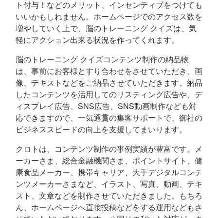
ト付与！などのメリット、インセンティブをつけても
いいかもしれません。ホームページでのアクセス数を
増やしていく上で、脳のトレーニング クイズは、気
軽にアクション出来る状況を作ってくれます。
脳のトレーニング クイズコンテンツ制作の納品物
は、事前にお客様とすり合わせをさせていただき、画
像、テキストなどをご納品させていただきます。納品
したコンテンツを活用してのリスティング広告や、デ
ィスプレイ広告、SNS広告、SNS動画制作なども対
応できますので、一気通貫の集客サポートで、御社の
ビジネススピードの向上を支援してまいります。
クロトは、コンテンツ制作の事例実績が豊富です。メ
ーカーさま、総合金融機関さま、ポイントサイト、健
康食品メーカー、携帯キャリア、大手デジタルコンテ
ンツメーカーさまなど、イラスト、写真、動画、テキ
スト、文章などを制作させていただきました。もちろ
ん、ホームページへ直接投稿などをする運用などもさ