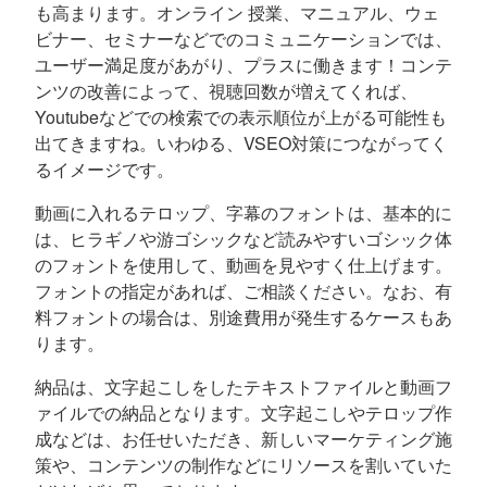
も高まります。オンライン 授業、マニュアル、ウェ
ビナー、セミナーなどでのコミュニケーションでは、
ユーザー満足度があがり、プラスに働きます！コンテ
ンツの改善によって、視聴回数が増えてくれば、
Youtubeなどでの検索での表示順位が上がる可能性も
出てきますね。いわゆる、VSEO対策につながってく
るイメージです。
動画に入れるテロップ、字幕のフォントは、基本的に
は、ヒラギノや游ゴシックなど読みやすいゴシック体
のフォントを使用して、動画を見やすく仕上げます。
フォントの指定があれば、ご相談ください。なお、有
料フォントの場合は、別途費用が発生するケースもあ
ります。
納品は、文字起こしをしたテキストファイルと動画フ
ァイルでの納品となります。文字起こしやテロップ作
成などは、お任せいただき、新しいマーケティング施
策や、コンテンツの制作などにリソースを割いていた