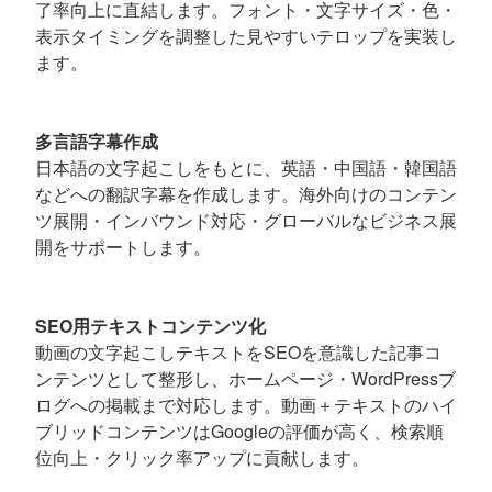
了率向上に直結します。フォント・文字サイズ・色・
表示タイミングを調整した見やすいテロップを実装し
ます。
多言語字幕作成
日本語の文字起こしをもとに、英語・中国語・韓国語
などへの翻訳字幕を作成します。海外向けのコンテン
ツ展開・インバウンド対応・グローバルなビジネス展
開をサポートします。
SEO用テキストコンテンツ化
動画の文字起こしテキストをSEOを意識した記事コ
ンテンツとして整形し、ホームページ・WordPressブ
ログへの掲載まで対応します。動画＋テキストのハイ
ブリッドコンテンツはGoogleの評価が高く、検索順
位向上・クリック率アップに貢献します。