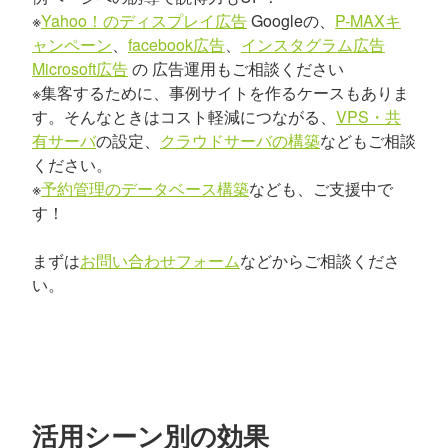
※
Yahoo！のディスプレイ広告
Googleの、
P-MAXキ
ャンペーン
、
facebook広告
、
インスタグラム広告
Microsoft広告
の 広告運用もご相談ください
※集客するために、事例サイトを作るケースもありま
す。そんなときはコスト軽減につながる、
VPS・共
有サーバ
の設定、
クラウドサーバの構築
などもご相談
ください。
※
予約管理のデータベース構築
なども、ご支援中で
す！
まずは
お問い合わせフォーム
などからご相談くださ
い。
活用シーン別の効果