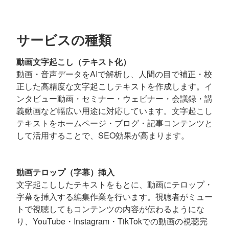
サービスの種類
動画文字起こし（テキスト化）
動画・音声データをAIで解析し、人間の目で補正・校
正した高精度な文字起こしテキストを作成します。イ
ンタビュー動画・セミナー・ウェビナー・会議録・講
義動画など幅広い用途に対応しています。文字起こし
テキストをホームページ・ブログ・記事コンテンツと
して活用することで、SEO効果が高まります。
動画テロップ（字幕）挿入
文字起こししたテキストをもとに、動画にテロップ・
字幕を挿入する編集作業を行います。視聴者がミュー
トで視聴してもコンテンツの内容が伝わるようにな
り、YouTube・Instagram・TikTokでの動画の視聴完