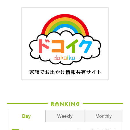
Ranking
Day
Weekly
Monthly