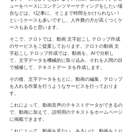
ューをベースにコンテンツマーケティングをしたい場
合などは、1記事に、そこまで時間をかけられない！
というケースも多いですし、人件費の方が高くつくケ
ースもあると思います。
そこで、クロトでは、動画 文字起こし テロップ作成
のサービスをご提案しております。クロトの動画 文
字起こし テロップ作成では、動画を、AIで分析し
て、文字データを機械的に取り込み、それを人間の目
で補修して、テキストデー タを作成します。
その後、文字データをもとに、動画の編集、テロップ
を入れる作業を行うようなサービスを行っておりま
す。
これによって、動画音声のテキストデータができるの
で、動画に加えて、説明用のテキストをホームページ
に掲載できます。
これによって、動画を見ない、あるいは、動画をより