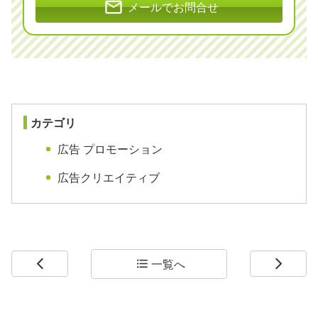
mail
メールでお問合せ
カテゴリ
広告 プロモーション
広告クリエイティブ
一覧へ
arrow_back_ios
format_list_bulleted
arrow_forward_ios