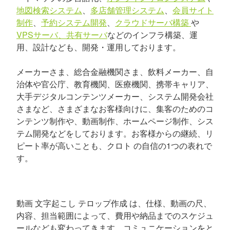
地図検索システム
、
多店舗管理システム
、
会員サイト
制作
、
予約システム開発
、
クラウドサーバ構築
や
VPSサーバ、共有サーバ
などのインフラ構築、運
用、設計なども、開発・運用しております。
メーカーさま、総合金融機関さま、飲料メーカー、自
治体や官公庁、教育機関、医療機関、携帯キャリア、
大手デジタルコンテンツメーカー、システム開発会社
さまなど、さまざまなお客様向けに、集客のためのコ
ンテンツ制作や、動画制作、ホームページ制作、シス
テム開発などをしております。お客様からの継続、リ
ピート率が高いことも、クロト の自信の1つの表れで
す。
動画 文字起こし テロップ作成 は、仕様、動画の尺、
内容、担当範囲によって、費用や納品までのスケジュ
ールなども変わってきます。コミュニケーションをと