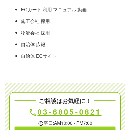
ECカート 利用 マニュアル 動画
施工会社 採用
物流会社 採用
自治体 広報
自治体 ECサイト
ご相談はお気軽に！
03-6805-0821
phone
平日:AM10:00~ PM7:00
schedule