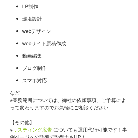
LP制作
環境設計
webデザイン
webサイト原稿作成
動画編集
ブログ制作
スマホ対応
など
※業務範囲については、御社の依頼事項、ご予算によ
って変わりますのでお気軽にご相談ください。
【その他】
※
リスティング広告
についても運用代行可能です！事
例ページへの誘導で説得力もUP！