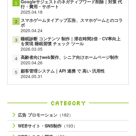
Googleサジェストのネガティブワード削除｜対策 代
１
行・費用・サポート
2025.04.18
スマホゲームタイアップ広告、スマホゲームとのコラ
２
ボ
2020.04.24
睡眠診断 コンテンツ 制作｜滞在時間2倍・CV率向上
３
を実現 睡眠習慣 チェック ツール
2026.03.05
高齢者向けweb製作、シニア向けホームページ制作
４
2020.04.26
顧客管理システム｜API 連携 で 高い 汎用性
５
2024.05.31
Category
広告 プロモーション
（182）
WEBサイト・SNS制作
（193）