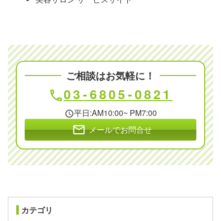
ご相談はお気軽に！
03-6805-0821
phone
平日:AM10:00~ PM7:00
schedule
mail
メールでお問合せ
カテゴリ