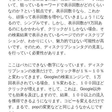
いて、狙っているキーワードで表示回数がどのくらい
なのか？という観点です。表示回数０なら、これか
ら、頑張って表示回数を増やしていきましょう！にな
るので、シンプルです。しかし、表示回数が1万回あ
るのにもかかわらず、クリックが１しかない場合。そ
の検索結果で表示されているページでのディスクリプ
ションが、わかりにくい、魅力的ではない可能性が高
いです。そのため、ディスクリプションタグの見直し
を行っていく必要性があります。
ここはバカにできない数字になっています。ディスク
リプションの改善だけで、クリック率が１％～１０％
と変わってきます。Googleの検索エンジンで、１万
回表示されている場合、１％変わると、１００回ほど
クリックが増えます。そして、これは、Google以外
でも効果を及ぼしますので、結果、１００以上の流入
を獲得できるようになります。コピーを変えるだけで
す。まるで、popの変更などと同じようなかんじです