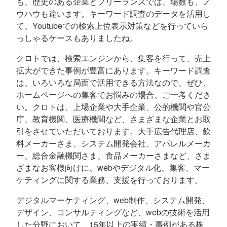
も、歴史のある企業とフリーランスでは、場数も、ノ
ウハウも違います。キーワード調査のデータを活用し
て、Youtubeでの検索上位表示対策などを行っていら
っしゃるケースもありましたね。
クロトでは、検索エンジンから、集客を行って、売上
拡大ができた事例が豊富にあります。キーワード調査
は、いろいろな局面で活用できる方法なので、ぜひ、
ホームページへの集客でお悩みの場合、ご一考くださ
い。クロトは、上場企業や大手企業、公的機関や官公
庁、教育機関、医療機関など、さまざまな企業とお取
引をさせていただいております。大手広告代理店、飲
料メーカーさま、システム開発会社、アパレルメーカ
ー、総合金融機関さま、食品メーカーさまなど、さま
ざまなお客様向けに、webやデジタル化、集客、マー
ケティングに関する業務、支援を行っております。
デジタルマーケティング、web制作、システム開発、
デザイン、コンサルティングなど、webの技術を活用
した分野において、15年以上の実績・事例がある株