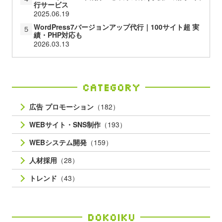
行サービス
2025.06.19
WordPress7バージョンアップ代行｜100サイト超 実
５
績・PHP対応も
2026.03.13
Category
広告 プロモーション
（182）
WEBサイト・SNS制作
（193）
WEBシステム開発
（159）
人材採用
（28）
トレンド
（43）
Dokoiku