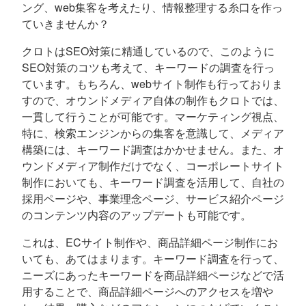
ング、web集客を考えたり、情報整理する糸口を作っ
ていきませんか？
クロトはSEO対策に精通しているので、このように
SEO対策のコツも考えて、キーワードの調査を行っ
ています。もちろん、webサイト制作も行っておりま
すので、オウンドメディア自体の制作もクロトでは、
一貫して行うことが可能です。マーケティング視点、
特に、検索エンジンからの集客を意識して、メディア
構築には、キーワード調査はかかせません。また、オ
ウンドメディア制作だけでなく、コーポレートサイト
制作においても、キーワード調査を活用して、自社の
採用ページや、事業理念ページ、サービス紹介ページ
のコンテンツ内容のアップデートも可能です。
これは、ECサイト制作や、商品詳細ページ制作にお
いても、あてはまります。キーワード調査を行って、
ニーズにあったキーワードを商品詳細ページなどで活
用することで、商品詳細ページへのアクセスを増や