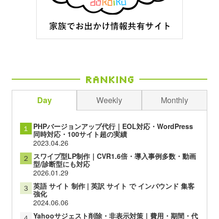
Ranking
Day
Weekly
Monthly
PHPバージョンアップ代行｜EOL対応・WordPress
１
同時対応・100サイト超の実績
2023.04.26
スワイプ型LP制作｜CVR1.6倍・導入事例多数・動画
２
型/診断型にも対応
2026.01.29
英語 サイト 制作 | 英訳 サイト で インバウンド 集客
３
強化
2024.06.06
Yahooサジェスト削除・非表示対策｜費用・期間・代
４