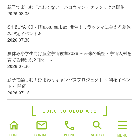
親子で楽しむ「こわくない」ハロウィン・クラシックス開催！
2026.08.03
SHIBUYA109 × Rilakkuma Lab. 開催！リラックマに会える夏休
み限定イベント♪
2026.07.30
夏休み小学生向け航空宇宙教室2026 ～未来の航空・宇宙人材を
育てる特別な2日間！～
2026.07.30
親子で楽しむ！ひまわりキャンパスプロジェクト ～開花イベン
ト～ 開催
2026.07.15
Dokoiku Club Web
home
mail
phone
search
HOME
CONTACT
PHONE
SEARCH