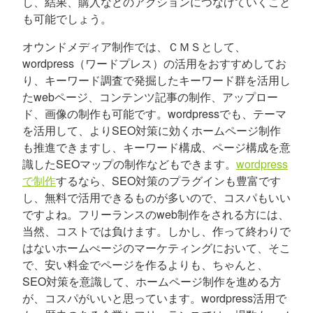
し、結果、購入などのアクションにつなげていくこと
も可能でしょう。
オウンドメディア制作では、ＣＭＳとして、
wordpress（ワードプレス）の活用をおすすめしてお
り、キーワード調査で発掘したキーワード群を活用し
たwebページ、コンテンツ記事の制作、アップロー
ド、画像の制作も可能です。wordpressでも、テーマ
を活用して、よりSEO対策に効くホームページ制作
も推進できますし、キーワード構成、ページ構成を意
識したSEOマップの制作などもできます。
wordpress
で制作
するなら、SEO対策のプラグインも豊富です
し、無料で活用できるものが多いので、コスパもいい
ですよね。フリーランスのweb制作をされる方には、
当然、コストでは負けます。しかし、作って終わりで
はないホームぺージのマーケティングにおいて、そこ
で、安い料金でページを作るよりも、ちゃんと、
SEO対策を意識して、ホームページ制作を進める方
が、コスパがいいと思っています。wordpress活用で