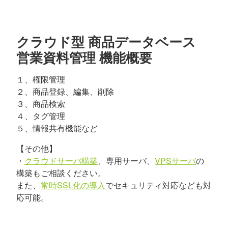
クラウド型 商品データベース
営業資料管理 機能概要
１、権限管理
２、商品登録、編集、削除
３、商品検索
４、タグ管理
５、情報共有機能など
【その他】
・
クラウドサーバ構築
、専用サーバ、
VPSサーバ
の
構築もご相談ください。
また、
常時SSL化の導入
でセキュリティ対応なども対
応可能。