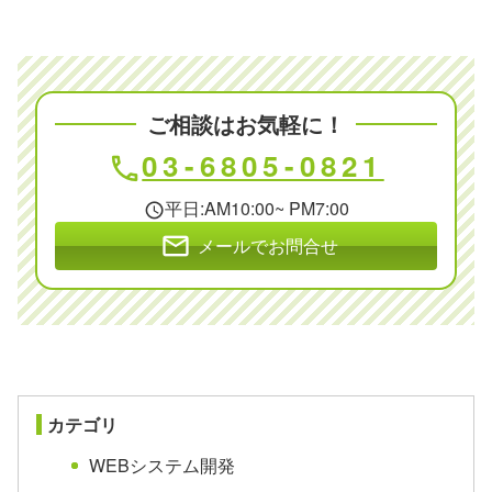
ご相談はお気軽に！
03-6805-0821
phone
平日:AM10:00~ PM7:00
schedule
mail
メールでお問合せ
カテゴリ
WEBシステム開発