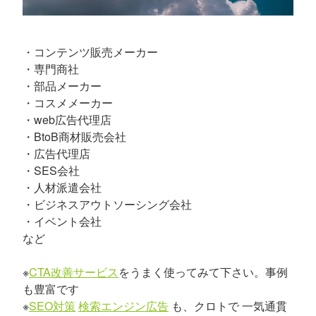
・コンテンツ販売メーカー
・専門商社
・部品メーカー
・コスメメーカー
・web広告代理店
・BtoB商材販売会社
・広告代理店
・SES会社
・人材派遣会社
・ビジネスアウトソーシング会社
・イベント会社
など
※
CTA改善サービス
をうまく使ってみて下さい。事例
も豊富です
※
SEO対策
検索エンジン広告
も、クロトで 一気通貫