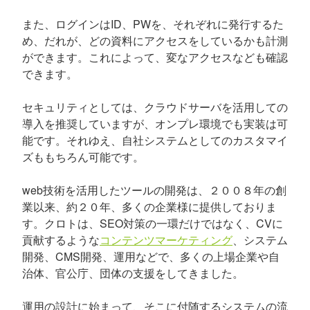
また、ログインはID、PWを、それぞれに発行するた
め、だれが、どの資料にアクセスをしているかも計測
ができます。これによって、変なアクセスなども確認
できます。
セキュリティとしては、クラウドサーバを活用しての
導入を推奨していますが、オンプレ環境でも実装は可
能です。それゆえ、自社システムとしてのカスタマイ
ズももちろん可能です。
web技術を活用したツールの開発は、２００８年の創
業以来、約２０年、多くの企業様に提供しておりま
す。クロトは、SEO対策の一環だけではなく、CVに
貢献するような
コンテンツマーケティング
、システム
開発、CMS開発、運用などで、多くの上場企業や自
治体、官公庁、団体の支援をしてきました。
運用の設計に始まって、そこに付随するシステムの流