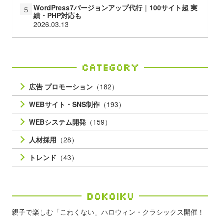
WordPress7バージョンアップ代行｜100サイト超 実
５
績・PHP対応も
2026.03.13
Category
広告 プロモーション
（182）
WEBサイト・SNS制作
（193）
WEBシステム開発
（159）
人材採用
（28）
トレンド
（43）
Dokoiku
親子で楽しむ「こわくない」ハロウィン・クラシックス開催！