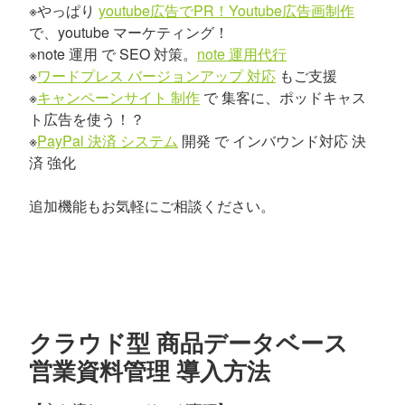
※やっぱり
youtube広告でPR！Youtube広告画制作
で、youtube マーケティング！
※note 運用 で SEO 対策。
note 運用代行
※
ワードプレス バージョンアップ 対応
もご支援
※
キャンペーンサイト 制作
で 集客に、ポッドキャス
ト広告を使う！？
※
PayPal 決済 システム
開発 で インバウンド対応 決
済 強化
追加機能もお気軽にご相談ください。
クラウド型 商品データベース
営業資料管理 導入方法