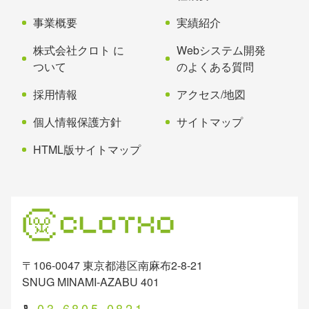
へ
事業概要
実績紹介
戻
る
株式会社クロト に
Webシステム開発
ついて
のよくある質問
採用情報
アクセス/地図
個人情報保護方針
サイトマップ
HTML版サイトマップ
〒106-0047 東京都港区南麻布2-8-21
SNUG MINAMI-AZABU 401
03-6805-0821