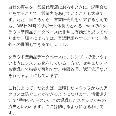
自社の商材を、営業代理店におろすときに、説明会な
どをすることで、営業力をあげていくことも大事で
す。ただ、日ごろから、営業販売店をケアするうえで
も、365日24時間サポート体制のとれる、webでのク
ラウド型商品データベースは非常に有効だと思ってお
ります。場合によっては、言語翻訳をすることで、海
外への展開もできるでしょうし。
クラウド型商品データベースは、シンプルで使いやす
いようにシステム化をしている一方で、セキュリティ
も意識して構築が可能です。権限管理、認証管理など
を行えるようにしています。
これによって、たとえば、退職したスタッフからのア
クセスは防ぐことができるようになります。情報漏え
いで1番多いケースが、この退職したスタッフからの
流失といわれます。ここは防げるようになるわけで
す。