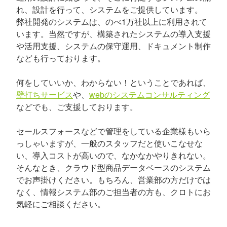
れ、設計を行って、システムをご提供しています。
弊社開発のシステムは、のべ1万社以上に利用されて
います。当然ですが、構築されたシステムの導入支援
や活用支援、システムの保守運用、ドキュメント制作
なども行っております。
何をしていいか、わからない！ということであれば、
壁打ちサービス
や、
webのシステムコンサルティング
などでも、ご支援しております。
セールスフォースなどで管理をしている企業様もいら
っしゃいますが、一般のスタッフだと使いこなせな
い、導入コストが高いので、なかなかやりきれない。
そんなとき、クラウド型商品データベースのシステム
でお声掛けください。もちろん、営業部の方だけでは
なく、情報システム部のご担当者の方も、クロトにお
気軽にご相談ください。