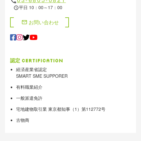
phone
平日 10：00～17：00
schedule
お問い合わせ
mail
認定
Certification
経済産業省認定
SMART SME SUPPORER
有料職業紹介
一般派遣免許
宅地建物取引業 東京都知事（1）第112772号
古物商