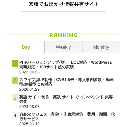
Ranking
Day
Weekly
Monthly
PHPバージョンアップ代行｜EOL対応・WordPress
１
同時対応・100サイト超の実績
2023.04.26
スワイプ型LP制作｜CVR1.6倍・導入事例多数・動画
２
型/診断型にも対応
2026.01.29
英語 サイト 制作 | 英訳 サイト で インバウンド 集客
３
強化
2024.06.06
Yahooサジェスト削除・非表示対策｜費用・期間・代
４
行サービス
2025.06.19