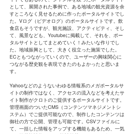
として、展開された事例で、ある地域の観光資源を余
すところなく見せるために作ったポータルサイトでし
た。Vログ（ビデオログ）のポータルサイトです。飲
食店もそうですが、観光施設、アクティビティ、そし
て、風景なども、Youtubeに掲載して、それを、ポー
タルサイトとしてまとめていく！みたいな作りでし
た。地域振興として、大きく役立った施策でした。
ECともつながっていくので、ユーザーの興味関心に
つながる歴史観を表現できたのもよかったと思いま
す。
Yahooなどのようないわゆる情報系のメガポータルサ
イトの制作ではなく、アクセスの流入などを考えたサ
イト制作がクロトのご提供するポータルサイトです。
管理画面のついたCMS（コンテンツマネジメントシ
ステム）でご提供可能なので、制作したコンテンツは
御社の方で公開、管理も可能です。CSVファイルに
て、一括した情報をアップする機能もあるため、一気