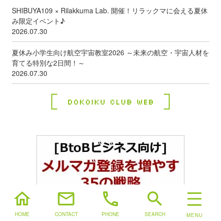
SHIBUYA109 × Rilakkuma Lab. 開催！リラックマに会える夏休
み限定イベント♪
2026.07.30
夏休み小学生向け航空宇宙教室2026 ～未来の航空・宇宙人材を
育てる特別な2日間！～
2026.07.30
Dokoiku Club Web
home
mail
phone
search
HOME
CONTACT
PHONE
SEARCH