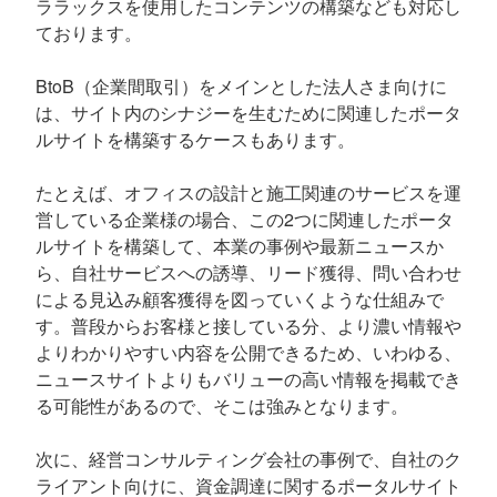
ララックスを使用したコンテンツの構築なども対応し
ております。
BtoB（企業間取引）をメインとした法人さま向けに
は、サイト内のシナジーを生むために関連したポータ
ルサイトを構築するケースもあります。
たとえば、オフィスの設計と施工関連のサービスを運
営している企業様の場合、この2つに関連したポータ
ルサイトを構築して、本業の事例や最新ニュースか
ら、自社サービスへの誘導、リード獲得、問い合わせ
による見込み顧客獲得を図っていくような仕組みで
す。普段からお客様と接している分、より濃い情報や
よりわかりやすい内容を公開できるため、いわゆる、
ニュースサイトよりもバリューの高い情報を掲載でき
る可能性があるので、そこは強みとなります。
次に、経営コンサルティング会社の事例で、自社のク
ライアント向けに、資金調達に関するポータルサイト