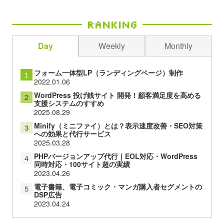
Ranking
Day
Weekly
Monthly
フォーム一体型LP（ランディングページ）制作
１
2022.01.06
WordPress 投げ銭サイト 開発！顧客満足度を高める
２
支援システムのすすめ
2025.08.29
Minify（ミニファイ）とは？表示速度改善・SEO対策
３
への効果と代行サービス
2025.03.28
PHPバージョンアップ代行｜EOL対応・WordPress
４
同時対応・100サイト超の実績
2023.04.26
電子書籍、電子コミック・マンガ購入者セグメントの
５
DSP広告
2023.04.24