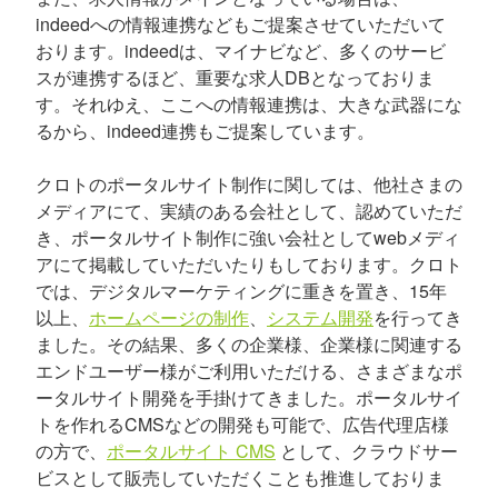
indeedへの情報連携などもご提案させていただいて
おります。indeedは、マイナビなど、多くのサービ
スが連携するほど、重要な求人DBとなっておりま
す。それゆえ、ここへの情報連携は、大きな武器にな
るから、indeed連携もご提案しています。
クロトのポータルサイト制作に関しては、他社さまの
メディアにて、実績のある会社として、認めていただ
き、ポータルサイト制作に強い会社としてwebメディ
アにて掲載していただいたりもしております。クロト
では、デジタルマーケティングに重きを置き、15年
以上、
ホームページの制作
、
システム開発
を行ってき
ました。その結果、多くの企業様、企業様に関連する
エンドユーザー様がご利用いただける、さまざまなポ
ータルサイト開発を手掛けてきました。ポータルサイ
トを作れるCMSなどの開発も可能で、広告代理店様
の方で、
ポータルサイト CMS
として、クラウドサー
ビスとして販売していただくことも推進しておりま