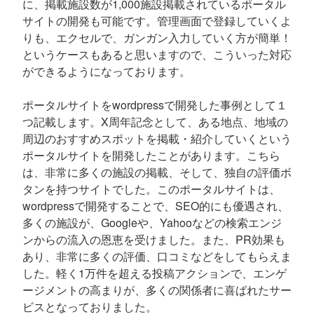
に、掲載施設数が1,000施設掲載されているポータル
サイトの開発も可能です。管理画面で登録していくよ
りも、エクセルで、ガンガン入力していく方が簡単！
というケースもあると思いますので、こういった対応
ができるようになっております。
ポータルサイトをwordpressで開発した事例として１
つ記載します。X周年記念として、ある地点、地域の
周辺のおすすめスポットを掲載・紹介していくという
ポータルサイトを開発したことがあります。こちら
は、非常に多くの施設の掲載、そして、独自の評価ボ
タンを持つサイトでした。このポータルサイトは、
wordpressで開発することで、SEO的にも優遇され、
多くの施設が、Googleや、Yahooなどの検索エンジ
ンからの流入の恩恵を受けました。また、PR効果も
あり、非常に多くの評価、口コミなどをしてもらえま
した。軽く1万件を超える投稿アクションで、エンゲ
ージメントの高まりが、多くの関係者に喜ばれたサー
ビスとなっておりました。