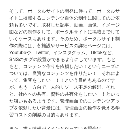
そして、ポータルサイトの開発に伴って、ポータルサ
イトに掲載するコンテンツ自体の制作に関してのご依
頼も多いです。取材した記事、動画、画像、イメージ
図などの制作をして、ポータルサイトに掲載までして
いくケースもあります。そのため、ポータルサイト制
作の際には、各施設やサービスの詳細ページには、
Youtubeや、Twitter、インスタグラム、Tiktokなど、
SNSのタグの設置ができるようにしています。もと
もと、コンテンツ作りを依頼したい！というニーズに
ついては、良質なコンテンツを作りたい！！それによ
って、集客をしたい！！！という目的もあるのです
が、もう一方向で、人的リソース不足の解消、それ
と、社内への共有、資料の共有化をしたい！！といっ
た狙いもあるようです。管理画面でのコンテンツアッ
プを依頼したい背景には、管理画面の操作を覚える学
習コストの削減の目的もあります。
また、求人情報がメインとなっている場合は、