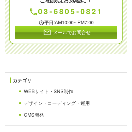
03-6805-0821
phone
平日:AM10:00~ PM7:00
schedule
mail
メールでお問合せ
カテゴリ
WEBサイト・SNS制作
デザイン・コーディング・運用
CMS開発