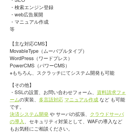
・検索エンジン登録
・web広告展開
・マニュアル作成
等
【主な対応CMS】
MovableType（ムーバブルタイプ）
WordPress（ワードプレス）
PowerCMS（パワーCMS）
※もちろん、スクラッチにてシステム開発も可能
【その他】
・SSLの設置、お問い合わせフォーム、
資料請求フォ
ーム
の実装、
多言語対応
マニュアル作成
など も可能
です。
決済システム開発
や サーバの拡張、
クラウドサーバ
の導入
、セキュリティ対策として、WAFの導入など
もお気軽にご相談ください。