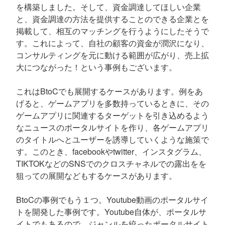
を構築しました。そして、資金調達してほしい企業
と、資金調達の方法を提供することのできる企業とを
掲載して、相互のマッチングを行うようにしたそうで
す。これによって、自社の顧客の資金が潤沢になり、
コンサルティングを元に動ける範囲が広がり、売上拡
大につながった！という事例もございます。
これはBtoCでも展開するケースがあります。例をあ
げると、ゲームアプリを多数持っているときに、その
ゲームアプリに関連するターゲットを引き込めるよう
なニュースのポータルサイトを作り、各ゲームアプリ
のタイトルへとユーザーを誘導していくような施策で
す。このとき、facebookやtwitter、インスタグラム、
TIKTOKなどのSNSでのクロスチャネルでの露出をを
狙っての展開などもするケースがあります。
BtoCの事例でもう１つ。Youtube動画のポータルサイ
トを開発した事例です。Youtube自体が、ポータルサ
イトでもあるので、ジャンルを絞ったポータルサイト