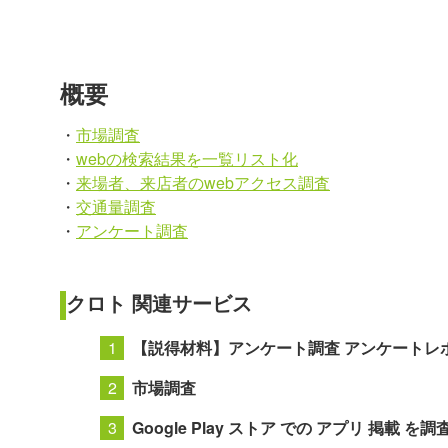
概要
・
市場調査
・
webの検索結果を一覧リスト化
・
来場者、来店者のwebアクセス調査
・
交通量調査
・
アンケート調査
クロト 関連サービス
【説得材料】アンケート調査 アンケートレポ
市場調査
Google Play ストア での アプリ 掲載 を調