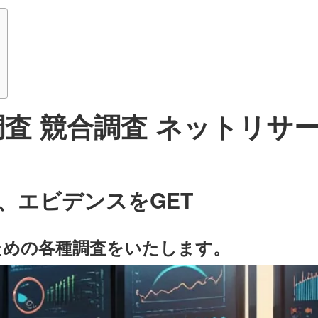
査 競合調査 ネットリサ
、エビデンスをGET
ための各種調査をいたします。