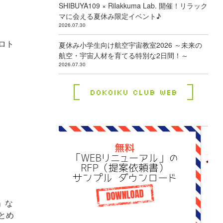
SHIBUYA109 × Rilakkuma Lab. 開催！リラック
マに会える夏休み限定イベント♪
2026.07.30
ロト
夏休み小学生向け航空宇宙教室2026 ～未来の
航空・宇宙人材を育てる特別な2日間！～
2026.07.30
Dokoiku Club Web
」な
とめ