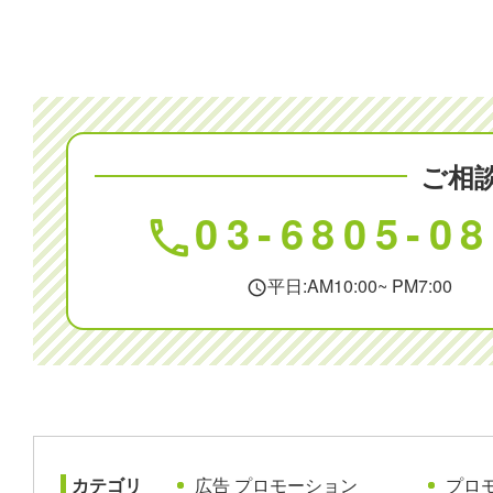
ご相
03-6805-0
phone
平日:AM10:00~ PM7:00
schedule
カテゴリ
広告 プロモーション
プロ