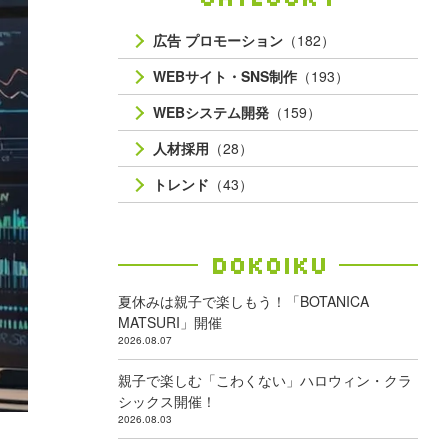
広告 プロモーション
（182）
WEBサイト・SNS制作
（193）
WEBシステム開発
（159）
人材採用
（28）
トレンド
（43）
Dokoiku
夏休みは親子で楽しもう！「BOTANICA
MATSURI」開催
2026.08.07
親子で楽しむ「こわくない」ハロウィン・クラ
シックス開催！
2026.08.03