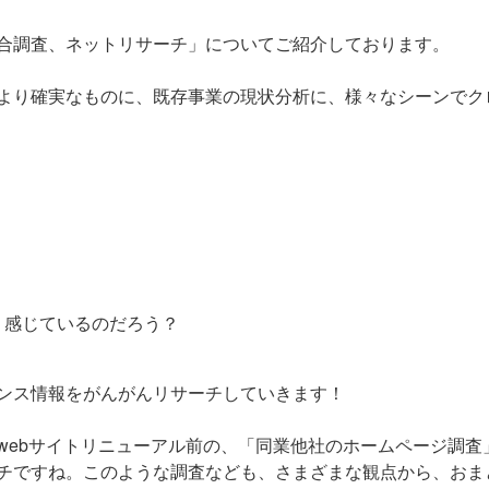
合調査、ネットリサーチ」についてご紹介しております。
より確実なものに、既存事業の現状分析に、様々なシーンでク
？
う感じているのだろう？
ンス情報をがんがんリサーチしていきます！
webサイトリニューアル前の、「同業他社のホームページ調査
チですね。このような調査なども、さまざまな観点から、おま