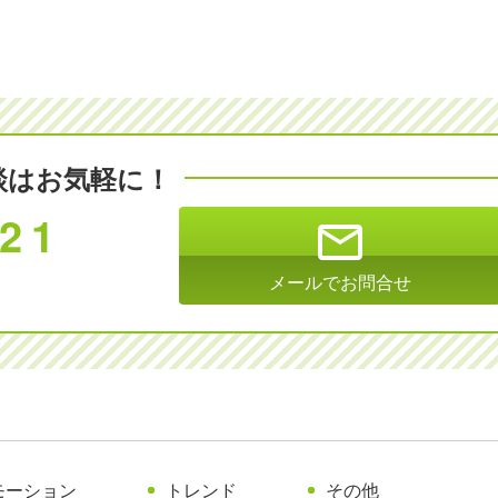
談はお気軽に！
821
mail
メールでお問合せ
モーション
トレンド
その他