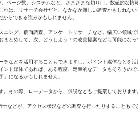
の声、ページ数、システムなど、さまざまな切り口、数値的な情
これは、リサーチ会社だと、なかなか難しい調査かもしれない
トだからできる強みかもしれません。
スニング、覆面調査、アンケートリサーチなど。幅広い領域で
おまとめして、次、どうしよう！の改善提案なども可能になっ
ーチなどを活用することもできますし、ポイント媒体などを活
イント媒体であれば、ある程度、定量的なデータもそろうので
字」になるかもしれません。
す。その際、ローデータから、仮説などもご提案しております
解析士などが、アクセス状況などの調査を行ったりすることもで