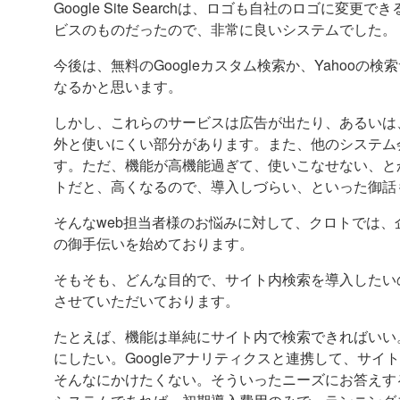
Google Site Searchは、ロゴも自社のロゴに
ビスのものだったので、非常に良いシステムでした。
今後は、無料のGoogleカスタム検索か、Yahoo
なるかと思います。
しかし、これらのサービスは広告が出たり、あるいは
外と使いにくい部分があります。また、他のシステム
す。ただ、機能が高機能過ぎて、使いこなせない、と
トだと、高くなるので、導入しづらい、といった御話
そんなweb担当者様のお悩みに対して、クロトでは
の御手伝いを始めております。
そもそも、どんな目的で、サイト内検索を導入したい
させていただいております。
たとえば、機能は単純にサイト内で検索できればいい
にしたい。Googleアナリティクスと連携して、サ
そんなにかけたくない。そういったニーズにお答えす