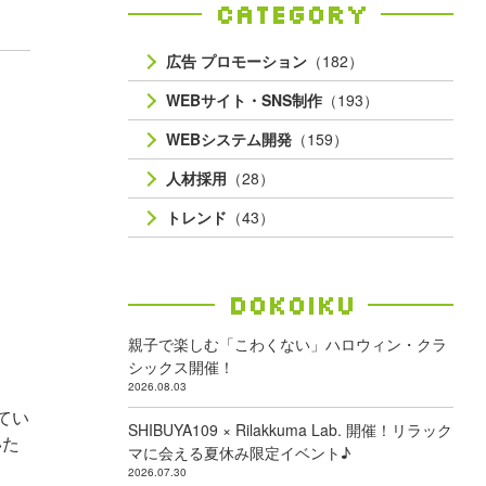
Category
広告 プロモーション
（182）
WEBサイト・SNS制作
（193）
WEBシステム開発
（159）
人材採用
（28）
トレンド
（43）
Dokoiku
親子で楽しむ「こわくない」ハロウィン・クラ
シックス開催！
2026.08.03
れてい
SHIBUYA109 × Rilakkuma Lab. 開催！リラック
いた
マに会える夏休み限定イベント♪
た
2026.07.30