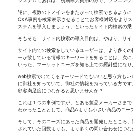
システムであれば、初期導入費用のみで、ランニング
逆に、複数のドメインをまたがって検索できるように
Q&A事例を検索表示させることでお客様対応をより
ステムを導入しましょう、といったサイト内検索の乗
そもそも、サイト内検索の導入目的は、やはり、サイ
サイト内での検索をしているユーザーは、より多くの
ーが欲している情報のキーワードを知ることは、次に
いった、マーケットニーズを知る上での羅針盤になり
web検索で出てくるキーワードでもいいと思う方も
に御社を知っていて、御社の情報を持っている方です
顧客満足度につながると思いませんか？
これは１つの事例ですが、とある製品メーカーさまで
わかったこととして、商品Aよりも小さい商品のニー
そして、そのニーズにあった商品を開発したところ、
されていた回数よりも、より多くの問い合わせにつな