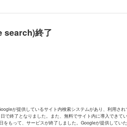
 search)終了
hというGoogleが提供しているサイト内検索システムがあり、利用さ
月1日で終了となりました。また、無料でサイト内に導入できて
31日をもって、サービスが終了しました。Googleが提供してい