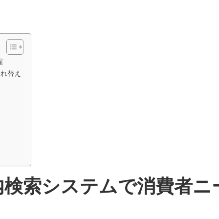
握
の入れ替え
内検索システムで消費者ニ