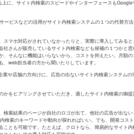
変更できる上に、サイト内検索のスピードやインターフェースもGoogl
の検索サービスなどの活用がサイト内検索システムの１つの代替方法
、スマホ対応がされていなかったりと、実際に導入してみると
会社さんが販売しているサイト内検索なども候補の１つかと思
か、そんなに機能はいらないから、コストを抑えたい。月額の
も、web担当者の方から聞いたりしています。
、企業や店舗の方向けに、広告の出ないサイト内検索システムの
のかをヒアリングさせていただき、適したサイト内検索の御提
。検索結果のページが自社のロゴが出て、他社の広告が出ない
イト内検索のキーワードや動向が探れればいい。でも、開発コス
ることも可能です。たとえば、クロトなら、簡易的なサイト内