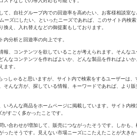
コストなしでの導入対応も可能です。
して、自社グループ内での回遊率を高めたい、お客様相談室な
スムーズにしたい、といったニーズであれば、このサイト内検索
り換え、入れ替えなどの御提案もしております。
ト内分析と回遊率の向上です。
情報、コンテンツを欲していることが考えられます。そんなユ
どんなコンテンツを作ればよいか、どんな製品を作ればよいか
えます。
いらっしゃると思いますが、サイト内で検索をするユーザーは、
。そんな方が、探している情報、キーワードであれば、より販
、いろんな商品をホームページに掲載しています。サイト内検
ズがすごく多かったことです。
問い合わせが増加して、販売につながったそうです。しかも、
がったそうです。見えない市場ニーズにこたえたことが大きか