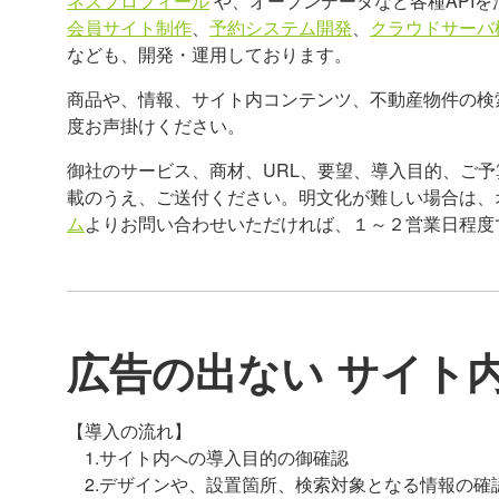
ネスプロフィール
や、オープンデータなど各種API
会員サイト制作
、
予約システム開発
、
クラウドサーバ
なども、開発・運用しております。
商品や、情報、サイト内コンテンツ、不動産物件の検
度お声掛けください。
御社のサービス、商材、URL、要望、導入目的、ご予
載のうえ、ご送付ください。明文化が難しい場合は、
ム
よりお問い合わせいただければ、１～２営業日程度
広告の出ない サイト内
【導入の流れ】
1.サイト内への導入目的の御確認
2.デザインや、設置箇所、検索対象となる情報の確