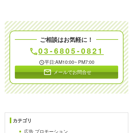
ご相談はお気軽に！
03-6805-0821
phone
平日:AM10:00~ PM7:00
schedule
mail
メールでお問合せ
カテゴリ
広告 プロモーション