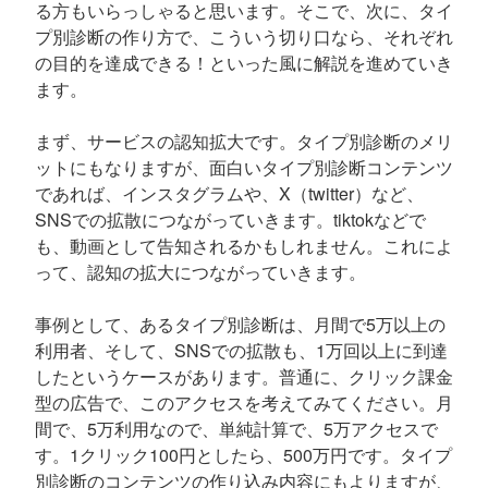
る方もいらっしゃると思います。そこで、次に、タイ
プ別診断の作り方で、こういう切り口なら、それぞれ
の目的を達成できる！といった風に解説を進めていき
ます。
まず、サービスの認知拡大です。タイプ別診断のメリ
ットにもなりますが、面白いタイプ別診断コンテンツ
であれば、インスタグラムや、X（twitter）など、
SNSでの拡散につながっていきます。tiktokなどで
も、動画として告知されるかもしれません。これによ
って、認知の拡大につながっていきます。
事例として、あるタイプ別診断は、月間で5万以上の
利用者、そして、SNSでの拡散も、1万回以上に到達
したというケースがあります。普通に、クリック課金
型の広告で、このアクセスを考えてみてください。月
間で、5万利用なので、単純計算で、5万アクセスで
す。1クリック100円としたら、500万円です。タイプ
別診断のコンテンツの作り込み内容にもよりますが、