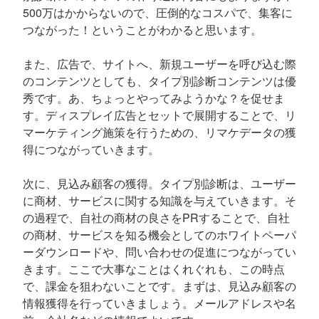
500万はかからないので、圧倒的なコスパで、集客に
つながった！ということがわかると思います。
また、広告で、サイトへ、新規ユーザーを呼び込む際
のコンテンツとしても、タイプ別診断コンテンツは優
秀です。あ、ちょっとやってみようかな？を促せま
す。ディスプレイ広告とセットで展開することで、リ
マーケティング施策を行うための、リマケデータの獲
得につながっていきます。
次に、見込み顧客の獲得。タイプ別診断は、ユーザー
に商材、サービスに関する知識を与えていきます。そ
の過程で、自社の商材の良さをPRすることで、自社
の商材、サービスを知る機会としてのホワイトペーパ
ーダウンロードや、問い合わせの促進につながってい
きます。ここで大事なことはくれぐれも、この時点
で、課金を狙わないことです。まずは、見込み顧客の
情報獲得を行っていきましょう。メールアドレスや名