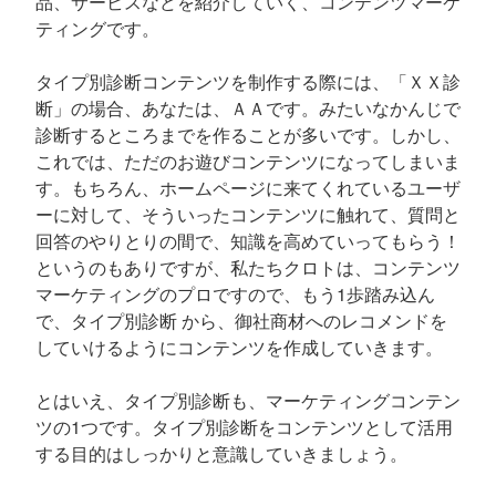
品、サービスなどを紹介していく、コンテンツマーケ
ティングです。
タイプ別診断コンテンツを制作する際には、「ＸＸ診
断」の場合、あなたは、ＡＡです。みたいなかんじで
診断するところまでを作ることが多いです。しかし、
これでは、ただのお遊びコンテンツになってしまいま
す。もちろん、ホームページに来てくれているユーザ
ーに対して、そういったコンテンツに触れて、質問と
回答のやりとりの間で、知識を高めていってもらう！
というのもありですが、私たちクロトは、コンテンツ
マーケティングのプロですので、もう1歩踏み込ん
で、タイプ別診断 から、御社商材へのレコメンドを
していけるようにコンテンツを作成していきます。
とはいえ、タイプ別診断も、マーケティングコンテン
ツの1つです。タイプ別診断をコンテンツとして活用
する目的はしっかりと意識していきましょう。