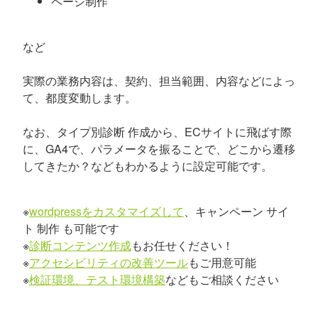
ページ制作
など
実際の業務内容は、契約、担当範囲、内容などによっ
て、都度変動します。
なお、タイプ別診断 作成から、ECサイトに飛ばす際
に、GA4で、パラメータを振ることで、どこから遷移
してきたか？などもわかるように設定可能です。
※
wordpressをカスタマイズして
、キャンペーン サイ
ト 制作 も可能です
※
診断コンテンツ作成
もお任せください！
※
アクセシビリティの改善ツール
もご用意可能
※
検証環境、テスト環境構築
などもご相談ください