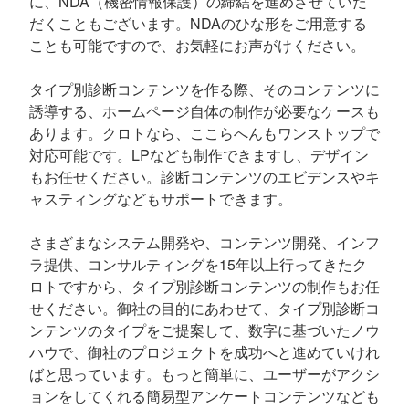
に、NDA（機密情報保護）の締結を進めさせていた
だくこともございます。NDAのひな形をご用意する
ことも可能ですので、お気軽にお声がけください。
タイプ別診断コンテンツを作る際、そのコンテンツに
誘導する、ホームページ自体の制作が必要なケースも
あります。クロトなら、ここらへんもワンストップで
対応可能です。LPなども制作できますし、デザイン
もお任せください。診断コンテンツのエビデンスやキ
ャスティングなどもサポートできます。
さまざまなシステム開発や、コンテンツ開発、インフ
ラ提供、コンサルティングを15年以上行ってきたク
ロトですから、タイプ別診断コンテンツの制作もお任
せください。御社の目的にあわせて、タイプ別診断コ
ンテンツのタイプをご提案して、数字に基づいたノウ
ハウで、御社のプロジェクトを成功へと進めていけれ
ばと思っています。もっと簡単に、ユーザーがアクシ
ョンをしてくれる簡易型アンケートコンテンツなども