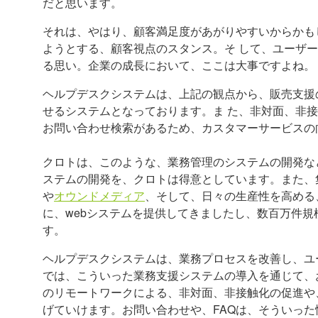
だと思います。
それは、やはり、顧客満足度があがりやすいからかも
ようとする、顧客視点のスタンス。そ して、ユーザ
る思い。企業の成長において、ここは大事ですよね。
ヘルプデスクシステムは、上記の観点から、販売支援
せるシステムとなっております。ま た、非対面、非
お問い合わせ検索があるため、カスタマーサービスの
クロトは、このような、業務管理のシステムの開発な
ステムの開発を、クロトは得意としています。また、
や
オウンドメディア
、そして、日々の生産性を高める
に、webシステムを提供してきましたし、数百万件
す。
ヘルプデスクシステムは、業務プロセスを改善し、ユ
では、こういった業務支援システムの導入を通じて、
のリモートワークによる、非対面、非接触化の促進や
げていけます。お問い合わせや、FAQは、そういっ