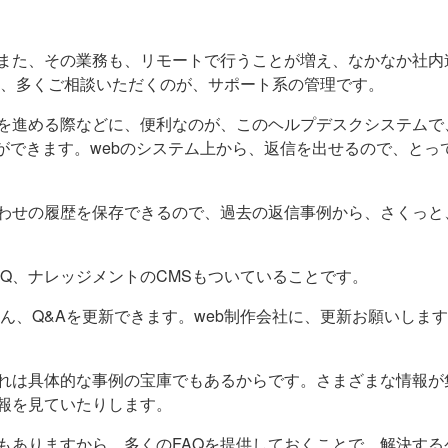
また、その業務も、リモートで行うことが増え、なかなか社内
近、多くご相談いただくのが、サポート系の管理です。
を進める際などに、便利なのが、このヘルプデスクシステムで
ができます。webのシステム上から、返信を出せるので、とっ
わせの履歴を保存できるので、過去の返信事例から、さくっと
Q、ナレッジメントのCMSもついていることです。
ん、Q&Aを更新できます。web制作会社に、更新お願いしま
それは具体的な事例の宝庫でもあるからです。さまざまな情報が
情報を見ていたりします。
もありますから、多くのFAQを提供しておくことで、解決する