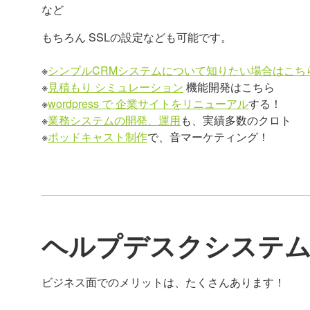
など
もちろん SSLの設定なども可能です。
※
シンプルCRMシステムについて知りたい場合はこち
※
見積もり シミュレーション
機能開発はこちら
※
wordpress で 企業サイトをリニューアル
する！
※
業務システムの開発、運用
も、実績多数のクロト
※
ポッドキャスト制作
で、音マーケティング！
ヘルプデスクシステ
ビジネス面でのメリットは、たくさんあります！