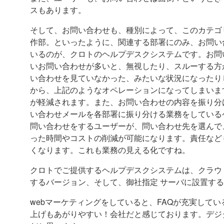
スもあります。
そして、お問い合わせも、種別によって、このカテゴ
作部。といったように、関連する部署にのみ、お問い
いるのが、クロトのヘルプデスクシステムです。お問
いお問い合わせが多いと、無視したり、スルーする方
い合わせを見ていなかった、みたいな状況になったり
から、上記のようなオペレーションになってしまいま
が軽減されます。また、お問い合わせの内容を振り分
い合わせメールを各部署に振り分ける業務をしている
問い合わせをするユーザーが、問い合わせ先を選んで
った時間やコストの削減が可能になります。責任など
くなります。これも業務の見える化ですね。
クロトでご提供するヘルプデスクシステムは、クラウ
するバージョン、そして、御社指定 サーバに設置す
webマーケティングをしていると、FAQが充実して
上げもあがりやすい！会社だと感じております。デジ