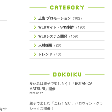
Category
広告 プロモーション
（182）
WEBサイト・SNS制作
（193）
WEBシステム開発
（159）
人材採用
（28）
トレンド
（43）
Dokoiku
夏休みは親子で楽しもう！「BOTANICA
MATSURI」開催
2026.08.07
親子で楽しむ「こわくない」ハロウィン・クラ
シックス開催！
介す