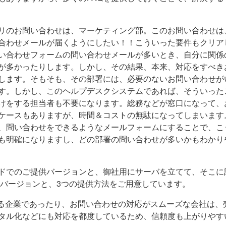
リのお問い合わせは、マーケティング部。このお問い合わせは
合わせメールが届くようにしたい！！こういった要件もクリア
い合わせフォームの問い合わせメールが多いとき、自分に関係
が多かったりします。しかし、その結果、本来、対応をすべき
します。そもそも、その部署には、必要のないお問い合わせが
す。しかし、このヘルプデスクシステムであれば、そういった
けをする担当者も不要になります。総務などが窓口になって、
ケースもありますが、時間＆コストの無駄になってしまいます
、問い合わせをできるようなメールフォームにすることで、こ
も明確になりますし、どの部署の問い合わせが多いかもわかり
ドでのご提供バージョンと、御社用にサーバを立てて、そこに
るバージョンと、3つの提供方法をご用意しています。
いる企業であったり、お問い合わせの対応がスムーズな会社は、
タル化などにも対応を都度しているため、信頼度も上がりやす