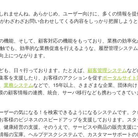
しれませんね。あらかじめ、ユーザー向けに、多くの情報を提
ーがわざわざお問い合わせしてくる内容をしっかり把握しよう
の機能、そして、顧客対応の機能をもっており、業務の効率化
接触でも、効率的な業務促進を行えるような、履歴管理システ
向上につながります。
ども、日々行っております。たとえば、
顧客管理システム
など
集客を支援したり、お客様のアクションを促す
ポータルサイト
、
業務システム
などで、15年以上、さまざまな企業、団体向け
規模の顧客情報の連携、統合、サーバ移行なども携わってきてい
ーザーの気になる！を検索できるようになるシステムです。ク
お客様のビジネスのスピードアップを支援しております。スタ
、健康経営の支援。そのうえで、サービスや商品の販売支援に
た情報の宝庫。ヘルプデスクシステムで、カスタマーサポートの