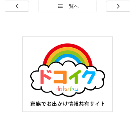
一覧へ
arrow_back_ios
format_list_bulleted
arrow_forward_ios