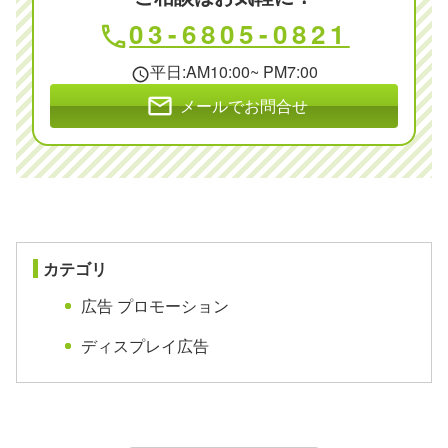
03-6805-0821
phone
平日:AM10:00~ PM7:00
schedule
mail
メールでお問合せ
カテゴリ
広告 プロモーション
ディスプレイ広告