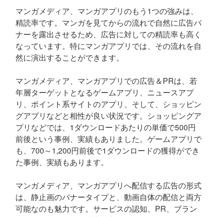
マンガメディア、マンガアプリのもう1つの強みは、
精読率です。マンガを見てからの流れで自然に広告バ
ナーを露出させるため、広告に対しての精読率も高く
なっています。特にマンガアプリでは、その流れを自
然に演出することができます。
マンガメディア、マンガアプリでの広告＆PRは、若
年層ターゲットとなるゲームアプリ、ニュースアプ
リ、ポイント系サイトのアプリ、そして、ショッピン
グアプリなどと相性が良い状況です。ショッピングア
プリなどでは、1ダウンロードあたりの単価で500円
前後という事例、実績もありました。ゲームアプリで
も、700～1,200円前後で1ダウンロードの獲得ができ
た事例、実績もあります。
マンガメディア、マンガアプリへ配信する広告の形式
は、静止画のバナータイプと、動画自体の配信と両方
可能なのも魅力です。サービスの認知、PR、ブラン