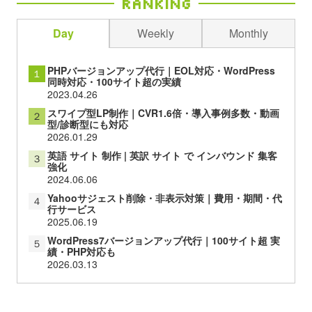
Ranking
Day
Weekly
Monthly
PHPバージョンアップ代行｜EOL対応・WordPress
１
同時対応・100サイト超の実績
2023.04.26
スワイプ型LP制作｜CVR1.6倍・導入事例多数・動画
２
型/診断型にも対応
2026.01.29
英語 サイト 制作 | 英訳 サイト で インバウンド 集客
３
強化
2024.06.06
Yahooサジェスト削除・非表示対策｜費用・期間・代
４
行サービス
2025.06.19
WordPress7バージョンアップ代行｜100サイト超 実
５
績・PHP対応も
2026.03.13