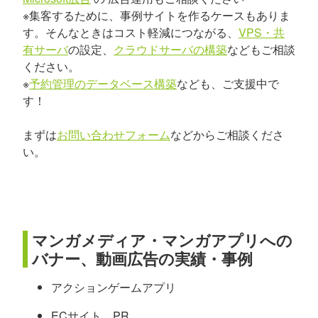
※集客するために、事例サイトを作るケースもありま
す。そんなときはコスト軽減につながる、
VPS・共
有サーバ
の設定、
クラウドサーバの構築
などもご相談
ください。
※
予約管理のデータベース構築
なども、ご支援中で
す！
まずは
お問い合わせフォーム
などからご相談くださ
い。
マンガメディア・マンガアプリへの
バナー、動画広告の実績・事例
アクションゲームアプリ
ECサイト PR