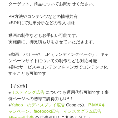
ターゲット、商品についてお聞かせください。
PR方法やコンテンツなどの情報共有
※SDKにて効果分析などの導入可能
動画の制作などもお手伝い可能です。
実施前に、御見積もりをさせていただきます。
※動画、バナーや、LP（ランディングページ）、キャ
ンペーンサイトについての制作なども対応可能
※御社サービスやコンテンツをマンガでコンテンツ化
することも可能です
【その他】
※
リスティング広告
についても運用代行可能です！事
例ページへの誘導で説得力もUP！
※
Yahoo！のディスプレイ広告
Googleの、
P-MAXキ
ャンペーン
、
facebook広告
、
インスタグラム広告
Microsoft広告
の 広告運用もご相談ください