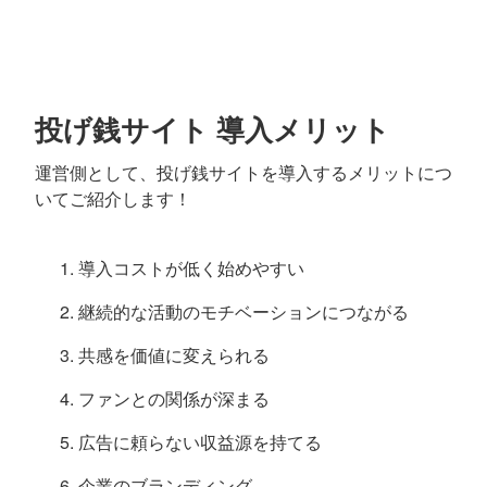
投げ銭サイト 導入メリット
運営側として、投げ銭サイトを導入するメリットにつ
いてご紹介します！
導入コストが低く始めやすい
継続的な活動のモチベーションにつながる
共感を価値に変えられる
ファンとの関係が深まる
広告に頼らない収益源を持てる
企業のブランディング