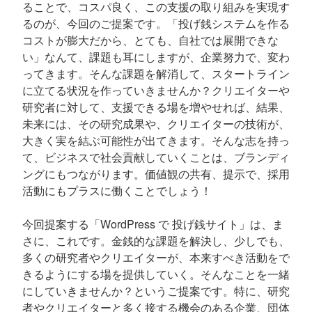
ることで、コスパ良く、この支援の取り組みを実現す
るのが、今回のご提案です。「投げ銭システムを作る
コストが膨大だから、とても、自社では展開できな
い」なんて、課題も耳にしますが、企業努力で、変わ
ってきます。そんな課題を解消して、スタートライン
に立てる状況を作っていきませんか？クリエイターや
研究者に対して、支援できる場を増やせれば、結果、
未来には、その研究成果や、クリエイターの技術が、
大きく実を結ぶ可能性が出てきます。そんな志を持っ
て、ビジネスで社会貢献していくことは、ブランディ
ングにもつながります。価値観の共有、提示で、採用
活動にもプラスに働くことでしょう！
今回提案する「WordPress で 投げ銭サイト」は、ま
さに、これです。金銭的な課題を解決し、少しでも、
多くの研究者やクリエイターが、本来すべき活動をで
きるようにする場を提供していく。そんなことを一緒
にしていきませんか？というご提案です。特に、研究
者やクリエイターと多く接する機会のある企業、団体