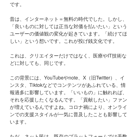
です。
昔は、インターネット＝無料の時代でした。しかし、
「良いものに対しては正当な対価を払いたい」という
ユーザーの価値観の変化が起きています。「続けてほ
しい」という想いです。これが投げ銭文化です。
これは、クリエイターだけではなく、医療やIT技術な
どに対しても、同じです。
この背景には、YouTubeやnote、X（旧Twitter）、イ
ンスタ、Tiktokなどでコンテンツがあふれている、情
報過多に影響しています。「いいもの」に触れれば、
それを応援したくなるんです。「貢献したい」ファン
が増えているんですよね。コロナ禍により、オンライ
ンでの支援スタイルが一気に普及したことも影響して
います。
ただ、ネット民は、既存のプラットフォームでは手数