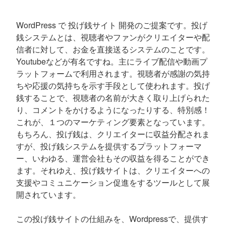
WordPress で 投げ銭サイト 開発のご提案です。投げ
銭システムとは、視聴者やファンがクリエイターや配
信者に対して、お金を直接送るシステムのことです。
Youtubeなどが有名ですね。主にライブ配信や動画プ
ラットフォームで利用されます。視聴者が感謝の気持
ちや応援の気持ちを示す手段として使われます。投げ
銭することで、視聴者の名前が大きく取り上げられた
り、コメントをかけるようになったりする、特別感！
これが、１つのマーケティング要素となっています。
もちろん、投げ銭は、クリエイターに収益分配されま
すが、投げ銭システムを提供するプラットフォーマ
ー、いわゆる、運営会社もその収益を得ることができ
ます。それゆえ、投げ銭サイトは、クリエイターへの
支援やコミュニケーション促進をするツールとして展
開されています。
この投げ銭サイトの仕組みを、Wordpressで、提供す