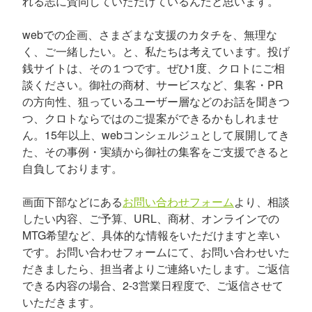
れる志に賛同していただけているんだと思います。
webでの企画、さまざまな支援のカタチを、無理な
く、ご一緒したい。と、私たちは考えています。投げ
銭サイトは、その１つです。ぜひ1度、クロトにご相
談ください。御社の商材、サービスなど、集客・PR
の方向性、狙っているユーザー層などのお話を聞きつ
つ、クロトならではのご提案ができるかもしれませ
ん。15年以上、webコンシェルジュとして展開してき
た、その事例・実績から御社の集客をご支援できると
自負しております。
画面下部などにある
お問い合わせフォーム
より、相談
したい内容、ご予算、URL、商材、オンラインでの
MTG希望など、具体的な情報をいただけますと幸い
です。お問い合わせフォームにて、お問い合わせいた
だきましたら、担当者よりご連絡いたします。ご返信
できる内容の場合、2-3営業日程度で、ご返信させて
いただきます。