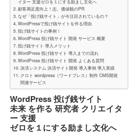
イター 支援ゼロを１にする励まし文化へ
顧客満足度向上！志、価値観のPR
なぜ「投げ銭サイト」が今注目されているの？
WordPressで投げ銭サイトを作る理由
投げ銭サイトの事例！
WordPress 投げ銭サイト 開発 サービス 概要
投げ銭サイト 導入メリット
WordPress 投げ銭サイト 導入までの流れ
WordPress 投げ銭サイト 開発 よくある質問
決済システム 決済サイト開発 導入事例 導入実績
クロト wordpress（ワードプレス）制作 CMS開発
関連サービス
WordPress 投げ銭サイト
未来 を作る 研究者 クリエイタ
ー 支援
ゼロを１にする励まし文化へ