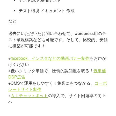
テスト環境 稼働テスト
テスト環境 ドキュメント 作成
など
過去にいただいたお問い合わせで、wordpress用のテ
スト環境構築なども可能です。そして、比較的、安価
に構築が可能です！
※
facebook、インスタなどの動画バナー制作
もお声が
けください
※低いクリック単価で、圧倒的認知度を取る！
低単価
DSP広告
※CMSで運用をしやすく！集客にもつながる、
コーポ
レートサイト制作
※
ＡＩチャットボット
の導入で、サイト回遊率の向上
へ