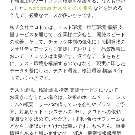
ト環境用のワードプレス環境を構築する、なども行い
ました。
wordpress カスタマイズ 開発
などを進める
うえで、必要なケースが多いからです。
株式会社クロトでは、テスト環境、検証環境 構築 支
援サービスを通じて、企業様に安心と、開発スピード
の改善、そして、チェック体制の強化による開発物の
クオリティアップをご支援しております。品質改善に
おいて、チェックは重要です。適当なデータをもと
に、テスト環境を構築するのではなく、現実に即した
データを基にした、テスト環境、検証環境 構築 を行
っていくべきです。
テスト環境、検証環境 構築 支援サービスについて、
お聞きになりたい場合は、対象のホームページ、シス
テムの概要、サーバの借りている会社やプラン、ご予
算、対象サイト・システムのURL、クロトへの依頼
範囲などを決めていただき、お問い合わせフォームな
どからご相談いただければ幸いです。もちろん、重要
情報もあると思いますので、NDA（機密情報保護契