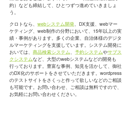
約）なども締結して、ひとつずつ進めていきましょ
う。
クロトなら、
webシステム開発
、DX支援、webマー
ケティング、web制作の分野において、15年以上の実
績・事例があります。多くの企業、自治体様のデジタ
ルマーケティングを支援しています。システム開発に
おいては、
商品検索システム
、
予約システム
や
サブス
クシステム
など、大型のwebシステムなどの開発も
行っております。豊富な事例、知見を活かして、御社
のDX化のサポートをさせていただきます。wordpress
のテストサイトをさくっと作って欲しいなどのご相談
も可能です。お問い合わせ、ご相談は無料ですので、
お気軽にお問い合わせください。