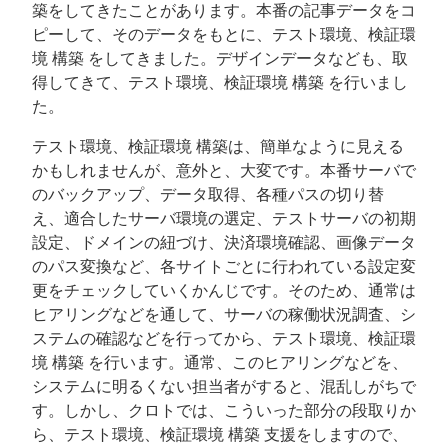
築をしてきたことがあります。本番の記事データをコ
ピーして、そのデータをもとに、テスト環境、検証環
境 構築 をしてきました。デザインデータなども、取
得してきて、テスト環境、検証環境 構築 を行いまし
た。
テスト環境、検証環境 構築は、簡単なように見える
かもしれませんが、意外と、大変です。本番サーバで
のバックアップ、データ取得、各種パスの切り替
え、適合したサーバ環境の選定、テストサーバの初期
設定、ドメインの紐づけ、決済環境確認、画像データ
のパス変換など、各サイトごとに行われている設定変
更をチェックしていくかんじです。そのため、通常は
ヒアリングなどを通して、サーバの稼働状況調査、シ
ステムの確認などを行ってから、テスト環境、検証環
境 構築 を行います。通常、このヒアリングなどを、
システムに明るくない担当者がすると、混乱しがちで
す。しかし、クロトでは、こういった部分の段取りか
ら、テスト環境、検証環境 構築 支援をしますので、