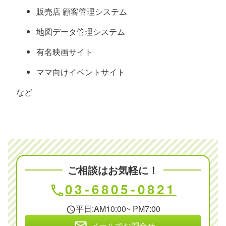
販売店 顧客管理システム
地図データ管理システム
有名映画サイト
ママ向けイベントサイト
など
ご相談はお気軽に！
03-6805-0821
phone
平日:AM10:00~ PM7:00
schedule
mail
メールでお問合せ