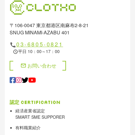
〒106-0047 東京都港区南麻布2-8-21
SNUG MINAMI-AZABU 401
03-6805-0821
phone
平日 10：00～17：00
schedule
お問い合わせ
mail
認定
Certification
経済産業省認定
SMART SME SUPPORER
有料職業紹介