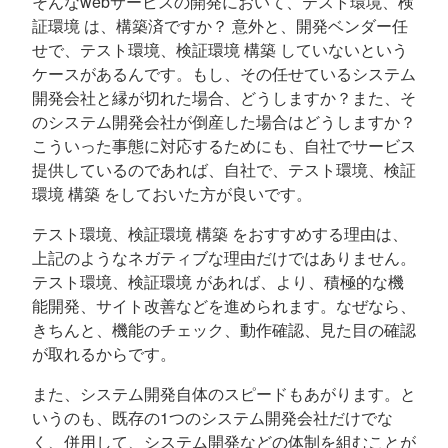
そんなwebサービスの開発において、テスト環境、検
証環境 は、構築済ですか？ 意外と、開発ベンダー任
せで、テスト環境、検証環境 構築 していないという
ケースがあるんです。もし、その任せているシステム
開発会社と縁が切れた場合、どうしますか？また、そ
のシステム開発会社が倒産した場合はどうしますか？
こういった事態に対応するためにも、自社でサービス
提供しているのであれば、自社で、テスト環境、検証
環境 構築 をしておいた方が良いです。
テスト環境、検証環境 構築 をおすすめする理由は、
上記のようなネガティブな理由だけではありません。
テスト環境、検証環境 があれば、より、積極的な機
能開発、サイト改善などを進められます。なぜなら、
きちんと、機能のチェック、動作確認、見た目の確認
が取れるからです。
また、システム開発自体のスピードもあがります。と
いうのも、既存の1つのシステム開発会社だけでな
く、併用して、システム開発などの体制を組むことが