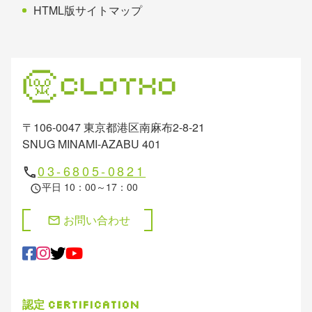
HTML版サイトマップ
〒106-0047 東京都港区南麻布2-8-21
SNUG MINAMI-AZABU 401
03-6805-0821
phone
平日 10：00～17：00
schedule
お問い合わせ
mail
認定
Certification