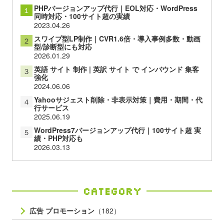
PHPバージョンアップ代行｜EOL対応・WordPress
１
同時対応・100サイト超の実績
2023.04.26
スワイプ型LP制作｜CVR1.6倍・導入事例多数・動画
２
型/診断型にも対応
2026.01.29
英語 サイト 制作 | 英訳 サイト で インバウンド 集客
３
強化
2024.06.06
Yahooサジェスト削除・非表示対策｜費用・期間・代
４
行サービス
2025.06.19
WordPress7バージョンアップ代行｜100サイト超 実
５
績・PHP対応も
2026.03.13
Category
広告 プロモーション
（182）