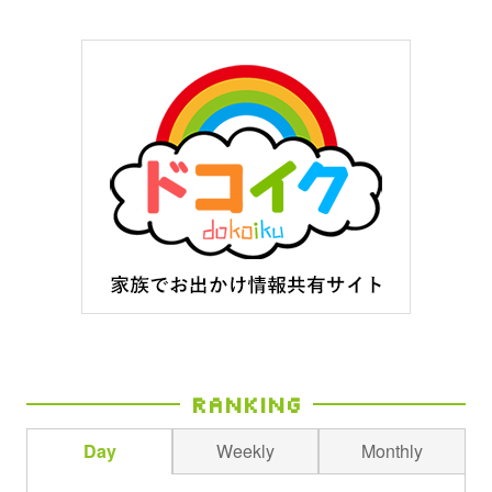
Ranking
Day
Weekly
Monthly