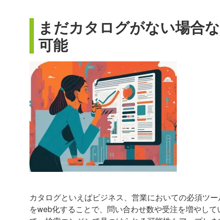
まだカタログがない場合な
可能
カタログといえばビジネス、営業においての必須ツー
をweb化することで、問い合わせ数や受注を増やして