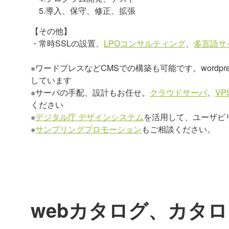
5.導入、保守、修正、拡張
【その他】
・常時SSLの設置、
LPOコンサルティング
、
多言語サ
※ワードプレスなどCMSでの構築も可能です。wordpr
しています
※サーバの手配、設計もお任せ。
クラウドサーバ
、
VP
ください
※
デジタル庁 デザインシステム
を活用して、ユーザビ
※
サンプリングプロモーション
もご相談ください。
webカタログ、カタ