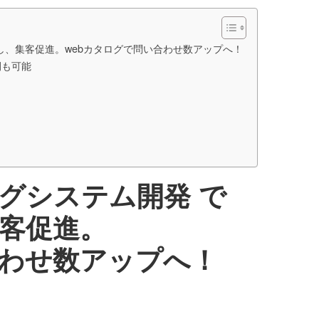
化し、集客促進。webカタログで問い合わせ数アップへ！
開も可能
ログシステム開発 で
集客促進。
合わせ数アップへ！