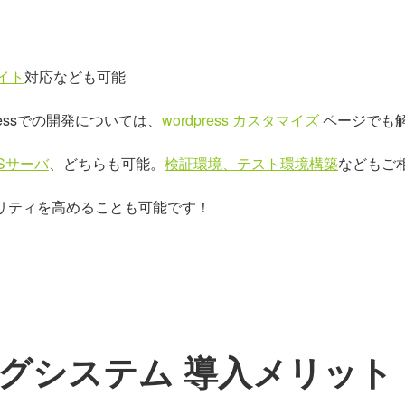
イト
対応なども可能
essでの開発については、
wordpress カスタマイズ
ページでも
Sサーバ
、どちらも可能。
検証環境、テスト環境構築
などもご
リティを高めることも可能です！
ログシステム 導入メリット