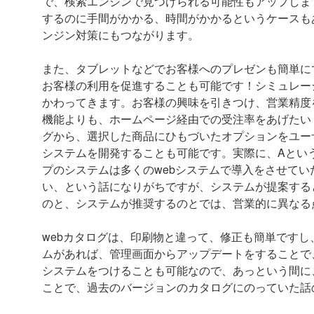
で、検索エンジンで見つけられる可能性もアップしま
するのに手間がかかる、時間がかかるというケースも
ンジン対策にもつながります。
また、タブレットなどでお客様へのプレゼンも簡単に
お客様の利用を促進することも可能です！シミュレー
かわってきます。お客様の興味を引きつけ、営業精度
機能よりも、ホームページ経由での受注率をあげたい
グから、選択した商品にひもづいたオプションをユー
システムを開発することも可能です。実際に、Aとい
プのシステムは多くのwebシステムで導入をさせて
い、という話になりがちですが、システムが提案する
のと、システムが推奨するのとでは、営業的に異なる
webカタログは、印刷物と違って、修正も簡単ですし
ムがあれば、管理画面からアップデートをすることで
システムをつけることも可能なので、あっという間に、
ことで、過去のバージョンのカタログにのっていた話