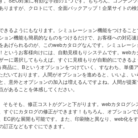
す。SEO対策に有効な手段の１つです。もちろん、コンテンツ
ありますが、クロトにて、全面バックアップ！企業サイトの検
できるようにもなります。シミュレーション機能をつけること
ション機能も簡易的なものをつけるだけで、お客様への対応速
をあげられるのが、このwebカタログなんです。シミュレーシ
！というお客様向けには、自動見積もりシステムです。webカ
ザーに選択してもらえば、すぐに見積もりが自動的にできるよ
う商品に、Bというオプションをつけていく、すなわち、単価
いただいております。人間がオプションを進めると、いいよ、い
と、意外とオプションの加入は増えるんですよね。人間が提案
点があることを体感してください。
、そもそも、修正コストがグンと下がります。webカタログシ
、すぐにカタログの修正ができます！もちろん、オプションで
EC的な展開も可能です。また、印刷物と異なり、web化を
の訂正などもすぐにできます。