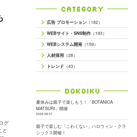
Category
も
広告 プロモーション
（182）
WEBサイト・SNS制作
（193）
WEBシステム開発
（159）
人材採用
（28）
トレンド
（43）
Dokoiku
夏休みは親子で楽しもう！「BOTANICA
MATSURI」開催
2026.08.07
ログ
親子で楽しむ「こわくない」ハロウィン・クラ
こと
シックス開催！