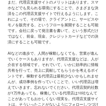
まだ、代理店支援サイトのメリットはあります。スマ
ホなどでも見られる環境にすることで、さまざまな決
済をこの代理店支援サイトで行えるようにします。こ
れによって、その場で、クライアントに、サービスや
モノを販売する、というフローを展開することも可能
です。会社に戻って発注書を書いて、という形式だけ
ではなく、前金、現金、クレジットカードなどでの決
済にすることも可能です。
AIなどの進歩で、人間が稼動しなくても、営業が進ん
でいくケースもありますが、代理店支援などは、人が
介在する領域です。それでいて、いかに効率的に情報
共有を行って、売上に貢献してもらうかを考えるポイ
ントです。稼動する代理店は最初少ないかもしれませ
んが、成功事例を作っていくことで、いい代理店は増
えていきます。忘れないでください。代理店契約社数
が1万件あっても、稼働している代理店は10社なんて
ことがあってもおかしくない現実を。代理店支援サイ
トは、そういったことがないようにフォローしつづけ