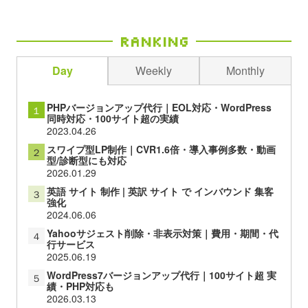
Ranking
Day
Weekly
Monthly
PHPバージョンアップ代行｜EOL対応・WordPress
１
同時対応・100サイト超の実績
2023.04.26
スワイプ型LP制作｜CVR1.6倍・導入事例多数・動画
２
型/診断型にも対応
2026.01.29
英語 サイト 制作 | 英訳 サイト で インバウンド 集客
３
強化
2024.06.06
Yahooサジェスト削除・非表示対策｜費用・期間・代
４
行サービス
2025.06.19
WordPress7バージョンアップ代行｜100サイト超 実
５
績・PHP対応も
2026.03.13