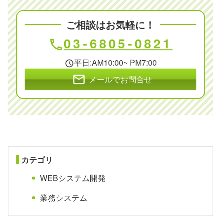
ご相談はお気軽に！
03-6805-0821
phone
平日:AM10:00~ PM7:00
schedule
mail
メールでお問合せ
カテゴリ
WEBシステム開発
業務システム