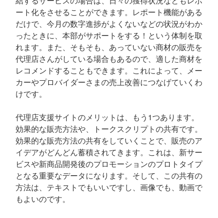
結するサービスの場合は、日々の獲得状況などもレポ
ート化をさせることができます。レポート機能がある
だけで、今月の数字進捗がよくないなどの状況がわか
ったときに、本部がサポートをする！という体制を取
れます。また、そもそも、あっていない商材の販売を
代理店さんがしている場合もあるので、適した商材を
レコメンドすることもできます。これによって、メー
カーやプロバイダーさまの売上改善につなげていくわ
けです。
代理店支援サイトのメリットは、もう1つあります。
効果的な販売方法や、トークスクリプトの共有です。
効果的な販売方法の共有をしていくことで、販売のア
イデアがどんどん蓄積されてきます。これは、新サー
ビスや新商品開発後のプロモーションのプロトタイプ
となる重要なデータになります。そして、この共有の
方法は、テキストでもいいですし、画像でも、動画で
もよいのです。