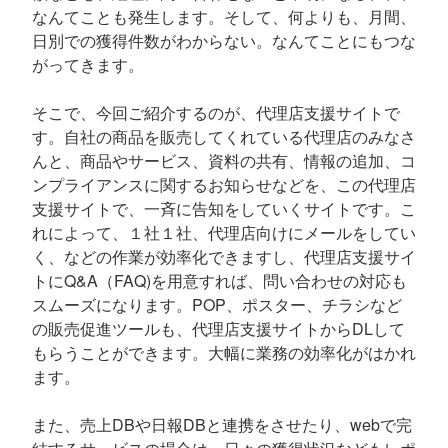
なんてことも発生します。そして、何よりも、月間、
日別での獲得件数がわからない。なんてことにもつな
がってきます。
そこで、今回ご紹介するのが、代理店支援サイトで
す。自社の商品を販売してくれている代理店のみなさ
んと、商品やサービス、資料の共有、情報の追加、コ
ンプライアンスに関するお知らせなどを、この代理店
支援サイトで、一斉に告知をしていくサイトです。こ
れによって、１社１社、代理店向けにメールをしてい
く、などの作業が効率化できますし、代理店支援サイ
トにQ&A（FAQ)を用意すれば、問い合わせの対応も
スムーズになります。POP、ポスター、チラシなど
の販売促進ツールも、代理店支援サイトからDLして
もらうことができます。大幅に業務の効率化がはかれ
ます。
また、売上DBや日報DBと連携をさせたり、webで完