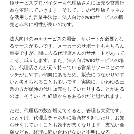
種サービスプロバイダーも代理店さんに販売や営業行
為を依頼していきます。そして、この代理店チャネル
を活用した営業手法は、法人向けのwebサービスの販
売と非常に相性が良いのです。
法人向けのwebサービスの場合、サポートが必要とな
るケースが多いです。メーカーのサポートももちろん
重要ですが、間に入る代理店さんのサポートがあって
こそ、成立します。また、法人向けwebサービスの場
合、代理店さんが元々持っている営業リソースとのマ
ッチがしやすい傾向にあるため、販売につながりやす
いと考えられることも多いです。実際に、いわゆる士
業の方が保険の代理販売をしていたりすることがある
のは、そういった経緯からもあるのだと思われます。
ただ、代理店の数が増えてくると、管理も大変です。
たとえば、代理店チャネルに新商材を卸したり、お知
らせをしていくことも効率が悪くなります。支払い金
額なども、経理に問い合わせないと不明になる、、、