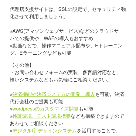
代理店支援サイトは、SSLの設定で、セキュリティ強
化させて利用しましょう。
※AWS(アマゾンウェブサービス)などのクラウドサー
バでの提供や、WAFの導入もおすすめ
※動画などで、操作マニュアル配布や、Eトレーニン
グ、Eラーニングなども可能
【その他】
・お問い合わせフォームの実装、多言語対応など、
軽いシステムなどもお気軽にご相談ください。
※
決済機能や決済システムの開発、導入
も可能。決済
代行会社のご提案も可能
※
wordpressのカスタマイズ開発
も可能
※
検証環境、テスト環境構築
なども構築できますので
あわせてご相談ください
※
デジタル庁 デザインシステム
を活用することで、