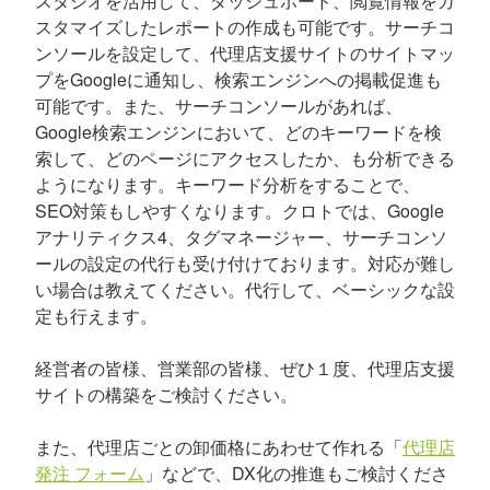
スタジオを活用して、ダッシュボード、閲覧情報をカ
スタマイズしたレポートの作成も可能です。サーチコ
ンソールを設定して、代理店支援サイトのサイトマッ
プをGoogleに通知し、検索エンジンへの掲載促進も
可能です。また、サーチコンソールがあれば、
Google検索エンジンにおいて、どのキーワードを検
索して、どのページにアクセスしたか、も分析できる
ようになります。キーワード分析をすることで、
SEO対策もしやすくなります。クロトでは、Google
アナリティクス4、タグマネージャー、サーチコンソ
ールの設定の代行も受け付けております。対応が難し
い場合は教えてください。代行して、ベーシックな設
定も行えます。
経営者の皆様、営業部の皆様、ぜひ１度、代理店支援
サイトの構築をご検討ください。
また、代理店ごとの卸価格にあわせて作れる「
代理店
発注 フォーム
」などで、DX化の推進もご検討くださ