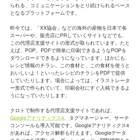
られる、コミュニケーションをとり続けられるベース
となるプラットフォームです。
昨今では、「XX協会」などの海外の産物を日本で各
スーパーや、販売店にPRしていくサイトなどでも、
この代理店支援サイトの形式が取られています。たと
えば、POP。PDFで簡単に印刷できるようなPOPを
ダウンロードできるようになっています。ほかにも、
レシピ情報のチラシ。この食材と、この食材を使うと
おいしいよ！といったレシピのチラシをPDFで提供
していたりします。場合によっては、イラストレータ
ー形式で作られていて、印刷会社にすぐ入稿できるよ
うになっていたりします。
クロトで制作する代理店支援サイトであれば、
Googleアナリティクス4
、タグマネージャー、サーチ
コンソールも導入可能です。Googleアナリティクス4
があれば、アクセス解析も行えます。Googleデータ