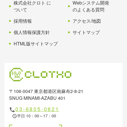
株式会社クロト に
Webシステム開発
ついて
のよくある質問
採用情報
アクセス/地図
個人情報保護方針
サイトマップ
HTML版サイトマップ
〒106-0047 東京都港区南麻布2-8-21
SNUG MINAMI-AZABU 401
03-6805-0821
phone
平日 10：00～17：00
schedule