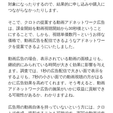
対象になったりするので、結果的に申し込みや購入に
つながらなかったりします。
そこで、クロトの提案する動画アドネットワーク広告
は、課金開始を動画視聴開始から30秒後ということ
にすることで、しかも、視聴単価数円～というお得な
価格で、動画広告を配信できるようなアドネットワー
クを提案できるようにいたしました。
動画広告の場合、表示されている動画の面積よりも、
継続的にみられている時間が大きく効果に影響を与え
ます。調査では、1秒の広告配信で大きい面で表示を
するよりも、7秒の小さい面での動画視聴の方がはる
かに広告効果を高めてくれます。そう考えると、動画
アドネットワーク広告の施策がいかに収益に貢献でき
る可能性があるか、わかりますよね。
広告用の動画自体を持っていないという方には、クロ
トで作成、撮影することも可能です。実写の動画で作