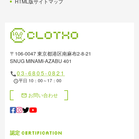
HTML版サイトマップ
〒106-0047 東京都港区南麻布2-8-21
SNUG MINAMI-AZABU 401
03-6805-0821
phone
平日 10：00～17：00
schedule
お問い合わせ
mail
認定
Certification