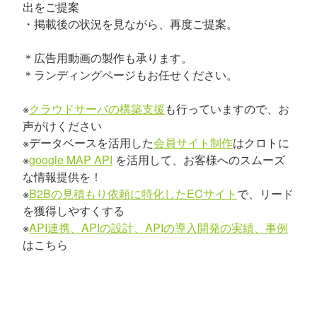
出をご提案
・掲載後の状況を見ながら、再度ご提案。
＊広告用動画の製作も承ります。
＊ランディングページもお任せください。
※
クラウドサーバの構築支援
も行っていますので、お
声がけください
※データベースを活用した
会員サイト制作
はクロトに
※
google MAP API
を活用して、お客様へのスムーズ
な情報提供を！
※
B2Bの見積もり依頼に特化したECサイト
で、リード
を獲得しやすくする
※
API連携、APIの設計、APIの導入開発の実績、事例
はこちら