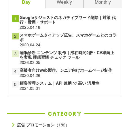
Day
Weekly
Monthly
Googleサジェストのネガティブワード削除｜対策 代
１
行・費用・サポート
2025.04.18
スマホゲームタイアップ広告、スマホゲームとのコラ
２
ボ
2020.04.24
睡眠診断 コンテンツ 制作｜滞在時間2倍・CV率向上
３
を実現 睡眠習慣 チェック ツール
2026.03.05
高齢者向けweb製作、シニア向けホームページ制作
４
2020.04.26
顧客管理システム｜API 連携 で 高い 汎用性
５
2024.05.31
Category
広告 プロモーション
（182）