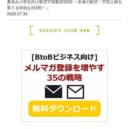
夏休み小学生向け航空宇宙教室2026 ～未来の航空・宇宙人材を
育てる特別な2日間！～
2026.07.30
Dokoiku Club Web