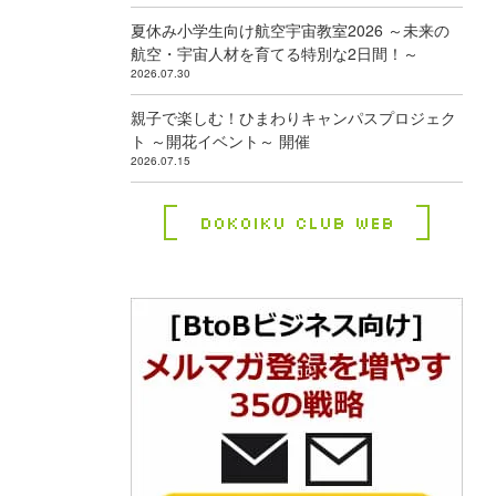
夏休み小学生向け航空宇宙教室2026 ～未来の
航空・宇宙人材を育てる特別な2日間！～
2026.07.30
親子で楽しむ！ひまわりキャンパスプロジェク
ト ～開花イベント～ 開催
2026.07.15
Dokoiku Club Web