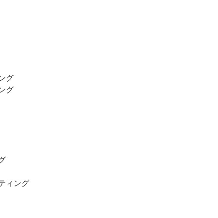
ング
ング
グ
ティング