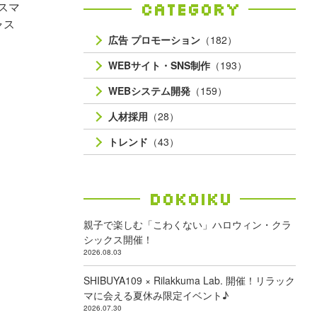
Category
スマ
ャス
広告 プロモーション
（182）
WEBサイト・SNS制作
（193）
WEBシステム開発
（159）
人材採用
（28）
トレンド
（43）
Dokoiku
親子で楽しむ「こわくない」ハロウィン・クラ
シックス開催！
2026.08.03
SHIBUYA109 × Rilakkuma Lab. 開催！リラック
マに会える夏休み限定イベント♪
2026.07.30