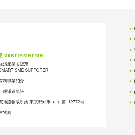
定
Certification
経済産業省認定
SMART SME SUPPORER
有料職業紹介
一般派遣免許
宅地建物取引業 東京都知事（1）第112772号
古物商