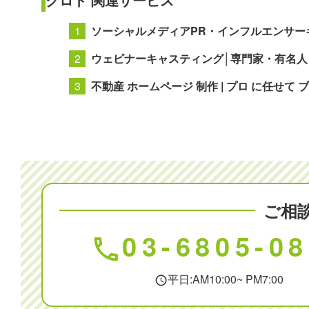
ソーシャルメディアPR・インフルエンサー
ウェビナーキャスティング│専門家・有名
不動産 ホームページ 制作 | プロ に任せて
ご相
03-6805-0
phone
平日:AM10:00~ PM7:00
schedule