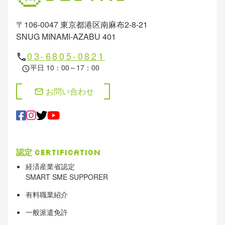
〒106-0047 東京都港区南麻布2-8-21
SNUG MINAMI-AZABU 401
03-6805-0821
phone
平日 10：00～17：00
schedule
お問い合わせ
mail
認定
Certification
経済産業省認定
SMART SME SUPPORER
有料職業紹介
一般派遣免許