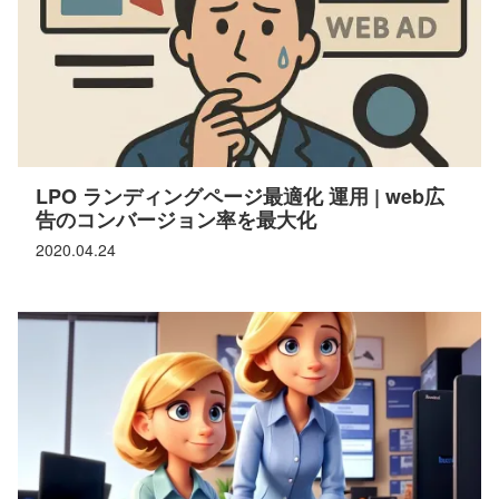
LPO ランディングページ最適化 運用 | web広
告のコンバージョン率を最大化
2020.04.24