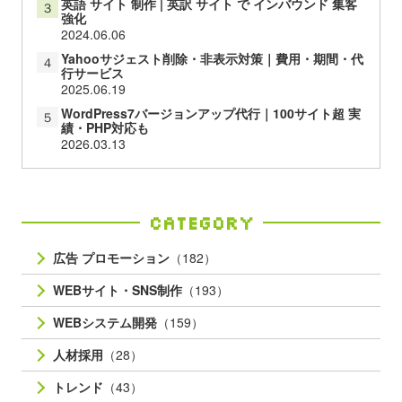
英語 サイト 制作 | 英訳 サイト で インバウンド 集客
３
強化
2024.06.06
Yahooサジェスト削除・非表示対策｜費用・期間・代
４
行サービス
2025.06.19
WordPress7バージョンアップ代行｜100サイト超 実
５
績・PHP対応も
2026.03.13
Category
広告 プロモーション
（182）
WEBサイト・SNS制作
（193）
WEBシステム開発
（159）
人材採用
（28）
トレンド
（43）