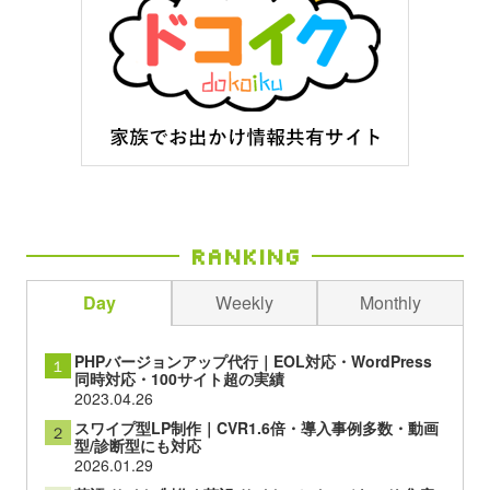
Ranking
Day
Weekly
Monthly
PHPバージョンアップ代行｜EOL対応・WordPress
１
同時対応・100サイト超の実績
2023.04.26
スワイプ型LP制作｜CVR1.6倍・導入事例多数・動画
２
型/診断型にも対応
2026.01.29