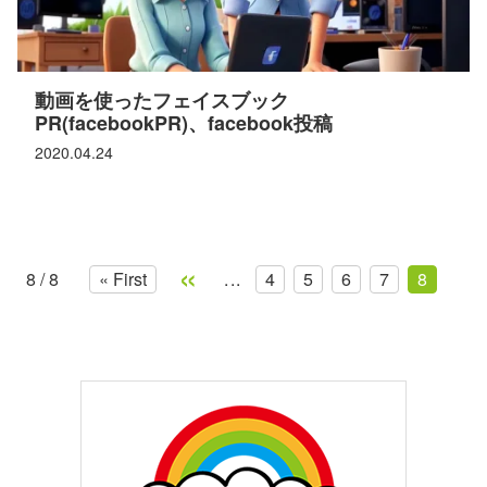
動画を使ったフェイスブック
PR(facebookPR)、facebook投稿
2020.04.24
«
8 / 8
« First
...
4
5
6
7
8