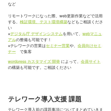
など
リモートワークになった際、web更新作業などで活用
する、
検証環境、テスト環境構築
などもご相談くださ
い
※
デジタル庁 デザインシステム
を用いて、
webマニュ
アル
の整備も可能です！
※テレワークの営業は
セミナー営業
や、
会員向けセミ
ナー
で集客
wordpress カスタマイズ 開発
によって、
会員サイト
の構築も可能です。ご相談ください
テレワーク導入支援 課題
テレワーク導入前の課題事項についてまとめていきま