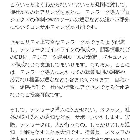
こういったよくわからない！といった疑問に対して、
御社からのヒアリングをもとに、テレワーク導入プロ
ジェクトの体制やwebツールの選定などの細かい部分
についてコンサルティングが可能です。
セキュリティ上安全なテレワークができるよう配慮
し、テレワークガイドラインの作成や、顧客情報など
のDB化、テレワーク運用ルールの策定、ドキュメン
ト作成なども実施してまいります。もちろん、ここに
は、テレワーク導入にあたっての就業規則の調整や、
必要なIT機器の選定なども含まれております。自宅か
ら、遠隔操作で、社内の情報にアクセスできる仕組み
などもご提案可能です。
そして、テレワーク導入に欠かせない、スタッフ、社
外の取引先への通知なども、サポートいたします。実
際、テレワークは、人が行うもの。しっかりとした通
知、理解を促すことも大切です。従業員、スタッフの
健康をしっかりと考えていくことも大事ですからね！