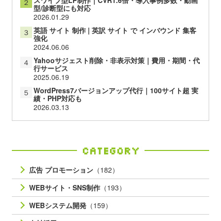
２
型/診断型にも対応
2026.01.29
英語 サイト 制作 | 英訳 サイト で インバウンド 集客
３
強化
2024.06.06
Yahooサジェスト削除・非表示対策｜費用・期間・代
４
行サービス
2025.06.19
WordPress7バージョンアップ代行｜100サイト超 実
５
績・PHP対応も
2026.03.13
Category
広告 プロモーション
（182）
WEBサイト・SNS制作
（193）
WEBシステム開発
（159）