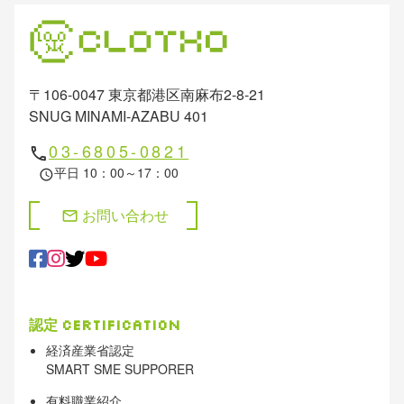
〒106-0047 東京都港区南麻布2-8-21
SNUG MINAMI-AZABU 401
03-6805-0821
phone
平日 10：00～17：00
schedule
お問い合わせ
mail
認定
Certification
経済産業省認定
SMART SME SUPPORER
有料職業紹介