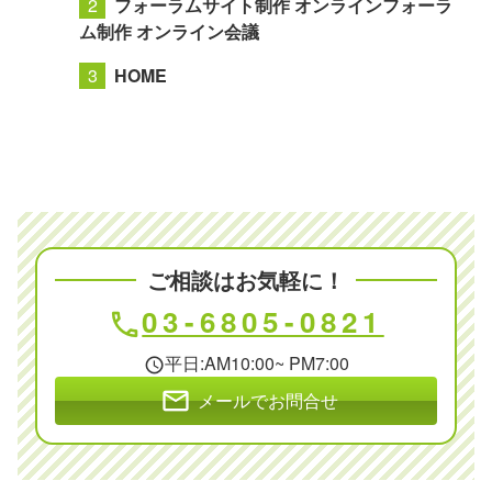
フォーラムサイト制作 オンラインフォーラ
ム制作 オンライン会議
HOME
ご相談はお気軽に！
03-6805-0821
phone
平日:AM10:00~ PM7:00
schedule
mail
メールでお問合せ