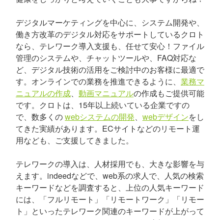
デジタルマーケティングを中心に、システム開発や、
働き方改革のデジタル対応をサポートしているクロト
なら、テレワーク導入支援も、任せて安心！ファイル
管理のシステムや、チャットツールや、FAQ対応な
ど、デジタル技術の活用をご検討中のお客様に最適で
す。オンラインでの業務を推進できるように、
業務マ
ニュアルの作成
、
動画マニュアル
の作成もご提供可能
です。クロトは、15年以上続いている企業ですの
で、数多くの
webシステムの開発
、
webデザイン
をし
てきた実績があります。ECサイトなどのリモート運
用なども、ご支援してきました。
テレワークの導入は、人材採用でも、大きな影響を与
えます。indeedなどで、web系の求人で、人気の検索
キーワードなどを調査すると、上位の人気キーワード
には、「フルリモート」「リモートワーク」「リモー
ト」といったテレワーク関連のキーワードが上がって