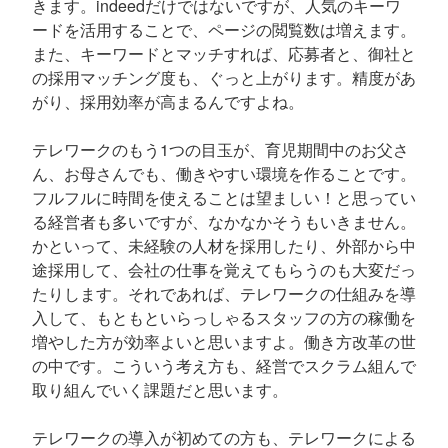
きます。indeedだけではないですが、人気のキーワ
ードを活用することで、ページの閲覧数は増えます。
また、キーワードとマッチすれば、応募者と、御社と
の採用マッチング度も、ぐっと上がります。精度があ
がり、採用効率が高まるんですよね。
テレワークのもう1つの目玉が、育児期間中のお父さ
ん、お母さんでも、働きやすい環境を作ることです。
フルフルに時間を使えることは望ましい！と思ってい
る経営者も多いですが、なかなかそうもいきません。
かといって、未経験の人材を採用したり、外部から中
途採用して、会社の仕事を覚えてもらうのも大変だっ
たりします。それであれば、テレワークの仕組みを導
入して、もともといらっしゃるスタッフの方の稼働を
増やした方が効率よいと思いますよ。働き方改革の世
の中です。こういう考え方も、経営でスクラム組んで
取り組んでいく課題だと思います。
テレワークの導入が初めての方も、テレワークによる