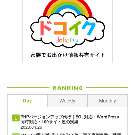
Ranking
Day
Weekly
Monthly
PHPバージョンアップ代行｜EOL対応・WordPress
１
同時対応・100サイト超の実績
2023.04.26
スワイプ型LP制作｜CVR1.6倍・導入事例多数・動画