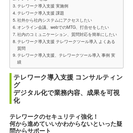
テレワーク導入支援 実施例
テレワーク導入支援 課題
社外から社内システムにアクセスしたい
オンライン会議、webでのMTG、打合せをしたい
社内のコミュニケーション、質問対応を簡単にしたい
テレワーク導入支援 テレワークツール導入 よくある
質問
テレワーク導入支援、テレワークツール導入 事例 実
績
テレワーク導入支援 コンサルティン
グ
デジタル化で業務内容、成果を可視
化
テレワークのセキュリティ強化！
何から進めていいかわからないといった疑
問からサポート