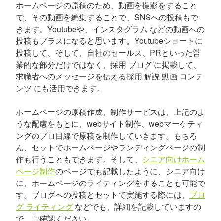
ホームページの原稿のため、動画を撮影をすること
で、その動画を編集することで、SNSへの投稿もで
きます。Youtubeや、インスタグラム などの動画への
投稿もプラスになると思います。Youtubeショートに
投稿して、そして、自社のセールス、PRといった営
業的な部分だけではなく、採用 ブログ に掲載して、
求職者へのメッセージを伝える採用 解説 動画 コンテ
ンツ にも活用できます。
ホームページの原稿作成、制作サービスは、上記のよ
うな配慮をもとに、webサイト制作、webマーケティ
ングのプロ目線で原稿を制作していきます。もちろ
ん、セットでホームページやランディングページの制
作も行うこともできます。そして、
シニア向けホーム
ページ制作
のページでも記載したように、シニア向け
に、ホームページのライティングをすることも可能で
す。ブログへの投稿とセットで実施する際には、
ブロ
グ ライティング
などでも、詳細を記載していますの
で、ご確認ください。