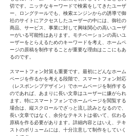
切です。ニッチなキーワードで検索をしてきたユーザ
ー、ロングテールでも、検索エンジンからの誘導で御
社のサイトにアクセスしたユーザーの中には、御社の
商品、サービス、事業に対して興味関心の高いユーザ
ーがいる可能性はあります。モチベーションの高いユ
ーザーをとらえるためのキーワードを考え、ホームペ
ージの原稿を制作することが重要な理由はここにもあ
るのです。
スマートフォン対策も重要です。最初にどんなホーム
ページを作るかを考える段階で、スマートフォン対応
（レスポンシブデザイン）でホームページを制作する
のであれば、あまりに長い文章はユーザーに嫌がられ
ます。特にスマートフォンでホームページを閲覧する
場合は、縦スクロールでざっと流し読みとなるので、
長い文章ではなく、余分なテキストは省いて、伝わる
原稿を作る必要があります。詳細内容とはいえ、テキ
ストのボリュームには、十分注意して制作をしていく