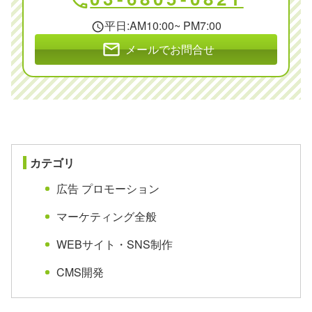
phone
平日:AM10:00~ PM7:00
schedule
mail
メールでお問合せ
カテゴリ
広告 プロモーション
マーケティング全般
WEBサイト・SNS制作
CMS開発