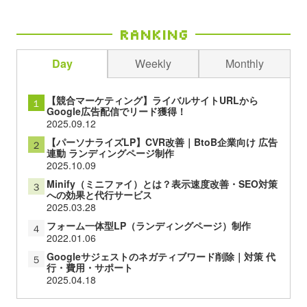
Ranking
Day
Weekly
Monthly
【競合マーケティング】ライバルサイトURLから
１
Google広告配信でリード獲得！
2025.09.12
【パーソナライズLP】CVR改善｜BtoB企業向け 広告
２
連動 ランディングページ制作
2025.10.09
Minify（ミニファイ）とは？表示速度改善・SEO対策
３
への効果と代行サービス
2025.03.28
フォーム一体型LP（ランディングページ）制作
４
2022.01.06
Googleサジェストのネガティブワード削除｜対策 代
５
行・費用・サポート
2025.04.18