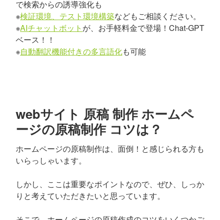
で検索からの誘導強化も
※
検証環境、テスト環境構築
などもご相談ください。
※
AIチャットボット
が、お手軽料金で登場！Chat-GPT
ベース！！
※
自動翻訳機能付きの多言語化
も可能
webサイト 原稿 制作 ホームペ
ージの原稿制作 コツは？
ホームページの原稿制作は、面倒！と感じられる方も
いらっしゃいます。
しかし、ここは重要なポイントなので、ぜひ、しっか
りと考えていただきたいと思っています。
そこで、ホームページの原稿作成のコツをいくつかご