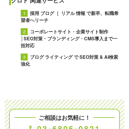
クロト 関連サービス
採用 ブログ ｜ リアル 情報 で新卒、転職希
望者へリーチ
コーポレートサイト・企業サイト制作
│SEO対策・ブランディング・CMS導入まで一
括対応
ブログ ライティング で SEO対策 & AI検索
強化
ご相談はお気軽に！
03-6805-0821