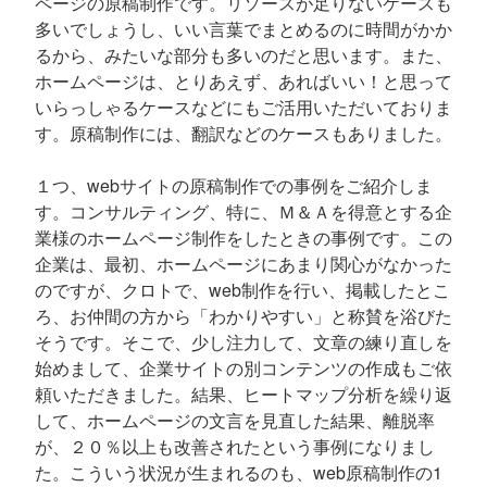
ページの原稿制作です。リソースが足りないケースも
多いでしょうし、いい言葉でまとめるのに時間がかか
るから、みたいな部分も多いのだと思います。また、
ホームページは、とりあえず、あればいい！と思って
いらっしゃるケースなどにもご活用いただいておりま
す。原稿制作には、翻訳などのケースもありました。
１つ、webサイトの原稿制作での事例をご紹介しま
す。コンサルティング、特に、Ｍ＆Ａを得意とする企
業様のホームページ制作をしたときの事例です。この
企業は、最初、ホームページにあまり関心がなかった
のですが、クロトで、web制作を行い、掲載したとこ
ろ、お仲間の方から「わかりやすい」と称賛を浴びた
そうです。そこで、少し注力して、文章の練り直しを
始めまして、企業サイトの別コンテンツの作成もご依
頼いただきました。結果、ヒートマップ分析を繰り返
して、ホームページの文言を見直した結果、離脱率
が、２０％以上も改善されたという事例になりまし
た。こういう状況が生まれるのも、web原稿制作の1