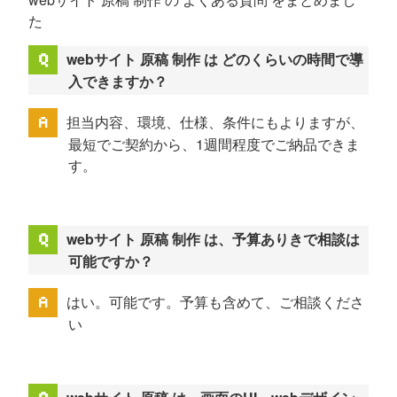
た
webサイト 原稿 制作 は どのくらいの時間で導
入できますか？
担当内容、環境、仕様、条件にもよりますが、
最短でご契約から、1週間程度でご納品できま
す。
webサイト 原稿 制作 は、予算ありきで相談は
可能ですか？
はい。可能です。予算も含めて、ご相談くださ
い