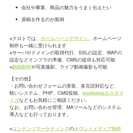
会社や事業、商品の魅力をうまく伝えたい
原稿を作るのが面倒
※クロトでは、
ホームページデザイン
、ホームページ
制作も一緒に受けられます
※サーバやドメインの取得代行、SSLの設定、WAFの
設定などインフラの準備、CMSの提供も対応可能
※
動画制作
や写真撮影、ライブ動画撮影も可能
【その他】
・お問い合わせフォームの実装、多言語対応など、
軽いシステム、PHP、CMS投稿、
wordpressカスタマ
イズ
などもお気軽にご相談ください。
なお、お問い合わせ管理、MAツールなどのシステム
導入なども行っております。
※
コンテンツマーケティング
の
オウンドメディア制作