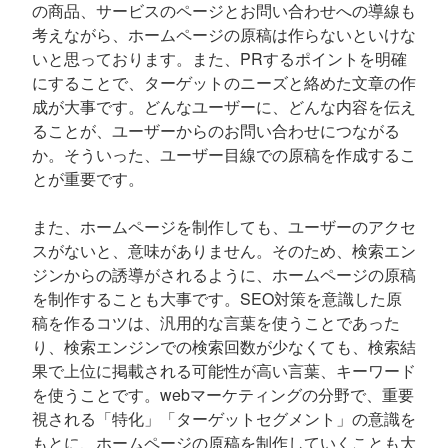
の商品、サービスのページとお問い合わせへの導線も
考えながら、ホームページの原稿は作らないといけな
いと思っております。また、PRするポイントを明確
にすることで、ターゲットのニーズと絡めた文章の作
成が大事です。どんなユーザーに、どんな内容を伝え
ることが、ユーザーからのお問い合わせにつながる
か。そういった、ユーザー目線での原稿を作成するこ
とが重要です。
また、ホームページを制作しても、ユーザーのアクセ
スがないと、意味がありません。そのため、検索エン
ジンからの誘導がされるように、ホームページの原稿
を制作することも大事です。SEO対策を意識した原
稿を作るコツは、汎用的な言葉を使うことであった
り、検索エンジンでの検索回数が少なくても、検索結
果で上位に掲載される可能性が高い言葉、キーワード
を使うことです。webマーケティングの分野で、重要
視される「特化」「ターゲットセグメント」の意識を
もとに、ホームページの原稿を制作していくことも大