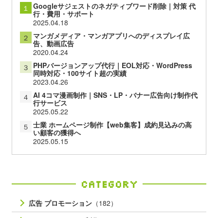
Googleサジェストのネガティブワード削除｜対策 代
１
行・費用・サポート
2025.04.18
マンガメディア・マンガアプリへのディスプレイ広
２
告、動画広告
2020.04.24
PHPバージョンアップ代行｜EOL対応・WordPress
３
同時対応・100サイト超の実績
2023.04.26
AI 4コマ漫画制作｜SNS・LP・バナー広告向け制作代
４
行サービス
2025.05.22
士業 ホームページ制作【web集客】成約見込みの高
５
い顧客の獲得へ
2025.05.15
Category
広告 プロモーション
（182）