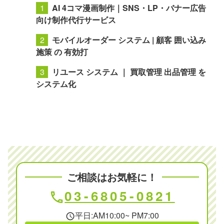
AI 4コマ漫画制作｜SNS・LP・バナー広告
向け制作代行サービス
モバイルオーダー システム | 顧客 囲い込み
施策 の 有効打
リユース システム ｜ 買取管理 出品管理 を
システム化
ご相談はお気軽に！
03-6805-0821
phone
平日:AM10:00~ PM7:00
schedule