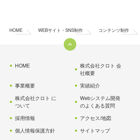
コ
ペ
ン
ー
テ
ジ
ン
の
HOME
WEBサイト・SNS制作
コンテンツ制作
ツ
先
本
頭
文
へ
の
戻
先
る
HOME
株式会社クロト 会
頭
社概要
へ
事業概要
実績紹介
戻
る
株式会社クロト に
Webシステム開発
ついて
のよくある質問
採用情報
アクセス/地図
個人情報保護方針
サイトマップ