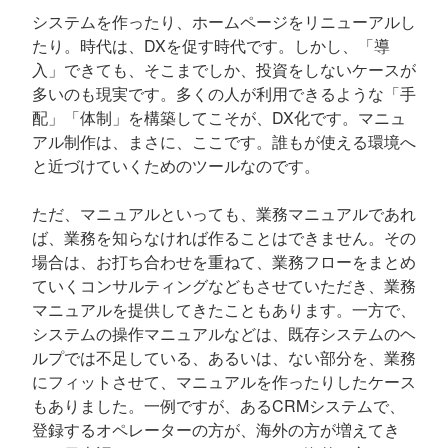
システムを作ったり、ホームページをリニューアルし
たり。時代は、DXを促す時代です。しかし、「導
入」できても、そこまでしか、投資をしないケースが
多いのも現実です。多くの人が利用できるような「手
配」「体制」を構築してこそが、DX化です。マニュ
アル制作は、まさに、ここです。誰もが使える環境へ
と近づけていくためのツールなのです。
ただ、マニュアルといっても、業務マニュアルであれ
ば、業務を知らなければ作ることはできません。その
場合は、お打ち合わせを重ねて、業務フローをまとめ
ていくコンサルティングなどもさせていただき、業務
マニュアルを提供してきたこともあります。一方で、
システムの操作マニュアルなどは、既存システムのヘ
ルプでは不足している、あるいは、ない部分を、業務
にフィットさせて、マニュアルを作ったりしたケース
もありました。一例ですが、あるCRMシステムで、
登録するオペレーターの方が、海外の方が増えてき