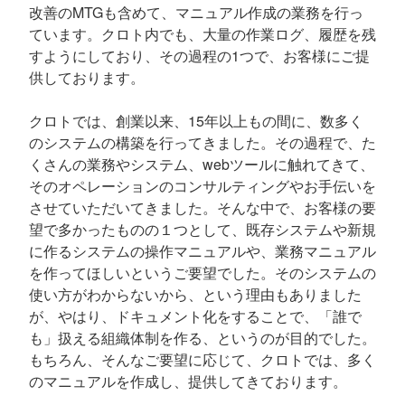
改善のMTGも含めて、マニュアル作成の業務を行っ
ています。クロト内でも、大量の作業ログ、履歴を残
すようにしており、その過程の1つで、お客様にご提
供しております。
クロトでは、創業以来、15年以上もの間に、数多く
のシステムの構築を行ってきました。その過程で、た
くさんの業務やシステム、webツールに触れてきて、
そのオペレーションのコンサルティングやお手伝いを
させていただいてきました。そんな中で、お客様の要
望で多かったものの１つとして、既存システムや新規
に作るシステムの操作マニュアルや、業務マニュアル
を作ってほしいというご要望でした。そのシステムの
使い方がわからないから、という理由もありました
が、やはり、ドキュメント化をすることで、「誰で
も」扱える組織体制を作る、というのが目的でした。
もちろん、そんなご要望に応じて、クロトでは、多く
のマニュアルを作成し、提供してきております。