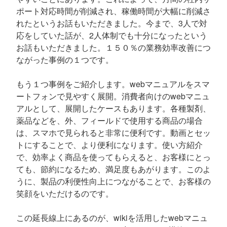
ポート対応時間が削減され、稼働時間が大幅に削減さ
れたというお話もいただきました。今まで、3人で対
応をしていた話が、2人体制でも十分になったという
お話もいただきました。１５０％の業務効率改善につ
ながった事例の１つです。
もう１つ事例をご紹介します。webマニュアルをスマ
ートフォンで見やすく展開。消費者向けのwebマニュ
アルとして、展開したケースもあります。各種製剤、
薬品などを、外、フィールドで使用する商品の場合
は、スマホで見られると非常に便利です。動画とセッ
トにすることで、より便利になります。使い方紹介
で、効率よく商品を使ってもらえると、お客様にとっ
ても、節約になるため、満足度もあがります。このよ
うに、製品の利便性向上につながることで、お客様の
笑顔をいただけるのです。
この延長線上にあるのが、wikiを活用したwebマニュ