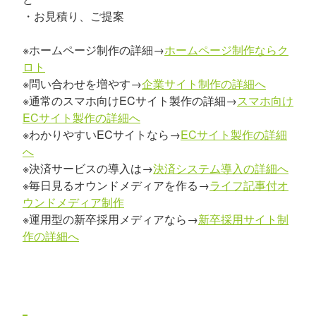
・お見積り、ご提案
※ホームページ制作の詳細→
ホームページ制作ならク
ロト
※問い合わせを増やす→
企業サイト制作の詳細へ
※通常のスマホ向けECサイト製作の詳細→
スマホ向け
ECサイト製作の詳細へ
※わかりやすいECサイトなら→
ECサイト製作の詳細
へ
※決済サービスの導入は→
決済システム導入の詳細へ
※毎日見るオウンドメディアを作る→
ライフ記事付オ
ウンドメディア制作
※運用型の新卒採用メディアなら→
新卒採用サイト制
作の詳細へ