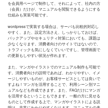
を会員用ページで制作して、それによって、社内の方
（会員）だけが、マニュアルを閲覧できるようにする
仕組みも実装可能です。
wordpressで実装する場合は、サーバも比較的対応し
やすく、また、設定方法さえ、しっかりしておけば、
バックアップやセキュリティ対策においても、課題は
少なくなります。消費者向けのサイトではないので、
トラフィックも気にしなくていいですし、管理画面で
の更新もしやすい状況が作れます。
また、マンガやイラストでのマニュアル制作も可能で
す。消費者向けの説明であれば、わかりやすい、イメ
ージしやすいものが、お客様サービスとしては良いで
すよね！マンガを活用することで、利用シーン別マニ
ュアルなども作成できます。また、FAQだけにマンガ
を活用するということもできます。一般の方に見せる
ものとして作成する上で、マンガやイラストによる説
明は、非常にわかりやすくなります。マニュアルの表