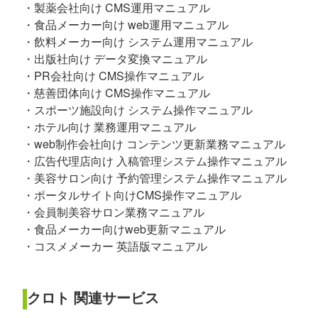
・製薬会社向け CMS運用マニュアル
・食品メーカー向け web運用マニュアル
・飲料メーカー向け システム運用マニュアル
・出版社向け データ変換マニュアル
・PR会社向け CMS操作マニュアル
・慈善団体向け CMS操作マニュアル
・スポーツ施設向け システム操作マニュアル
・ホテル向け 業務運用マニュアル
・web制作会社向け コンテンツ更新業務マニュアル
・広告代理店向け 入稿管理システム操作マニュアル
・美容サロン向け 予約管理システム操作マニュアル
・ポータルサイト向けCMS操作マニュアル
・会員制美容サロン業務マニュアル
・食品メーカー向けweb更新マニュアル
・コスメメーカー 英語版マニュアル
クロト 関連サービス