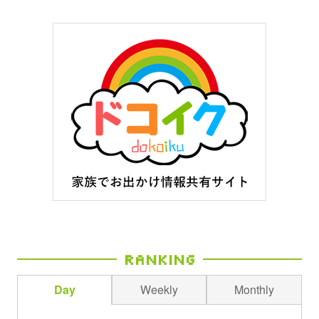
Ranking
Day
Weekly
Monthly