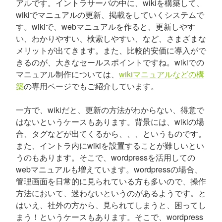
アルです。イントラサーバの中に、wikiを構築して、
wikiでマニュアルの更新、掲載をしていくシステムで
す。wikiで、webマニュアルを作ると、更新しやす
い、わかりやすい、検索しやすい、など、さまざまな
メリットが出てきます。また、比較的安価に導入がで
きるのが、大きなセールスポイントですね。wikiでの
マニュアル制作については、
wikiマニュアルなどの構
築
の専用ページでもご紹介しています。
一方で、wikiだと、更新の方法がわからない、得意で
はないというケースもあります。背景には、wikiの場
合、タグなどが出てくるから、、、というものです。
また、イントラ内にwikiを設置することが難しいとい
うのもあります。そこで、wordpressを活用しての
webマニュアルも増えています。wordpressの場合、
管理画面を日常的に見られている方も多いので、操作
方法において、迷わないというのがあるようです。と
はいえ、社外の方から、見られてしまうと、困ってし
まう！というケースもあります。そこで、wordpress