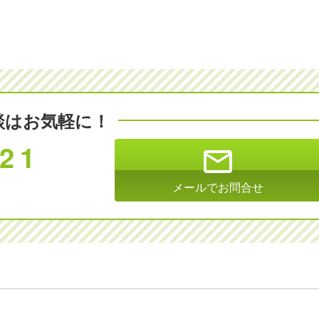
談はお気軽に！
821
mail
メールでお問合せ