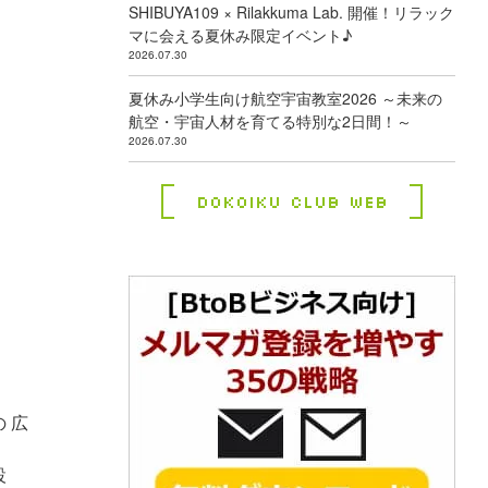
SHIBUYA109 × Rilakkuma Lab. 開催！リラック
マに会える夏休み限定イベント♪
2026.07.30
夏休み小学生向け航空宇宙教室2026 ～未来の
航空・宇宙人材を育てる特別な2日間！～
2026.07.30
Dokoiku Club Web
 広
設