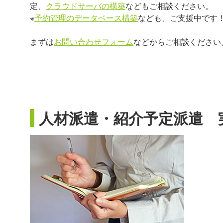
定、
クラウドサーバの構築
などもご相談ください。
※
予約管理のデータベース構築
なども、ご支援中です
まずは
お問い合わせフォーム
などからご相談ください
人材派遣・紹介予定派遣 