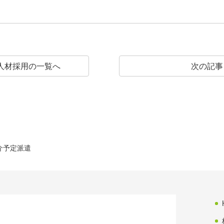
人材採用の
一覧へ
次の記事
介予定派遣