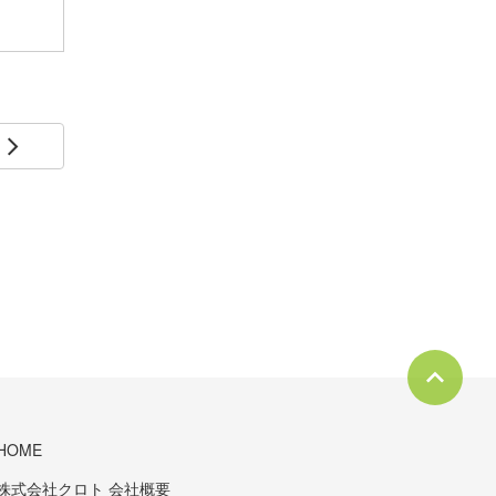
arrow_forward_ios
HOME
株式会社クロト 会社概要