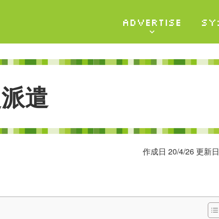
ADVERTISE
SY
定
派
遣
作成日 20/4/26 更新日 