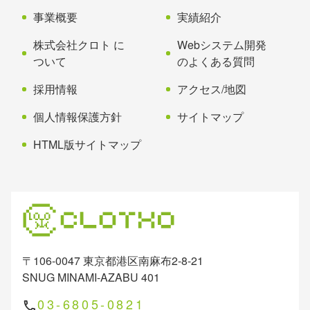
へ
事業概要
実績紹介
戻
る
株式会社クロト に
Webシステム開発
ついて
のよくある質問
採用情報
アクセス/地図
個人情報保護方針
サイトマップ
HTML版サイトマップ
〒106-0047 東京都港区南麻布2-8-21
SNUG MINAMI-AZABU 401
03-6805-0821
phone