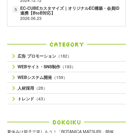
2024.12.12
EC-CUBEカスタマイズ｜オリジナルEC構築・会員ID
５
連携【BtoB対応】
2026.06.23
Category
広告 プロモーション
（182）
WEBサイト・SNS制作
（193）
WEBシステム開発
（159）
人材採用
（28）
トレンド
（43）
Dokoiku
夏休みは親子で楽しもう！「BOTANICA MATSURI」開催