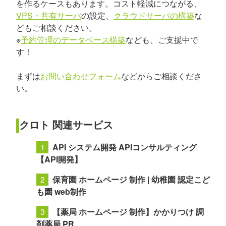
を作るケースもあります。コスト軽減につながる、
VPS・共有サーバ
の設定、
クラウドサーバの構築
な
どもご相談ください。
※
予約管理のデータベース構築
なども、ご支援中で
す！
まずは
お問い合わせフォーム
などからご相談くださ
い。
クロト 関連サービス
API システム開発 APIコンサルティング
【API開発】
保育園 ホームページ 制作 | 幼稚園 認定こど
も園 web制作
【薬局 ホームページ 制作】かかりつけ 調
剤薬局 PR