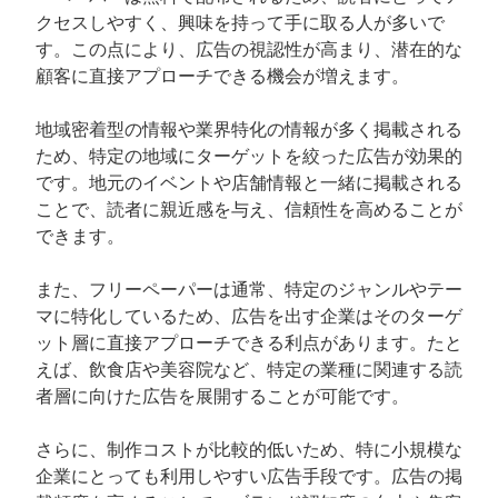
クセスしやすく、興味を持って手に取る人が多いで
す。この点により、広告の視認性が高まり、潜在的な
顧客に直接アプローチできる機会が増えます。
地域密着型の情報や業界特化の情報が多く掲載される
ため、特定の地域にターゲットを絞った広告が効果的
です。地元のイベントや店舗情報と一緒に掲載される
ことで、読者に親近感を与え、信頼性を高めることが
できます。
また、フリーペーパーは通常、特定のジャンルやテー
マに特化しているため、広告を出す企業はそのターゲ
ット層に直接アプローチできる利点があります。たと
えば、飲食店や美容院など、特定の業種に関連する読
者層に向けた広告を展開することが可能です。
さらに、制作コストが比較的低いため、特に小規模な
企業にとっても利用しやすい広告手段です。広告の掲