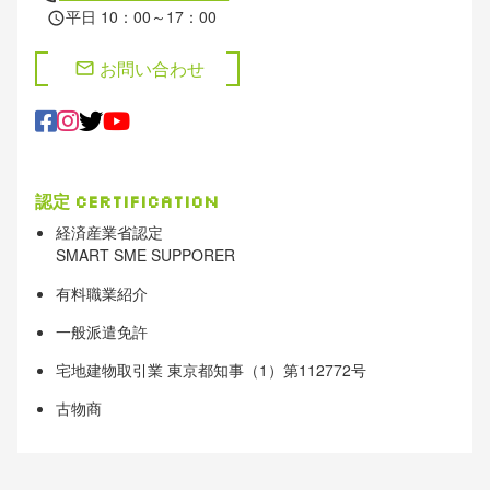
平日 10：00～17：00
schedule
お問い合わせ
mail
認定
Certification
経済産業省認定
SMART SME SUPPORER
有料職業紹介
一般派遣免許
宅地建物取引業 東京都知事（1）第112772号
古物商