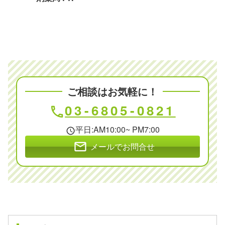
ご相談はお気軽に！
03-6805-0821
phone
平日:AM10:00~ PM7:00
schedule
mail
メールでお問合せ