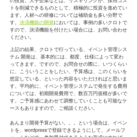
の投資。大手企業などは、リスキリングが、採用コス
トを削減できるものとして、積極的に投資を進めてい
ます。人材への研修については補助金も多い分野で
す。
決済機能の開発
においては、事例の多いクロトで
すので、決済機能を付けたい場合には、お問い合わせ
ください。
上記の結果、クロトで行っている、イベント管理シス
テム 開発は、基本的には、都度、仕様によって変わ
ってきます。ですので、お問合せの際に、いつくらい
に、こういうことをしたい、予算感は、このくらいを
想定している、といった内容をいただければと思いま
す。平均的に、イベント管理システムで発生する費用
については、初期開発費用で、数百万円規模が多いで
す。ご予算感にあわせて調整していくことも可能なケ
ースもありますので、ご相談ください。
あんまり開発予算がない。。。という場合は、イベン
トを、wordpressで登録できるようにして、メールフ