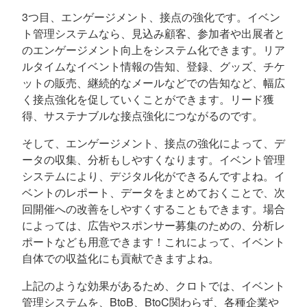
3つ目、エンゲージメント、接点の強化です。イベン
ト管理システムなら、見込み顧客、参加者や出展者と
のエンゲージメント向上をシステム化できます。リア
ルタイムなイベント情報の告知、登録、グッズ、チケ
ットの販売、継続的なメールなどでの告知など、幅広
く接点強化を促していくことができます。リード獲
得、サステナブルな接点強化につながるのです。
そして、エンゲージメント、接点の強化によって、デ
ータの収集、分析もしやすくなります。イベント管理
システムにより、デジタル化ができるんですよね。イ
ベントのレポート、データをまとめておくことで、次
回開催への改善をしやすくすることもできます。場合
によっては、広告やスポンサー募集のための、分析レ
ポートなども用意できます！これによって、イベント
自体での収益化にも貢献できますよね。
上記のような効果があるため、クロトでは、イベント
管理システムを、BtoB、BtoC関わらず、各種企業や