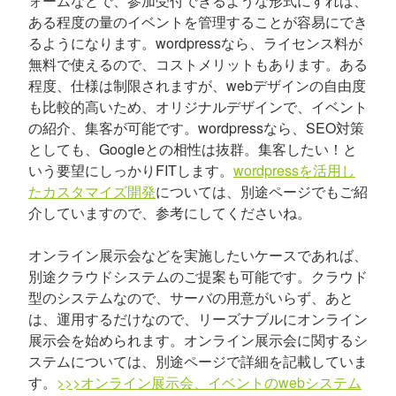
ォームなどで、参加受付できるような形式にすれば、
ある程度の量のイベントを管理することが容易にでき
るようになります。wordpressなら、ライセンス料が
無料で使えるので、コストメリットもあります。ある
程度、仕様は制限されますが、webデザインの自由度
も比較的高いため、オリジナルデザインで、イベント
の紹介、集客が可能です。wordpressなら、SEO対策
としても、Googleとの相性は抜群。集客したい！と
いう要望にしっかりFITします。
wordpressを活用し
たカスタマイズ開発
については、別途ページでもご紹
介していますので、参考にしてくださいね。
オンライン展示会などを実施したいケースであれば、
別途クラウドシステムのご提案も可能です。クラウド
型のシステムなので、サーバの用意がいらず、あと
は、運用するだけなので、リーズナブルにオンライン
展示会を始められます。オンライン展示会に関するシ
ステムについては、別途ページで詳細を記載していま
す。
>>>オンライン展示会、イベントのwebシステム