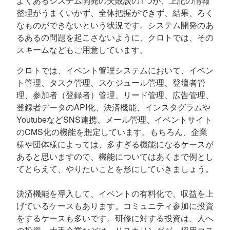
よくあるシステム開発の失敗談の1つが、上記の情報
整理がうまくいかず、全体把握ができず、結果、ろく
なものができないという状況です。システム開発のあ
るあるの問題を起こさないように、クロトでは、その
スキームなどもご用意しています。
クロトでは、イベント管理システムにおいて、イベン
ト管理、タスク管理、スケジュール管理、登壇者管
理、参加者（登録者）管理、リード管理、広告管理、
登録者データのAPI化、決済機能、インスタグラムや
YoutubeなどSNS連携、メール管理、イベントサイト
のCMS化の機能を想定しています。もちろん、企業
様や団体様によっては、多すぎる機能になるケースが
あると思いますので、機能についてはあくまで例とし
てとらえて、やりたいことを形にしていきましょう。
決済機能を導入して、イベントの有料化で、収益を上
げているケースもあります。コミュニティ参加に投資
をするケースも多いです。研修に対する投資は、人へ