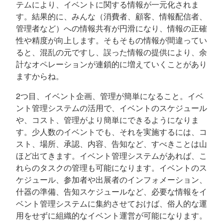
テムにより、イベントに関する情報が一元化されま
す。結果的に、みんな（消費者、顧客、情報配信者、
管理者など）への情報共有が円滑になり、情報の正確
性や精度が向上します。そもそもの情報が間違ってい
ると、混乱の元ですし、誤った情報の提供により、余
計なオペレーションが連鎖的に増えていくことがあり
ますからね。
2つ目、イベント企画、管理が簡単になること。イベ
ント管理システムの活用で、イベントのスケジュール
や、コスト、管理がより簡単にできるようになりま
す。少人数のイベントでも、それを実施するには、コ
スト、場所、承認、内容、告知など、すべきことは山
ほど出てきます。イベント管理システムがあれば、こ
れらのタスクの管理も可能になります。イベントのス
ケジュール、参加者や出展者のインフォメーション、
什器の準備、告知スケジュールなど、必要な情報をイ
ベント管理システムに集約させておけば、俗人的な運
用をせずに組織的なイベント運営が可能になります。