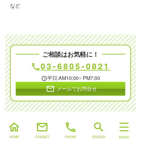
など
ご相談はお気軽に！
03-6805-0821
phone
平日:AM10:00~ PM7:00
schedule
mail
メールでお問合せ
home
mail
phone
search
HOME
CONTACT
PHONE
SEARCH
カテゴリ