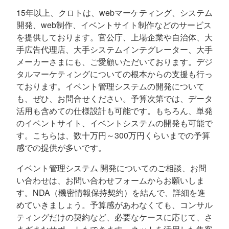
15年以上、クロトは、webマーケティング、システム
開発、web制作、イベントサイト制作などのサービス
を提供しております。官公庁、上場企業や自治体、大
手広告代理店、大手システムインテグレーター、大手
メーカーさまにも、ご愛顧いただいております。デジ
タルマーケティングについての根本からの支援も行っ
ております。イベント管理システムの開発について
も、ぜひ、お問合せください。予算次第では、データ
活用も含めての仕様設計も可能です。もちろん、単発
のイベントサイト、イベントシステムの開発も可能で
す。こちらは、数十万円～300万円くらいまでの予算
感での提供が多いです。
イベント管理システム 開発についてのご相談、お問
い合わせは、お問い合わせフォームからお願いしま
す。NDA（機密情報保持契約）を結んで、詳細を進
めていきましょう。予算感があわなくても、コンサル
ティングだけの契約など、必要なケースに応じて、さ