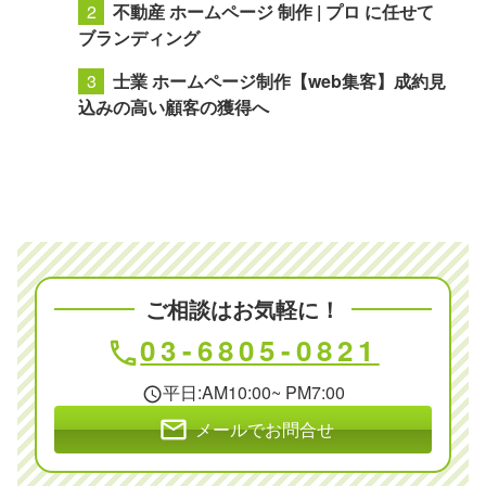
不動産 ホームページ 制作 | プロ に任せて
ブランディング
士業 ホームページ制作【web集客】成約見
込みの高い顧客の獲得へ
ご相談はお気軽に！
03-6805-0821
phone
平日:AM10:00~ PM7:00
schedule
mail
メールでお問合せ