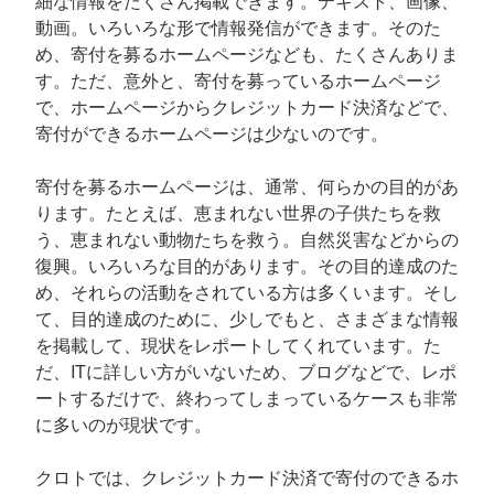
細な情報をたくさん掲載できます。テキスト、画像、
動画。いろいろな形で情報発信ができます。そのた
め、寄付を募るホームページなども、たくさんありま
す。ただ、意外と、寄付を募っているホームページ
で、ホームページからクレジットカード決済などで、
寄付ができるホームページは少ないのです。
寄付を募るホームページは、通常、何らかの目的があ
ります。たとえば、恵まれない世界の子供たちを救
う、恵まれない動物たちを救う。自然災害などからの
復興。いろいろな目的があります。その目的達成のた
め、それらの活動をされている方は多くいます。そし
て、目的達成のために、少しでもと、さまざまな情報
を掲載して、現状をレポートしてくれています。た
だ、ITに詳しい方がいないため、ブログなどで、レポ
ートするだけで、終わってしまっているケースも非常
に多いのが現状です。
クロトでは、クレジットカード決済で寄付のできるホ