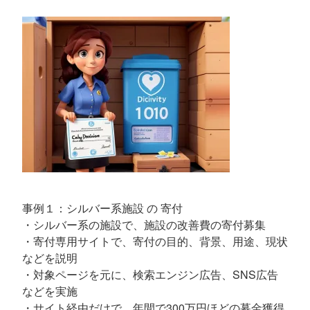
事例１：シルバー系施設 の 寄付
・シルバー系の施設で、施設の改善費の寄付募集
・寄付専用サイトで、寄付の目的、背景、用途、現状
などを説明
・対象ページを元に、検索エンジン広告、SNS広告
などを実施
・サイト経由だけで、年間で300万円ほどの募金獲得