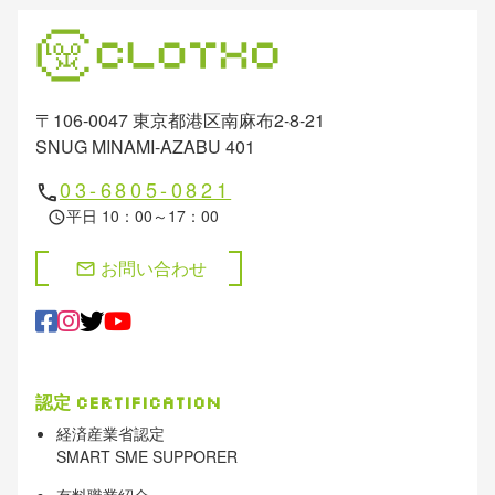
〒106-0047 東京都港区南麻布2-8-21
SNUG MINAMI-AZABU 401
03-6805-0821
phone
平日 10：00～17：00
schedule
お問い合わせ
mail
認定
Certification
経済産業省認定
SMART SME SUPPORER