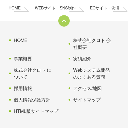
ン
の
HOME
WEBサイト・SNS制作
ECサイト・決済
ツ
先
本
頭
文
へ
の
戻
先
る
HOME
株式会社クロト 会
頭
社概要
へ
事業概要
実績紹介
戻
る
株式会社クロト に
Webシステム開発
ついて
のよくある質問
採用情報
アクセス/地図
個人情報保護方針
サイトマップ
HTML版サイトマップ