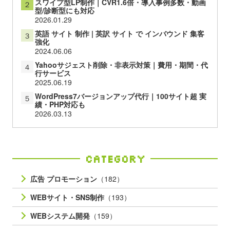
スワイプ型LP制作｜CVR1.6倍・導入事例多数・動画
２
型/診断型にも対応
2026.01.29
英語 サイト 制作 | 英訳 サイト で インバウンド 集客
３
強化
2024.06.06
Yahooサジェスト削除・非表示対策｜費用・期間・代
４
行サービス
2025.06.19
WordPress7バージョンアップ代行｜100サイト超 実
５
績・PHP対応も
2026.03.13
Category
広告 プロモーション
（182）
WEBサイト・SNS制作
（193）
WEBシステム開発
（159）