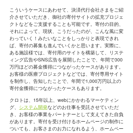
こういうケースにあわせて、決済代行会社さまをご紹
介させていただき、御社の寄付サイトの拡充プロジェ
クトなどをご支援することも可能です。寄付の目的、
それによって、現状、こうだったのが、こんな風に変
わっていく！みたいなことをしっかりと表現できれ
ば、寄付の募集も進んでいくかと思います。実際に、
ある施設様では、寄付用のサイトを構築して、リステ
ィング広告やSNS広告を展開したことで、年間で300
万円ほどの募金獲得につながったケースがあります。
お客様の医療プロジェクトなどでは、寄付専用サイト
を制作し、告知したことで、年間で1,000万円以上の
寄付金獲得につながったケースもあります。
クロトは、15年以上、webにかかわるマーケティン
グ、
システム開発
などのお仕事を受託させていただ
き、お客様の事業をパートナーとして支えてきた自負
があります。寄付を受け付けるホームページの制作に
ついても、お客さまのお力になれるよう、ホームペー