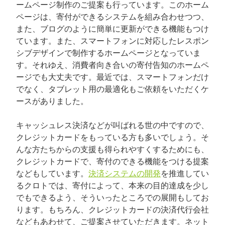
ームページ制作のご提案も行っています。このホーム
ページは、寄付ができるシステムを組み合わせつつ、
また、ブログのように簡単に更新ができる機能もつけ
ています。また、スマートフォンに対応したレスポン
シブデザインで制作するホームページとなっていま
す。それゆえ、消費者向き合いの寄付告知のホームペ
ージでも大丈夫です。最近では、スマートフォンだけ
でなく、タブレット用の最適化もご依頼をいただくケ
ースがありました。
キャッシュレス決済などが叫ばれる世の中ですので、
クレジットカードをもっている方も多いでしょう。そ
んな方たちからの支援も得られやすくするためにも、
クレジットカードで、寄付のできる機能をつける提案
などもしています。
決済システムの開発
を推進してい
るクロトでは、寄付によって、本来の目的達成を少し
でもできるよう、そういったところでの展開もしてお
ります。もちろん、クレジットカードの決済代行会社
などもあわせて、ご提案させていただきます。ネット