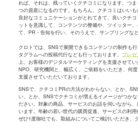
れば、それは、残っていくクチコミになります。つま
つの資産になるのです。もちろん、クチコミはいいも
良好なコミュニケーションがとれてきて、良いクチコ
ットを意識して、コンテンツの整備や、ツイッター、イン
て、PR・告知を行い、そのうえで、サンプリングな
クロトでは、SNSで展開できるコンテンツの制作も
タグラムへの投稿代行なども行っております。
プレゼ
上、お客様のデジタルマーケティングを支援させてい
NPO、研究機関と、幅広く、ご依頼をいただき、何
支援させていただいております。
SNSで、クチコミPRの方法がわからない、とか、S
い、とか、SNSでクチコミが増えるイメージがつかな
ださい。対象の商品、サービスのお話を伺いながら、
います。年齢の若い世代の購買促進、サービスの利用
ぜひ1度御社でも、取組みについてご検討いただき、