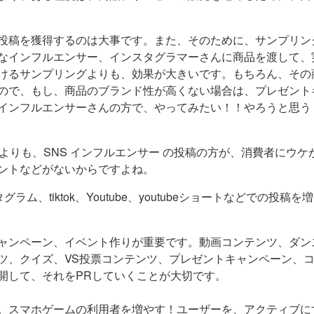
投稿を獲得するのは大事です。また、そのために、サンプリン
なインフルエンサー、インスタグラマーさんに商品を渡して、
けるサンプリングよりも、効果が大きいです。もちろん、その
ので、もし、商品のブランド性が高くない場合は、プレゼント
インフルエンサーさんの方で、やってみたい！！やろうと思う
よりも、SNS インフルエンサー の投稿の方が、消費者にウケ
ントなどがないからですよね。
ム、tiktok、Youtube、youtubeショートなどでの投稿を
ャンペーン、イベント作りが重要です。動画コンテンツ、ダン
ツ、クイズ、VS投票コンテンツ、プレゼントキャンペーン、
開して、それをPRしていくことが大切です。
。スマホゲームの利用者を増やす！ユーザーを、アクティブに