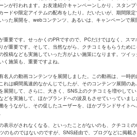
ーンが行われます。お友達紹介キャンペーンしかり、スタンプ
カードや限定アイテムの配布をしたり。だいたいが、期間限定
いった展開を、webコンテンツ、あるいは、キャンペーンで展
が重要です。せっかくのPRですので、PCだけではなく、スマ
りが重要です。そして、当然ながら、クチコミをもらうために
の投稿なども実施していった方がよい施策になります。ツイッ
いく施策も、重要ですよね。
有名人の動画コンテンツを展開しました。この動画は、一時的
これは瞬間風速的なかんじでしたが、そのコンテンツ展開のあ
を展開して、さらに、大きく、SNS上のクチコミを増やしてい
などを実施して、ほかブランドへの波及もさせていっていまし
働をうながし、その促したユーザーを、ほかブランドサイトへ
。
の表示がされなくなる、といったことがないのも、クチコミの
ツのものではないのですが、SNS経由で、ブログなどに掲載