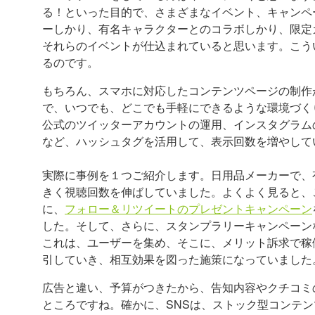
る！といった目的で、さまざまなイベント、キャンペ
ーしかり、有名キャラクターとのコラボしかり、限定
それらのイベントが仕込まれていると思います。こう
るのです。
もちろん、スマホに対応したコンテンツページの制作
で、いつでも、どこでも手軽にできるような環境づく
公式のツイッターアカウントの運用、インスタグラム
など、ハッシュタグを活用して、表示回数を増やして
実際に事例を１つご紹介します。日用品メーカーで、
きく視聴回数を伸ばしていました。よくよく見ると、
に、
フォロー＆リツイートのプレゼントキャンペーン
した。そして、さらに、スタンプラリーキャンペーン
これは、ユーザーを集め、そこに、メリット訴求で稼
引していき、相互効果を図った施策になっていました
広告と違い、予算がつきたから、告知内容やクチコミ
ところですね。確かに、SNSは、ストック型コンテン