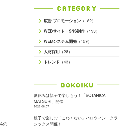
Category
広告 プロモーション
（182）
ミ
WEBサイト・SNS制作
（193）
WEBシステム開発
（159）
人材採用
（28）
トレンド
（43）
Dokoiku
夏休みは親子で楽しもう！「BOTANICA
MATSURI」開催
2026.08.07
親子で楽しむ「こわくない」ハロウィン・クラ
%の
シックス開催！