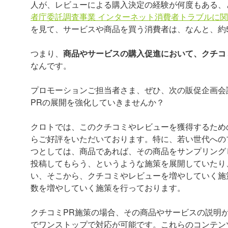
人が、レビューによる購入決定の経験が何度もある、と
者庁委託調査事業 インターネット消費者トラブルに関
を見て、サービスや商品を買う消費者は、なんと、約
つまり、
商品やサービスの購入促進において、クチコ
なんです。
プロモーションご担当者さま、ぜひ、次の販促企画会議
PRの展開を強化していきませんか？
クロトでは、このクチコミやレビューを獲得するため
らご好評をいただいております。特に、若い世代への
つとしては、商品であれば、その商品をサンプリングして、その
投稿してもらう、というような施策を展開していたり
い、そこから、クチコミやレビューを増やしていく施
数を増やしていく施策を行っております。
クチコミPR施策の場合、その商品やサービスの説明
でワンストップで対応が可能です。これらのコンテン