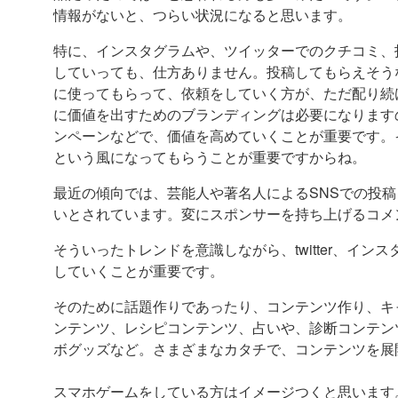
情報がないと、つらい状況になると思います。
特に、インスタグラムや、ツイッターでのクチコミ、
していっても、仕方ありません。投稿してもらえそう
に使ってもらって、依頼をしていく方が、ただ配り続
に価値を出すためのブランディングは必要になります
ンペーンなどで、価値を高めていくことが重要です。
という風になってもらうことが重要ですからね。
最近の傾向では、芸能人や著名人によるSNSでの投稿
いとされています。変にスポンサーを持ち上げるコメ
そういったトレンドを意識しながら、twitter、インスタグラ
していくことが重要です。
そのために話題作りであったり、コンテンツ作り、キ
ンテンツ、レシピコンテンツ、占いや、診断コンテン
ボグッズなど。さまざまなカタチで、コンテンツを展
スマホゲームをしている方はイメージつくと思います