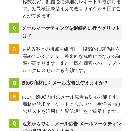
移数など、配信後に詳細なレポートを提供しま
す。効果検証を踏まえて改善サイクルを回すこ
とができます。
メールマーケティングを継続的に行うメリット
は？
見込み客との接点を維持し、段階的に関係性を
深めていくことで、将来的な成約につながる確
率が高まります。また、既存顧客へのアップセ
ル・クロスセルにも有効です。
BtoC商材にもメール広告は使えますか？
はい、BtoC向けのメール広告も対応可能です。
商材や訴求ターゲットに合わせて、生活者向け
のリストを活用した配信設計をご提案します。
地方からでも、メール広告 メールマーケティン
グの相談はできますか？