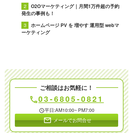
O2Oマーケティング｜月間1万件超の予約
発生の事例も！
ホームページ PV を 増やす 運用型 webマ
ーケティング
ご相談はお気軽に！
03-6805-0821
phone
平日:AM10:00~ PM7:00
schedule
mail
メールでお問合せ