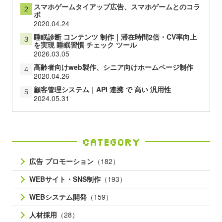
スマホゲームタイアップ広告、スマホゲームとのコラ
２
ボ
2020.04.24
睡眠診断 コンテンツ 制作｜滞在時間2倍・CV率向上
３
を実現 睡眠習慣 チェック ツール
2026.03.05
高齢者向けweb製作、シニア向けホームページ制作
４
2020.04.26
顧客管理システム｜API 連携 で 高い 汎用性
５
2024.05.31
Category
広告 プロモーション
（182）
WEBサイト・SNS制作
（193）
WEBシステム開発
（159）
人材採用
（28）