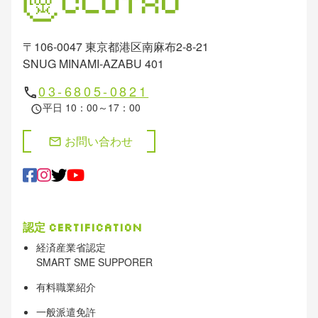
〒106-0047 東京都港区南麻布2-8-21
SNUG MINAMI-AZABU 401
03-6805-0821
phone
平日 10：00～17：00
schedule
お問い合わせ
mail
認定
Certification
経済産業省認定
SMART SME SUPPORER
有料職業紹介
一般派遣免許