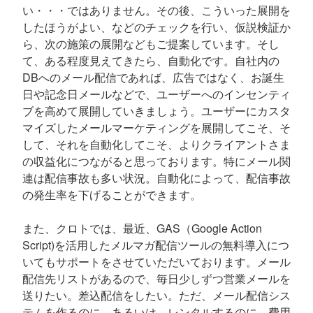
い・・・ではありません。その後、こういった展開を
したほうがよい、などのチェックを行い、仮説検証か
ら、次の施策の展開などもご提案しています。そし
て、ある程度見えてきたら、自動化です。自社内の
DBへのメール配信であれば、広告ではなく、お誕生
日や記念日メールなどで、ユーザーへのインセンティ
ブを高めて展開していきましょう。ユーザーにカスタ
マイズしたメールマーケティングを展開してこそ、そ
して、それを自動化してこそ、よりクライアントさま
の収益化につながると思っております。特にメール関
連は配信事故も多い状況。自動化によって、配信事故
の発生率を下げることができます。
また、クロトでは、最近、GAS（Google Action
Script)を活用したメルマガ配信ツールの無料導入につ
いてもサポートをさせていただいております。メール
配信先リストがあるので、毎日少しずつ営業メールを
送りたい。差込配信をしたい。ただ、メール配信シス
テムを作るのに、あるいは、レンタルするのに、費用